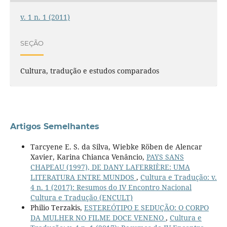
v. 1 n. 1 (2011)
SEÇÃO
Cultura, tradução e estudos comparados
Artigos Semelhantes
Tarcyene E. S. da Silva, Wiebke Röben de Alencar
Xavier, Karina Chianca Venâncio,
PAYS SANS
CHAPEAU (1997), DE DANY LAFERRIÈRE: UMA
LITERATURA ENTRE MUNDOS
,
Cultura e Tradução: v.
4 n. 1 (2017): Resumos do IV Encontro Nacional
Cultura e Tradução (ENCULT)
Philio Terzakis,
ESTEREÓTIPO E SEDUÇÃO: O CORPO
DA MULHER NO FILME DOCE VENENO
,
Cultura e