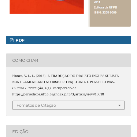
PDF
COMO CITAR
Hanes, V. L. L. (2012). A TRADUÇÃO DO DIALETO INGLÊS SULISTA
NORTE-AMERICANO NO BRASIL: TRAJETÓRIA E PERSPECTIVAS.
Cultura E Tradução
,
1
(1). Recuperado de
https://periodicos.ufpb.br/index.php/ct/article/view/13018
Fomatos de Citação
EDIÇÃO