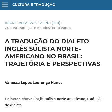
CULTURA E TRADUÇÃO
INÍCIO
/
ARQUIVOS
/
V. 1 N. 1 (2011)
/
Cultura, tradução e estudos comparados
A TRADUÇÃO DO DIALETO
INGLÊS SULISTA NORTE-
AMERICANO NO BRASIL:
TRAJETÓRIA E PERSPECTIVAS
Vanessa Lopes Lourenço Hanes
inglês sulista norte-americano, tradução
Palavras-chave:
de dialeto