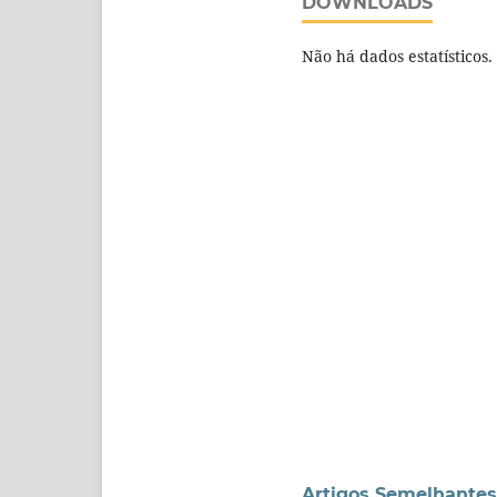
DOWNLOADS
Não há dados estatísticos.
Artigos Semelhantes