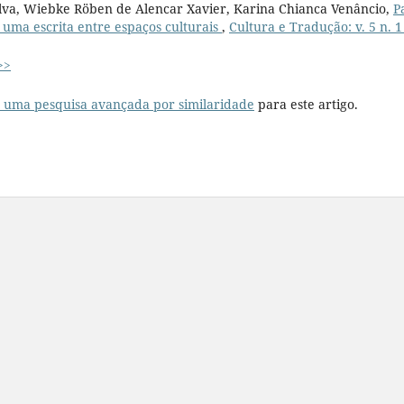
ilva, Wiebke Röben de Alencar Xavier, Karina Chianca Venâncio,
P
 uma escrita entre espaços culturais
,
Cultura e Tradução: v. 5 n. 1
>>
r uma pesquisa avançada por similaridade
para este artigo.