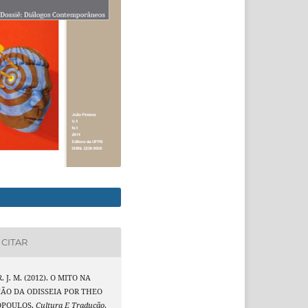
CITAR
. J. M. (2012). O MITO NA
ÃO DA ODISSEIA POR THEO
OPOULOS.
Cultura E Tradução
,