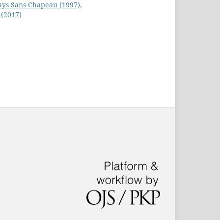
ays Sans Chapeau (1997),
 (2017)