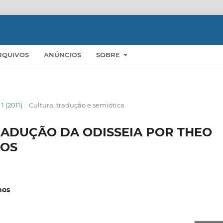
RQUIVOS
ANÚNCIOS
SOBRE
 1 (2011)
/
Cultura, tradução e semiótica
RADUÇÃO DA ODISSEIA POR THEO
OS
mos