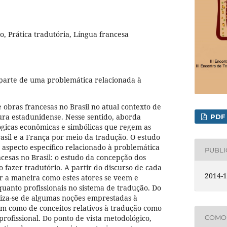
, Prática tradutória, Língua francesa
parte de uma problemática relacionada à
 obras francesas no Brasil no atual contexto de
ura estadunidense. Nesse sentido, aborda
PDF
ógicas econômicas e simbólicas que regem as
rasil e a França por meio da tradução. O estudo
 aspecto específico relacionado à problemática
PUBL
cesas no Brasil: o estudo da concepção dos
o fazer tradutório. A partir do discurso de cada
2014-1
r a maneira como estes atores se veem e
uanto profissionais no sistema de tradução. Do
tiliza-se de algumas noções emprestadas à
em como de conceitos relativos à tradução como
COMO 
profissional. Do ponto de vista metodológico,