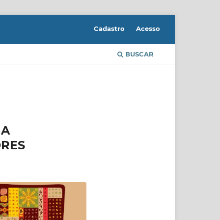
Cadastro
Acesso
BUSCAR
 A
ORES