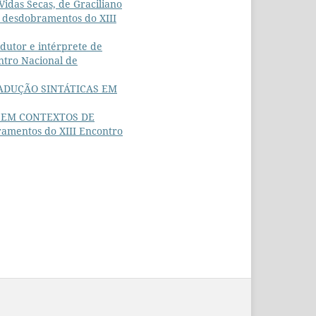
idas Secas, de Graciliano
 e desdobramentos do XIII
adutor e intérprete de
ontro Nacional de
ADUÇÃO SINTÁTICAS EM
O EM CONTEXTOS DE
bramentos do XIII Encontro