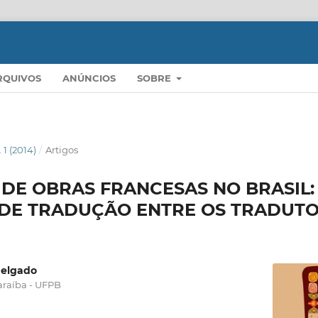
RQUIVOS
ANÚNCIOS
SOBRE
. 1 (2014)
/
Artigos
DE OBRAS FRANCESAS NO BRASIL:
DE TRADUÇÃO ENTRE OS TRADUT
Delgado
araíba - UFPB