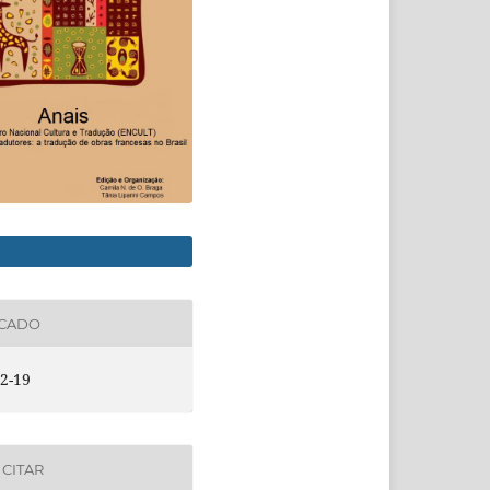
ICADO
2-19
CITAR