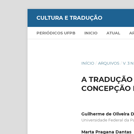
CULTURA E TRADUÇÃO
PERIÓDICOS UFPB
INICIO
ATUAL
A
INÍCIO
/
ARQUIVOS
/
V. 3 N
A TRADUÇÃO 
CONCEPÇÃO 
Guilherme de Oliveira 
Universidade Federal da P
Marta Pragana Dantas