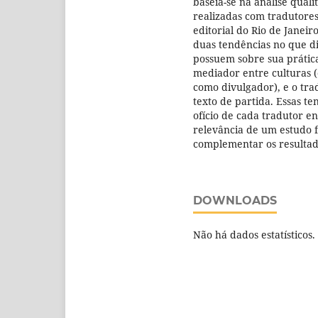
baseia-se na análise qual
realizadas com tradutore
editorial do Rio de Janeir
duas tendências no que di
possuem sobre sua prática
mediador entre culturas 
como divulgador), e o tr
texto de partida. Essas te
ofício de cada tradutor en
relevância de um estudo 
complementar os resultad
DOWNLOADS
Não há dados estatísticos.