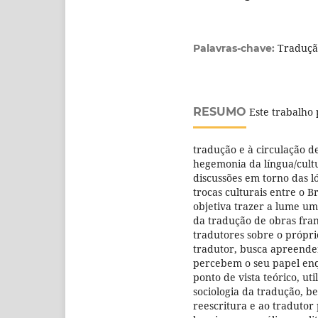
Tradução
Palavras-chave:
RESUMO
Este trabalho 
tradução e à circulação de
hegemonia da língua/cult
discussões em torno das l
trocas culturais entre o B
objetiva trazer a lume um
da tradução de obras fran
tradutores sobre o própri
tradutor, busca apreende
percebem o seu papel enq
ponto de vista teórico, u
sociologia da tradução, b
reescritura e ao tradutor 