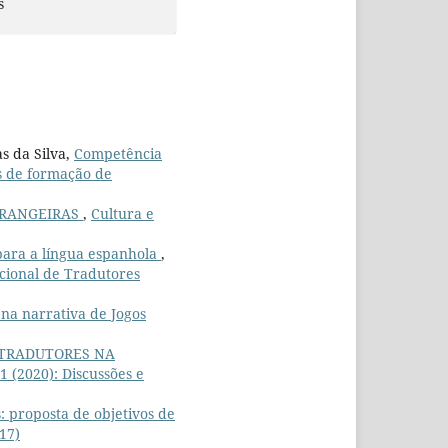
s
s da Silva,
Competência
os de formação de
TRANGEIRAS
,
Cultura e
 para a língua espanhola
,
acional de Tradutores
 na narrativa de Jogos
TRADUTORES NA
1 (2020): Discussões e
 proposta de objetivos de
017)