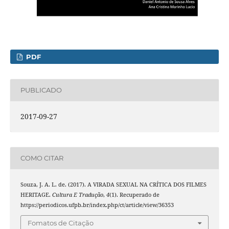
PDF
PUBLICADO
2017-09-27
COMO CITAR
Souza, J. A. L. de. (2017). A VIRADA SEXUAL NA CRÍTICA DOS FILMES
HERITAGE.
Cultura E Tradução
,
4
(1). Recuperado de
https://periodicos.ufpb.br/index.php/ct/article/view/36353
Fomatos de Citação