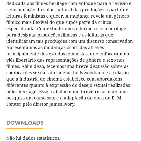
dedicada aos filmes heritage com enfoque para a revisão e
reformulação do valor cultural das produções a partir de
leituras feministas e queer. A mudança revela um gênero
fílmico mais flexível do que supôs parte da crítica
especializada. Contextualizamos o termo crítico heritage
para designar produções fílmicas e as leituras que
identificaram tais produções com um discurso conservador.
Apresentamos as mudanças ocorridas através
principalmente dos estudos feministas, que enfocaram no
viés libertário das representações de gênero e sexo nos
filmes. Além disso, tecemos uma breve discussão sobre as
codificações sexuais do cinema hollywoodiano e a relação
que a indústria do cinema estabelece com abordagens
diferentes quanto à expressão do desejo sexual realizadas
pelos heritage. Esse trabalho é um breve recorte de uma
pesquisa em curso sobre a adaptação da obra de E. M.
Forster pelo diretor James Ivory.
DOWNLOADS
Não há dados estatísticos.