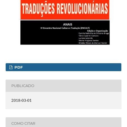
PDF
PUBLICADO
2018-03-01
COMO CITAR