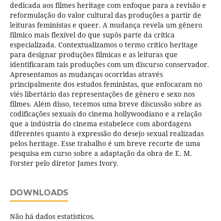
dedicada aos filmes heritage com enfoque para a revisão e
reformulação do valor cultural das produções a partir de
leituras feministas e queer. A mudança revela um gênero
fílmico mais flexível do que supôs parte da crítica
especializada. Contextualizamos o termo crítico heritage
para designar produções fílmicas e as leituras que
identificaram tais produções com um discurso conservador.
Apresentamos as mudanças ocorridas através
principalmente dos estudos feministas, que enfocaram no
viés libertário das representações de gênero e sexo nos
filmes. Além disso, tecemos uma breve discussão sobre as
codificações sexuais do cinema hollywoodiano e a relação
que a indústria do cinema estabelece com abordagens
diferentes quanto à expressão do desejo sexual realizadas
pelos heritage. Esse trabalho é um breve recorte de uma
pesquisa em curso sobre a adaptação da obra de E. M.
Forster pelo diretor James Ivory.
DOWNLOADS
Não há dados estatísticos.