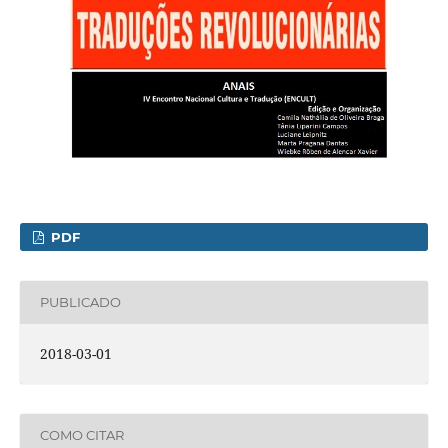
PDF
PUBLICADO
2018-03-01
COMO CITAR