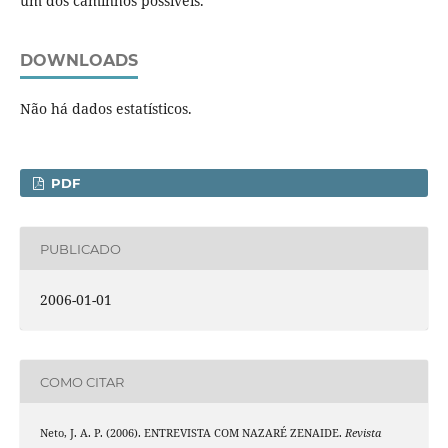
um dos caminhos possíveis."
DOWNLOADS
Não há dados estatísticos.
PDF
PUBLICADO
2006-01-01
COMO CITAR
Neto, J. A. P. (2006). ENTREVISTA COM NAZARÉ ZENAIDE.
Revista