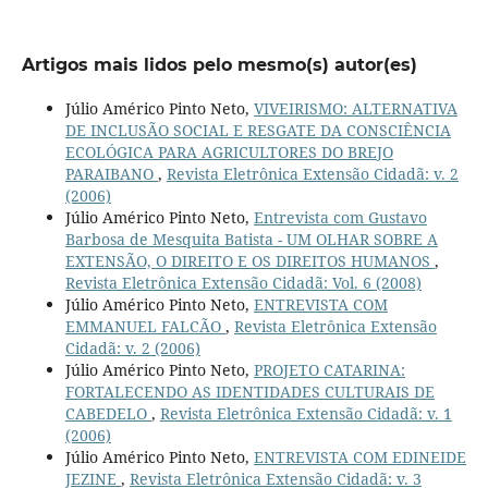
Artigos mais lidos pelo mesmo(s) autor(es)
Júlio Américo Pinto Neto,
VIVEIRISMO: ALTERNATIVA
DE INCLUSÃO SOCIAL E RESGATE DA CONSCIÊNCIA
ECOLÓGICA PARA AGRICULTORES DO BREJO
PARAIBANO
,
Revista Eletrônica Extensão Cidadã: v. 2
(2006)
Júlio Américo Pinto Neto,
Entrevista com Gustavo
Barbosa de Mesquita Batista - UM OLHAR SOBRE A
EXTENSÃO, O DIREITO E OS DIREITOS HUMANOS
,
Revista Eletrônica Extensão Cidadã: Vol. 6 (2008)
Júlio Américo Pinto Neto,
ENTREVISTA COM
EMMANUEL FALCÃO
,
Revista Eletrônica Extensão
Cidadã: v. 2 (2006)
Júlio Américo Pinto Neto,
PROJETO CATARINA:
FORTALECENDO AS IDENTIDADES CULTURAIS DE
CABEDELO
,
Revista Eletrônica Extensão Cidadã: v. 1
(2006)
Júlio Américo Pinto Neto,
ENTREVISTA COM EDINEIDE
JEZINE
,
Revista Eletrônica Extensão Cidadã: v. 3