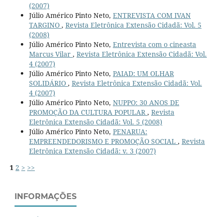
(2007)
Júlio Américo Pinto Neto,
ENTREVISTA COM IVAN
TARGINO
,
Revista Eletrônica Extensão Cidadã: Vol. 5
(2008)
Júlio Américo Pinto Neto,
Entrevista com o cineasta
Marcus Vilar
,
Revista Eletrônica Extensão Cidadã: Vol.
4 (2007)
Júlio Américo Pinto Neto,
PAIAD: UM OLHAR
SOLIDÁRIO
,
Revista Eletrônica Extensão Cidadã: Vol.
4 (2007)
Júlio Américo Pinto Neto,
NUPPO: 30 ANOS DE
PROMOÇÃO DA CULTURA POPULAR
,
Revista
Eletrônica Extensão Cidadã: Vol. 5 (2008)
Júlio Américo Pinto Neto,
PENARUA:
EMPREENDEDORISMO E PROMOÇÃO SOCIAL
,
Revista
Eletrônica Extensão Cidadã: v. 3 (2007)
1
2
>
>>
INFORMAÇÕES