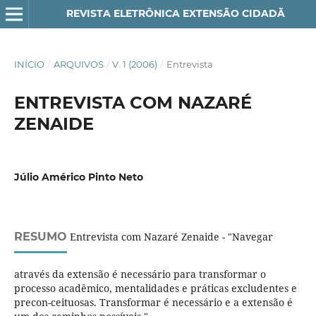
REVISTA ELETRÔNICA EXTENSÃO CIDADÃ
INÍCIO
/
ARQUIVOS
/
V. 1 (2006)
/
Entrevista
ENTREVISTA COM NAZARÉ
ZENAIDE
Júlio Américo Pinto Neto
RESUMO
Entrevista com Nazaré Zenaide - "Navegar
através da extensão é necessário para transformar o
processo acadêmico, mentalidades e práticas excludentes e
precon-ceituosas. Transformar é necessário e a extensão é