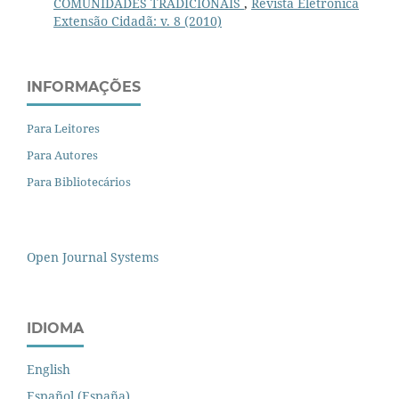
COMUNIDADES TRADICIONAIS
,
Revista Eletrônica
Extensão Cidadã: v. 8 (2010)
INFORMAÇÕES
Para Leitores
Para Autores
Para Bibliotecários
Open Journal Systems
IDIOMA
English
Español (España)