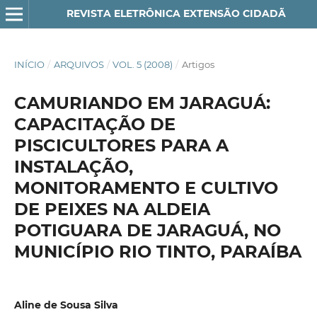
REVISTA ELETRÔNICA EXTENSÃO CIDADÃ
INÍCIO
/
ARQUIVOS
/
VOL. 5 (2008)
/
Artigos
CAMURIANDO EM JARAGUÁ:
CAPACITAÇÃO DE
PISCICULTORES PARA A
INSTALAÇÃO,
MONITORAMENTO E CULTIVO
DE PEIXES NA ALDEIA
POTIGUARA DE JARAGUÁ, NO
MUNICÍPIO RIO TINTO, PARAÍBA
Aline de Sousa Silva