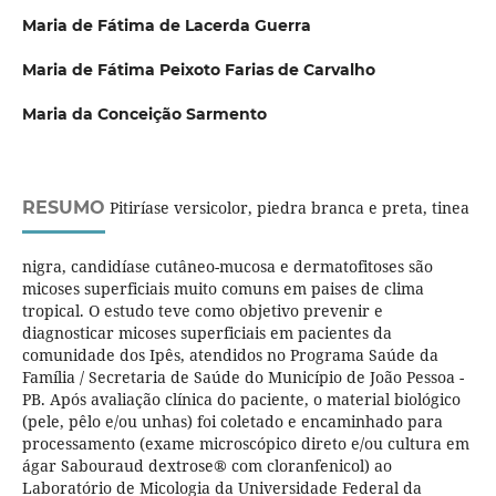
Maria de Fátima de Lacerda Guerra
Maria de Fátima Peixoto Farias de Carvalho
Maria da Conceição Sarmento
RESUMO
Pitiríase versicolor, piedra branca e preta, tinea
nigra, candidíase cutâneo-mucosa e dermatofitoses são
micoses superficiais muito comuns em paises de clima
tropical. O estudo teve como objetivo prevenir e
diagnosticar micoses superficiais em pacientes da
comunidade dos Ipês, atendidos no Programa Saúde da
Família / Secretaria de Saúde do Município de João Pessoa -
PB. Após avaliação clínica do paciente, o material biológico
(pele, pêlo e/ou unhas) foi coletado e encaminhado para
processamento (exame microscópico direto e/ou cultura em
ágar Sabouraud dextrose® com cloranfenicol) ao
Laboratório de Micologia da Universidade Federal da