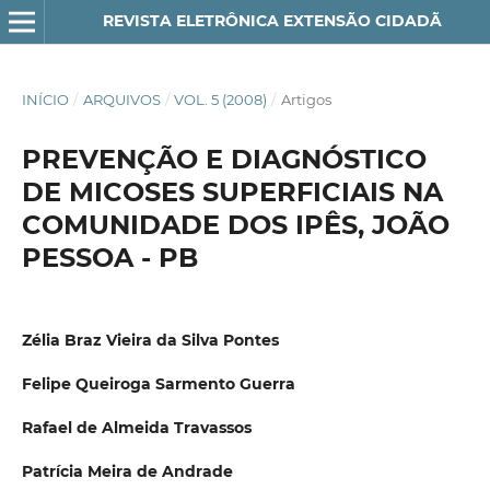
REVISTA ELETRÔNICA EXTENSÃO CIDADÃ
INÍCIO
/
ARQUIVOS
/
VOL. 5 (2008)
/
Artigos
PREVENÇÃO E DIAGNÓSTICO
DE MICOSES SUPERFICIAIS NA
COMUNIDADE DOS IPÊS, JOÃO
PESSOA - PB
Zélia Braz Vieira da Silva Pontes
Felipe Queiroga Sarmento Guerra
Rafael de Almeida Travassos
Patrícia Meira de Andrade