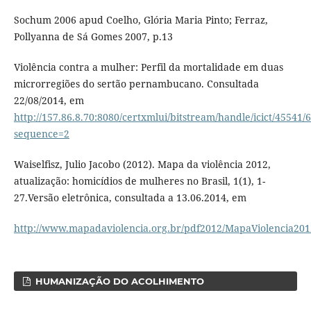
Sochum 2006 apud Coelho, Glória Maria Pinto; Ferraz,
Pollyanna de Sá Gomes 2007, p.13
Violência contra a mulher: Perfil da mortalidade em duas
microrregiões do sertão pernambucano. Consultada
22/08/2014, em
http://157.86.8.70:8080/certxmlui/bitstream/handle/icict/45541/
sequence=2
Waiselfisz, Julio Jacobo (2012). Mapa da violência 2012,
atualização: homicídios de mulheres no Brasil, 1(1), 1-
27.Versão eletrônica, consultada a 13.06.2014, em
http://www.mapadaviolencia.org.br/pdf2012/MapaViolencia201
HUMANIZAÇÃO DO ACOLHIMENTO