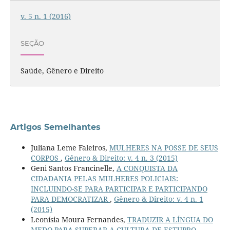
v. 5 n. 1 (2016)
SEÇÃO
Saúde, Gênero e Direito
Artigos Semelhantes
Juliana Leme Faleiros,
MULHERES NA POSSE DE SEUS
CORPOS
,
Gênero & Direito: v. 4 n. 3 (2015)
Geni Santos Francinelle,
A CONQUISTA DA
CIDADANIA PELAS MULHERES POLICIAIS:
INCLUINDO-SE PARA PARTICIPAR E PARTICIPANDO
PARA DEMOCRATIZAR
,
Gênero & Direito: v. 4 n. 1
(2015)
Leonísia Moura Fernandes,
TRADUZIR A LÍNGUA DO
MEDO PARA SUPERAR A CULTURA DE ESTUPRO
,