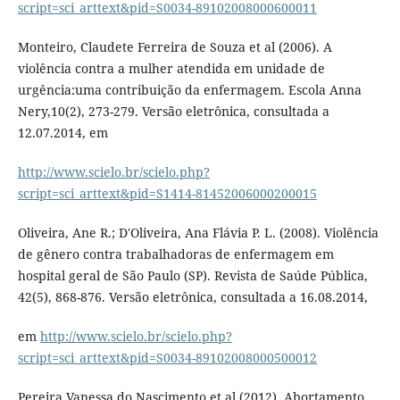
script=sci_arttext&pid=S0034-89102008000600011
Monteiro, Claudete Ferreira de Souza et al (2006). A
violência contra a mulher atendida em unidade de
urgência:uma contribuição da enfermagem. Escola Anna
Nery,10(2), 273-279. Versão eletrônica, consultada a
12.07.2014, em
http://www.scielo.br/scielo.php?
script=sci_arttext&pid=S1414-81452006000200015
Oliveira, Ane R.; D'Oliveira, Ana Flávia P. L. (2008). Violência
de gênero contra trabalhadoras de enfermagem em
hospital geral de São Paulo (SP). Revista de Saúde Pública,
42(5), 868-876. Versão eletrônica, consultada a 16.08.2014,
em
http://www.scielo.br/scielo.php?
script=sci_arttext&pid=S0034-89102008000500012
Pereira,Vanessa do Nascimento et al (2012). Abortamento