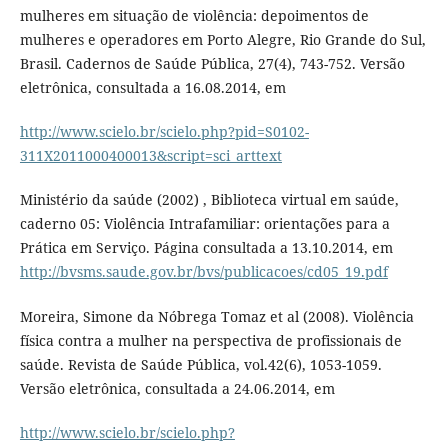
mulheres em situação de violência: depoimentos de
mulheres e operadores em Porto Alegre, Rio Grande do Sul,
Brasil. Cadernos de Saúde Pública, 27(4), 743-752. Versão
eletrônica, consultada a 16.08.2014, em
http://www.scielo.br/scielo.php?pid=S0102-
311X2011000400013&script=sci_arttext
Ministério da saúde (2002) , Biblioteca virtual em saúde,
caderno 05: Violência Intrafamiliar: orientações para a
Prática em Serviço. Página consultada a 13.10.2014, em
http://bvsms.saude.gov.br/bvs/publicacoes/cd05_19.pdf
Moreira, Simone da Nóbrega Tomaz et al (2008). Violência
física contra a mulher na perspectiva de profissionais de
saúde. Revista de Saúde Pública, vol.42(6), 1053-1059.
Versão eletrônica, consultada a 24.06.2014, em
http://www.scielo.br/scielo.php?