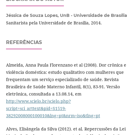
Jéssica de Souza Lopes,
UnB - Universidade de Brasília
Sanitarista pela Universidade de Brasília, 2014.
REFERÊNCIAS
Almeida, Anna Paula Florenzano et al (2008). Dor crônica e
violência doméstica: estudo qualitativo com mulheres que
frequentam um serviço especializado de saúde. Revista
Brasileira de Saúde Materno Infantil, 8(1), 83-91. Versão
eletrônica, consultada a 13.08.14, em
http://www.scielo.br/scielo.php?
script=sci_arttext&pid=S1519-
38292008000100010&lng=pt&nrm=iso&tlng=pt
Alves, Elisângela da Silva (2012). et al. Repercussões da Lei