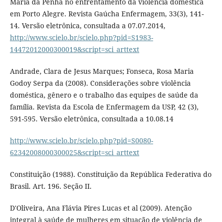
Maria da Penha no enfrentamento da violência doméstica
em Porto Alegre. Revista Gaúcha Enfermagem, 33(3), 141-
14. Versão eletrônica, consultada a 07.07.2014,
http://www.scielo.br/scielo.php?pid=S1983-
14472012000300019&script=sci_arttext
Andrade, Clara de Jesus Marques; Fonseca, Rosa Maria
Godoy Serpa da (2008). Considerações sobre violência
doméstica, gênero e o trabalho das equipes de saúde da
família. Revista da Escola de Enfermagem da USP, 42 (3),
591-595. Versão eletrônica, consultada a 10.08.14
http://www.scielo.br/scielo.php?pid=S0080-
62342008000300025&script=sci_arttext
Constituição (1988). Constituição da República Federativa do
Brasil. Art. 196. Seção II.
D'Oliveira, Ana Flávia Pires Lucas et al (2009). Atenção
integral à saúde de mulheres em situação de violência de