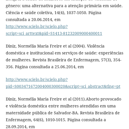
gênero: uma alternativa para a atenção primária em saúde.
Ciência e saúde coletiva, 14(4), 1037-1050. Página
consultada a 20.06.2014, em
http://www.scielo.br/scielo.php?
script=sci_arttext&pid=S1413-81232009000400011
Diniz, Normélia Maria Freire et al (2004). Violência
doméstica e institucional em serviços de saúde: experiências
de mulheres. Revista Brasileira de Enfermagem, 57(3), 354-
356. Página consultada a 25.06.2014, em
http://www.scielo.br/scielo.php?
pid=S003471672004000300020&script=sci_abstract&tlng=pt
Diniz, Normélia Maria Freire et al (2011).Aborto provocado
e violência doméstica entre mulheres atendidas em uma
maternidade pública de Salvador-BA. Revista Brasileira de
Enfermagem, 64(6), 1010-1015. Página consultada a
28.09.2014, em