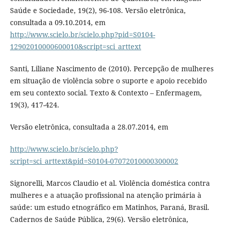
Saúde e Sociedade, 19(2), 96-108. Versão eletrônica,
consultada a 09.10.2014, em
http://www.scielo.br/scielo.php?pid=S0104-
12902010000600010&script=sci_arttext
Santi, Liliane Nascimento de (2010). Percepção de mulheres
em situação de violência sobre o suporte e apoio recebido
em seu contexto social. Texto & Contexto – Enfermagem,
19(3), 417-424.
Versão eletrônica, consultada a 28.07.2014, em
http://www.scielo.br/scielo.php?
script=sci_arttext&pid=S0104-07072010000300002
Signorelli, Marcos Claudio et al. Violência doméstica contra
mulheres e a atuação profissional na atenção primária à
saúde: um estudo etnográfico em Matinhos, Paraná, Brasil.
Cadernos de Saúde Pública, 29(6). Versão eletrônica,