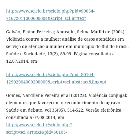
http://www.scielo.br/scielo.php?pid=S0034-
71672011000600004&script=sci_arttext
Galvão, Elaine Ferreira; Andrade, Selma Maffei de (2004).
Violência contra a mulher: análise de casos atendidos em
serviço de atenção à mulher em município do Sul do Brasil.
Saúde e Sociedade, 13(2), 89-99. Página consultada a
12.07.2014, em
http://www.scielo.br/scielo.php?pid=S0104-
12902004000200009&script=sci_abstract&tlng=pt
Gomes, Nardilene Pereira et al (2012a). Violência conjugal:
elementos que favorecem o reconhecimento do agravo.
Saúde em debate, vol 36(95), 514-522. Versão eletrônica,
consultada a 07.08.2014, em
http://www.scielo.br/scielo.php?
script=sci_arttext&pid=S0103-