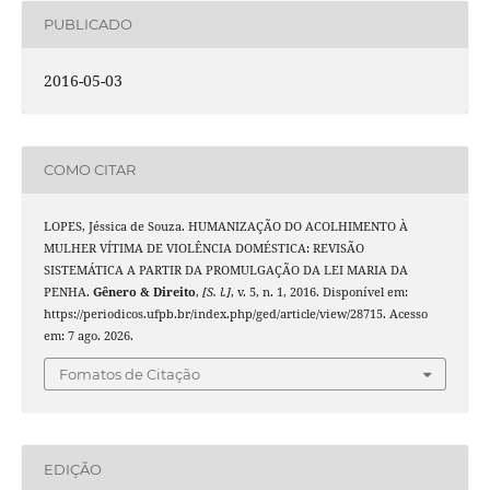
PUBLICADO
2016-05-03
COMO CITAR
LOPES, Jéssica de Souza. HUMANIZAÇÃO DO ACOLHIMENTO À
MULHER VÍTIMA DE VIOLÊNCIA DOMÉSTICA: REVISÃO
SISTEMÁTICA A PARTIR DA PROMULGAÇÃO DA LEI MARIA DA
PENHA.
Gênero & Direito
,
[S. l.]
, v. 5, n. 1, 2016. Disponível em:
https://periodicos.ufpb.br/index.php/ged/article/view/28715. Acesso
em: 7 ago. 2026.
Fomatos de Citação
EDIÇÃO