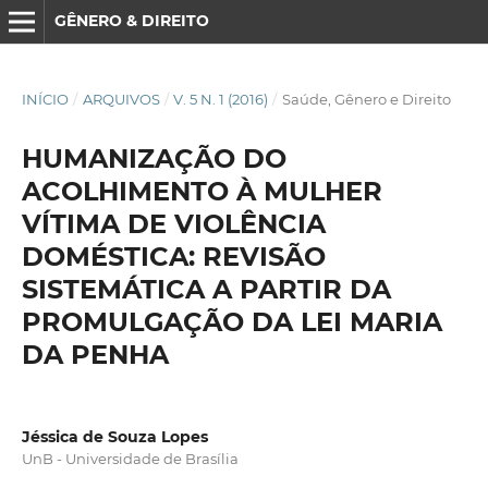
GÊNERO & DIREITO
INÍCIO
/
ARQUIVOS
/
V. 5 N. 1 (2016)
/
Saúde, Gênero e Direito
HUMANIZAÇÃO DO
ACOLHIMENTO À MULHER
VÍTIMA DE VIOLÊNCIA
DOMÉSTICA: REVISÃO
SISTEMÁTICA A PARTIR DA
PROMULGAÇÃO DA LEI MARIA
DA PENHA
Jéssica de Souza Lopes
UnB - Universidade de Brasília