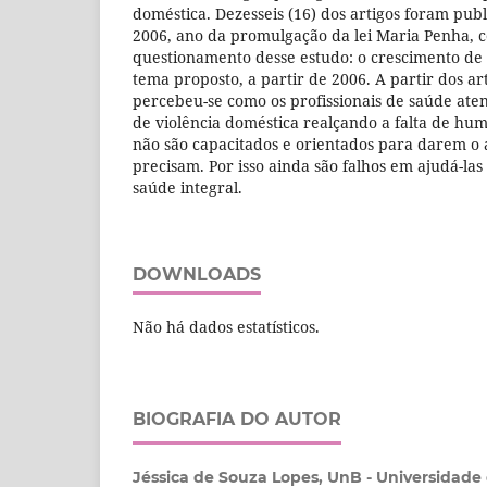
doméstica. Dezesseis (16) dos artigos foram pub
2006, ano da promulgação da lei Maria Penha,
questionamento desse estudo: o crescimento de 
tema proposto, a partir de 2006. A partir dos art
percebeu-se como os profissionais de saúde ate
de violência doméstica realçando a falta de hum
não são capacitados e orientados para darem o 
precisam. Por isso ainda são falhos em ajudá-las
saúde integral.
DOWNLOADS
Não há dados estatísticos.
BIOGRAFIA DO AUTOR
Jéssica de Souza Lopes,
UnB - Universidade 