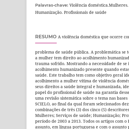
Violência doméstica.Mulheres.
Palavras-chave:
Humanização. Profissionais de saúde
RESUMO
A violência doméstica que ocorre c
problema de saúde pública. A problemática se 
a mulher tem direito ao acolhimento humanizad
trauma sofrido. Mostrando a necessidade de se i
acolhimento humanizado presente quando estas
saúde. Este trabalho tem como objetivo geral id
acolhimento a mulher vítima de violência domés
seus direitos a saúde integral e humanizada, ide
papel do profissional de saúde na garantia desse
uma revisão sistemática sobre o tema nas bases
SCIELO, ao final da qual foram selecionados deze
combinações de três (3) dos cinco (5) descritores
Mulheres; Serviços de saúde; Humanização; Prof
período de 2003 a 2013. Todos os artigos com o 
assunto, em língua portuguesa e com o assunto p