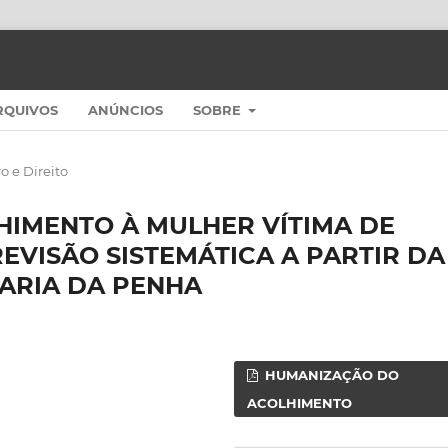
RQUIVOS
ANÚNCIOS
SOBRE
o e Direito
IMENTO À MULHER VÍTIMA DE
REVISÃO SISTEMÁTICA A PARTIR DA
ARIA DA PENHA
HUMANIZAÇÃO DO
ACOLHIMENTO