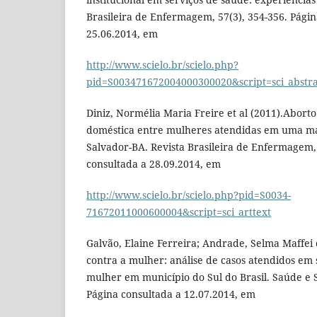
Brasileira de Enfermagem, 57(3), 354-356. Págin
25.06.2014, em
http://www.scielo.br/scielo.php?
pid=S003471672004000300020&script=sci_abstra
Diniz, Normélia Maria Freire et al (2011).Abort
doméstica entre mulheres atendidas em uma ma
Salvador-BA. Revista Brasileira de Enfermagem, 
consultada a 28.09.2014, em
http://www.scielo.br/scielo.php?pid=S0034-
71672011000600004&script=sci_arttext
Galvão, Elaine Ferreira; Andrade, Selma Maffei 
contra a mulher: análise de casos atendidos em 
mulher em município do Sul do Brasil. Saúde e S
Página consultada a 12.07.2014, em