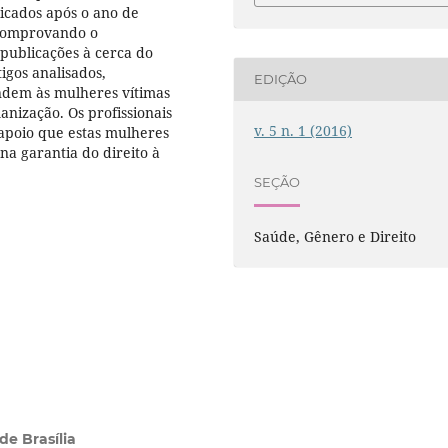
licados após o ano de
 comprovando o
publicações à cerca do
igos analisados,
EDIÇÃO
ndem às mulheres vítimas
anização. Os profissionais
v. 5 n. 1 (2016)
apoio que estas mulheres
 na garantia do direito à
SEÇÃO
Saúde, Gênero e Direito
de Brasília