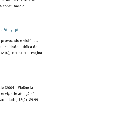
a consultada a
ct&tlng=pt
o provocado e violência
ternidade pública de
64(6), 1010-1015. Página
de (2004). Violência
serviço de atenção à
ociedade, 13(2), 89-99.