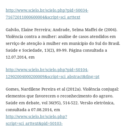
http://www.scielo.br/scielo.php?pid=S0034-
71672011000600004&script=sci_arttext
Galvão, Elaine Ferreira; Andrade, Selma Maffei de (2004).
Violência contra a mulher: análise de casos atendidos em
serviço de atenção à mulher em município do Sul do Brasil.
Saúde e Sociedade, 13(2), 89-99. Página consultada a
12.07.2014, em
http://www.scielo.br/scielo.php?pid=S0104-
12902004000200009&script=sci_abstract&tlng=pt
Gomes, Nardilene Pereira et al (2012a). Violência conjugal:
elementos que favorecem o reconhecimento do agravo.
Saúde em debate, vol 36(95), 514-522. Versão eletrônica,
consultada a 07.08.2014, em
http://www.scielo.br/scielo.php?
script=sci_arttext&pid=S0103-