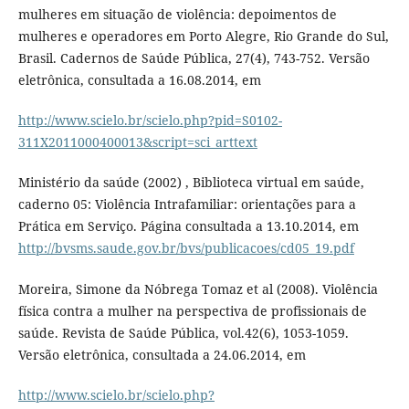
mulheres em situação de violência: depoimentos de
mulheres e operadores em Porto Alegre, Rio Grande do Sul,
Brasil. Cadernos de Saúde Pública, 27(4), 743-752. Versão
eletrônica, consultada a 16.08.2014, em
http://www.scielo.br/scielo.php?pid=S0102-
311X2011000400013&script=sci_arttext
Ministério da saúde (2002) , Biblioteca virtual em saúde,
caderno 05: Violência Intrafamiliar: orientações para a
Prática em Serviço. Página consultada a 13.10.2014, em
http://bvsms.saude.gov.br/bvs/publicacoes/cd05_19.pdf
Moreira, Simone da Nóbrega Tomaz et al (2008). Violência
física contra a mulher na perspectiva de profissionais de
saúde. Revista de Saúde Pública, vol.42(6), 1053-1059.
Versão eletrônica, consultada a 24.06.2014, em
http://www.scielo.br/scielo.php?