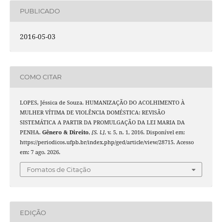
PUBLICADO
2016-05-03
COMO CITAR
LOPES, Jéssica de Souza. HUMANIZAÇÃO DO ACOLHIMENTO À
MULHER VÍTIMA DE VIOLÊNCIA DOMÉSTICA: REVISÃO
SISTEMÁTICA A PARTIR DA PROMULGAÇÃO DA LEI MARIA DA
PENHA.
Gênero & Direito
,
[S. l.]
, v. 5, n. 1, 2016. Disponível em:
https://periodicos.ufpb.br/index.php/ged/article/view/28715. Acesso
em: 7 ago. 2026.
Fomatos de Citação
EDIÇÃO