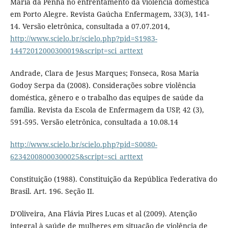
Maria da Penha no enfrentamento da violência doméstica
em Porto Alegre. Revista Gaúcha Enfermagem, 33(3), 141-
14. Versão eletrônica, consultada a 07.07.2014,
http://www.scielo.br/scielo.php?pid=S1983-
14472012000300019&script=sci_arttext
Andrade, Clara de Jesus Marques; Fonseca, Rosa Maria
Godoy Serpa da (2008). Considerações sobre violência
doméstica, gênero e o trabalho das equipes de saúde da
família. Revista da Escola de Enfermagem da USP, 42 (3),
591-595. Versão eletrônica, consultada a 10.08.14
http://www.scielo.br/scielo.php?pid=S0080-
62342008000300025&script=sci_arttext
Constituição (1988). Constituição da República Federativa do
Brasil. Art. 196. Seção II.
D'Oliveira, Ana Flávia Pires Lucas et al (2009). Atenção
integral à saúde de mulheres em situação de violência de