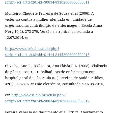
script=sci_arttext&pid=S0034-89102008000600011
Monteiro, Claudete Ferreira de Souza et al (2006). A
violência contra a mulher atendida em unidade de
urgência:uma contribuição da enfermagem. Escola Anna
Nery,10(2), 273-279. Versão eletrônica, consultada a
12.07.2014, em
http://www.scielo.br/scielo.php?
script=sci_arttext&pid=S1414-81452006000200015
Oliveira, Ane R.; D'Oliveira, Ana Flávia P. L. (2008). Violência
de gênero contra trabalhadoras de enfermagem em
hospital geral de São Paulo (SP). Revista de Saúde Pública,
42(5), 868-876. Versão eletrônica, consultada a 16.08.2014,
em
http://www.scielo.br/scielo.php?
script=sci_arttext&pid=S0034-89102008000500012
Pereira,Vanessa do Nascimento et al (2012). Abortamento