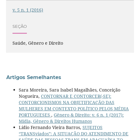
v. 5 n. 1 (2016)
SEÇÃO
Saúde, Gênero e Direito
Artigos Semelhantes
Sara Moreira, Sara Isabel Magalhães, Conceição
Nogueira,
CONTORNAR E CONTORCER(-SE):
CONTORCIONISMOS NA OBJETIFICAÇÃO DAS
MULHERES EM CONTEXTO POLÍTICO PELOS MÉDIA
PORTUGUESES
,
Gênero & Direito: v. 6 n. 1 (2017):
Mídia, Gênero & Direitos Humanos
Lídio Fernando Vieira Barros,
SUJEITOS
“TRANSviados”: A SITUAÇÃO DO ATENDIMENTO DE
SAÚDE DAS PESSOAS TRANS EM ARAGUAÍNA-TO.
,