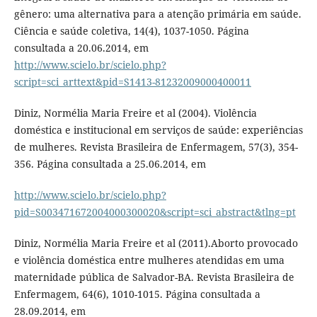
gênero: uma alternativa para a atenção primária em saúde.
Ciência e saúde coletiva, 14(4), 1037-1050. Página
consultada a 20.06.2014, em
http://www.scielo.br/scielo.php?
script=sci_arttext&pid=S1413-81232009000400011
Diniz, Normélia Maria Freire et al (2004). Violência
doméstica e institucional em serviços de saúde: experiências
de mulheres. Revista Brasileira de Enfermagem, 57(3), 354-
356. Página consultada a 25.06.2014, em
http://www.scielo.br/scielo.php?
pid=S003471672004000300020&script=sci_abstract&tlng=pt
Diniz, Normélia Maria Freire et al (2011).Aborto provocado
e violência doméstica entre mulheres atendidas em uma
maternidade pública de Salvador-BA. Revista Brasileira de
Enfermagem, 64(6), 1010-1015. Página consultada a
28.09.2014, em