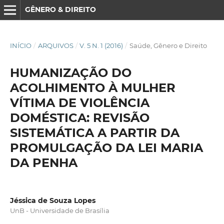
GÊNERO & DIREITO
INÍCIO
/
ARQUIVOS
/
V. 5 N. 1 (2016)
/
Saúde, Gênero e Direito
HUMANIZAÇÃO DO
ACOLHIMENTO À MULHER
VÍTIMA DE VIOLÊNCIA
DOMÉSTICA: REVISÃO
SISTEMÁTICA A PARTIR DA
PROMULGAÇÃO DA LEI MARIA
DA PENHA
Jéssica de Souza Lopes
UnB - Universidade de Brasília