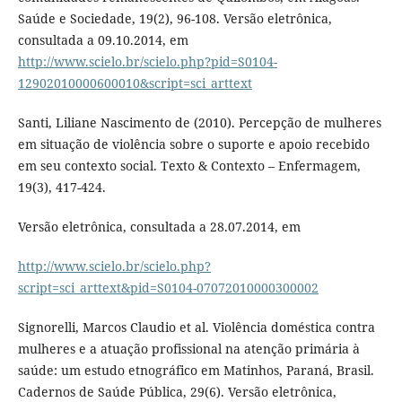
Saúde e Sociedade, 19(2), 96-108. Versão eletrônica,
consultada a 09.10.2014, em
http://www.scielo.br/scielo.php?pid=S0104-
12902010000600010&script=sci_arttext
Santi, Liliane Nascimento de (2010). Percepção de mulheres
em situação de violência sobre o suporte e apoio recebido
em seu contexto social. Texto & Contexto – Enfermagem,
19(3), 417-424.
Versão eletrônica, consultada a 28.07.2014, em
http://www.scielo.br/scielo.php?
script=sci_arttext&pid=S0104-07072010000300002
Signorelli, Marcos Claudio et al. Violência doméstica contra
mulheres e a atuação profissional na atenção primária à
saúde: um estudo etnográfico em Matinhos, Paraná, Brasil.
Cadernos de Saúde Pública, 29(6). Versão eletrônica,