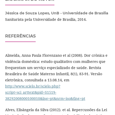
Jéssica de Souza Lopes,
UnB - Universidade de Brasília
Sanitarista pela Universidade de Brasília, 2014.
REFERÊNCIAS
Almeida, Anna Paula Florenzano et al (2008). Dor crônica e
violência doméstica: estudo qualitativo com mulheres que
frequentam um serviço especializado de saúde. Revista
Brasileira de Saúde Materno Infantil, 8(1), 83-91. Versão
eletrônica, consultada a 13.08.14, em
http://www.scielo.br/scielo.php?
script=sci_arttext&pid=S1519-
38292008000100010&lng=pt&nrm=iso&tlng=pt
Alves, Elisângela da Silva (2012). et al. Repercussões da Lei