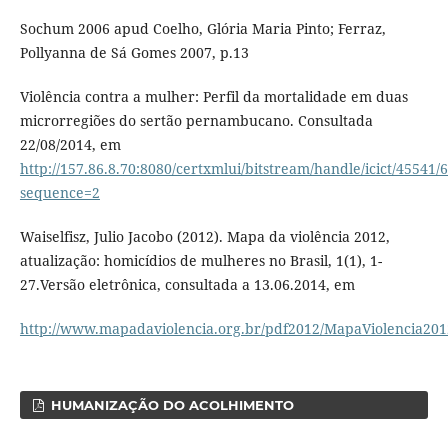
Sochum 2006 apud Coelho, Glória Maria Pinto; Ferraz,
Pollyanna de Sá Gomes 2007, p.13
Violência contra a mulher: Perfil da mortalidade em duas
microrregiões do sertão pernambucano. Consultada
22/08/2014, em
http://157.86.8.70:8080/certxmlui/bitstream/handle/icict/45541/
sequence=2
Waiselfisz, Julio Jacobo (2012). Mapa da violência 2012,
atualização: homicídios de mulheres no Brasil, 1(1), 1-
27.Versão eletrônica, consultada a 13.06.2014, em
http://www.mapadaviolencia.org.br/pdf2012/MapaViolencia201
HUMANIZAÇÃO DO ACOLHIMENTO