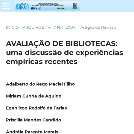
INÍCIO
/
ARQUIVOS
/
V. 17 N. 1 (2007)
/
Artigos de Revisão
AVALIAÇÃO DE BIBLIOTECAS:
uma discussão de experiências
empíricas recentes
Adalberto do Rego Maciel Filho
Miriam Cunha de Aquino
Egenilton Rodolfo de Farias
Priscilla Mendes Candido
Andréia Parente Morais