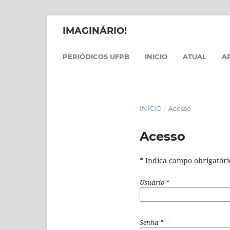
IMAGINÁRIO!
PERIÓDICOS UFPB
INICIO
ATUAL
A
INÍCIO
/
Acesso
Acesso
* Indica campo obrigatóri
Usuário
*
Senha
*