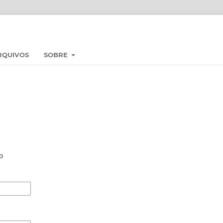
RQUIVOS
SOBRE
o