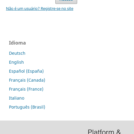
Não é um usuário? Registre-se no site
Idioma
Deutsch
English
Español (España)
Français (Canada)
Français (France)
Italiano
Português (Brasil)