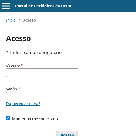
Portal de Periódicos da UFPB
Início
/
Acesso
Acesso
* Indica campo obrigatório
Usuário
*
Senha
*
Esqueceu a senha?
Mantenha-me conectado
Acesso