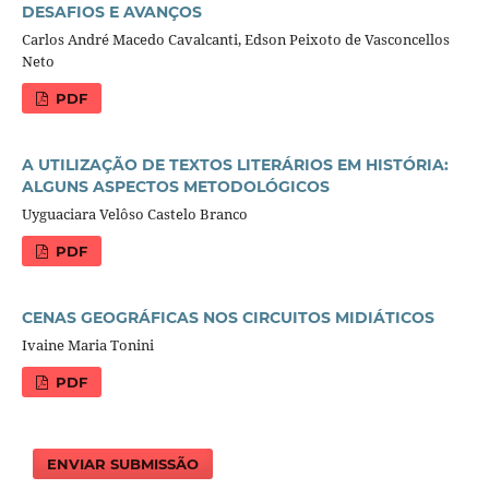
DESAFIOS E AVANÇOS
Carlos André Macedo Cavalcanti, Edson Peixoto de Vasconcellos
Neto
PDF
A UTILIZAÇÃO DE TEXTOS LITERÁRIOS EM HISTÓRIA:
ALGUNS ASPECTOS METODOLÓGICOS
Uyguaciara Velôso Castelo Branco
PDF
CENAS GEOGRÁFICAS NOS CIRCUITOS MIDIÁTICOS
Ivaine Maria Tonini
PDF
ENVIAR SUBMISSÃO