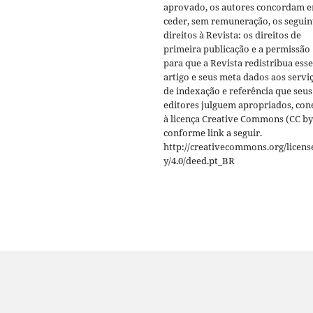
aprovado, os autores concordam 
ceder, sem remuneração, os seguin
direitos à Revista: os direitos de
primeira publicação e a permissão
para que a Revista redistribua esse
artigo e seus meta dados aos servi
de indexação e referência que seus
editores julguem apropriados, co
à licença Creative Commons (CC by
conforme link a seguir.
http://creativecommons.org/licens
y/4.0/deed.pt_BR