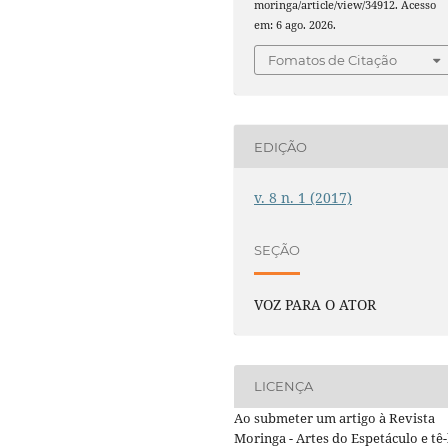
moringa/article/view/34912. Acesso
em: 6 ago. 2026.
Fomatos de Citação
EDIÇÃO
v. 8 n. 1 (2017)
SEÇÃO
VOZ PARA O ATOR
LICENÇA
Ao submeter um artigo à Revista
Moringa - Artes do Espetáculo e tê-