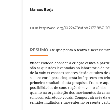
Marcus Borja
DOI:
https://doi.org/10.22478/ufpb.2177-8841.2
RESUMO
Até que ponto o teatro é necessari
visão? Pode-se abordar a criação cênica a parti
São as questões levantadas no laboratório de pe
de la voix et espaces sonores desde outubro de 
sonoro coral para cinquenta intérpretes em trint
primeiro resultado desta pesquisa. Trata-se aqu
possibilidades de construção do evento cênico 
quanto na organização dos movimentos da cena –
sonoros, sobretudo vocais. Compor, através da 
sentidos múltiplos e moventes no presente parti