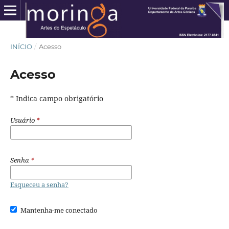
INÍCIO
/
Acesso
Acesso
* Indica campo obrigatório
Usuário
*
Senha
*
Esqueceu a senha?
Mantenha-me conectado