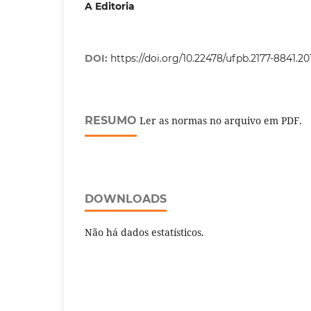
A Editoria
DOI:
https://doi.org/10.22478/ufpb.2177-8841.2
RESUMO
Ler as normas no arquivo em PDF.
DOWNLOADS
Não há dados estatísticos.