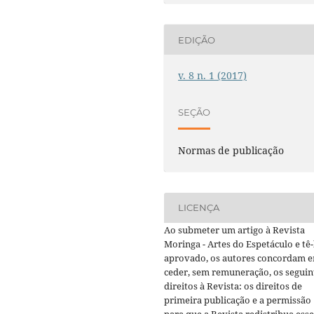
EDIÇÃO
v. 8 n. 1 (2017)
SEÇÃO
Normas de publicação
LICENÇA
Ao submeter um artigo à Revista
Moringa - Artes do Espetáculo e tê-
aprovado, os autores concordam 
ceder, sem remuneração, os seguin
direitos à Revista: os direitos de
primeira publicação e a permissão
para que a Revista redistribua esse