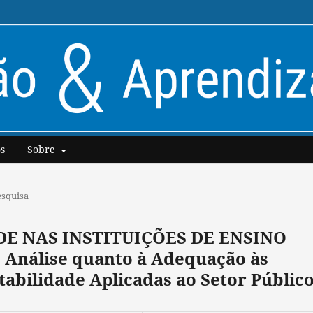
s
Sobre
esquisa
E NAS INSTITUIÇÕES DE ENSINO
nálise quanto à Adequação às
abilidade Aplicadas ao Setor Públic