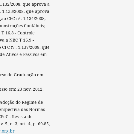
1.132/2008, que aprova a
º. 1.133/2008, que aprova
ção CFC nº. 1.134/2008,
monstrações Contábeis;
T 16.8 - Controle
va a NBC T 16.9 -
 CFC nº. 1.137/2008, que
de Ativos e Passivos em
Curso de Graduação em
esso em: 23 nov. 2012.
 Adoção do Regime de
Perspectiva das Normas
EPeC - Revista de
 5, n. 3, art. 4, p. 69-85,
.org.br