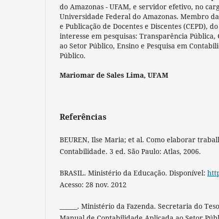
do Amazonas - UFAM, e servidor efetivo, no car
Universidade Federal do Amazonas. Membro da
e Publicação de Docentes e Discentes (CEPD), 
interesse em pesquisas: Transparência Pública,
ao Setor Público, Ensino e Pesquisa em Contabil
Público.
Mariomar de Sales Lima,
UFAM
Referências
BEUREN, Ilse Maria; et al. Como elaborar traba
Contabilidade. 3 ed. São Paulo: Atlas, 2006.
BRASIL. Ministério da Educação. Disponível:
htt
Acesso: 28 nov. 2012
______. Ministério da Fazenda. Secretaria do Tes
Manual de Contabilidade Aplicada ao Setor Públi