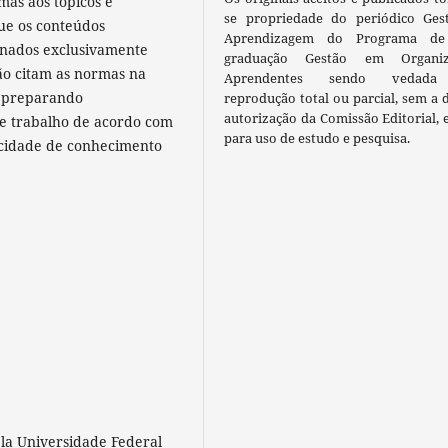
as aos tópicos e
se propriedade do periódico Ges
ue os conteúdos
Aprendizagem do Programa de
inados exclusivamente
graduação Gestão em Organiz
não citam as normas na
Aprendentes sendo vedada
r preparando
reprodução total ou parcial, sem a 
autorização da Comissão Editorial, 
de trabalho de acordo com
para uso de estudo e pesquisa.
acidade de conhecimento
la Universidade Federal