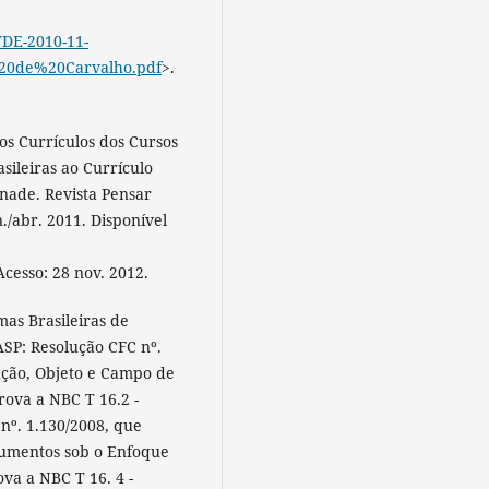
TDE-2010-11-
%20de%20Carvalho.pdf
>.
s Currículos dos Cursos
sileiras ao Currículo
nade. Revista Pensar
an./abr. 2011. Disponível
Acesso: 28 nov. 2012.
 Brasileiras de
ASP: Resolução CFC nº.
ação, Objeto e Campo de
rova a NBC T 16.2 -
nº. 1.130/2008, que
rumentos sob o Enfoque
va a NBC T 16. 4 -