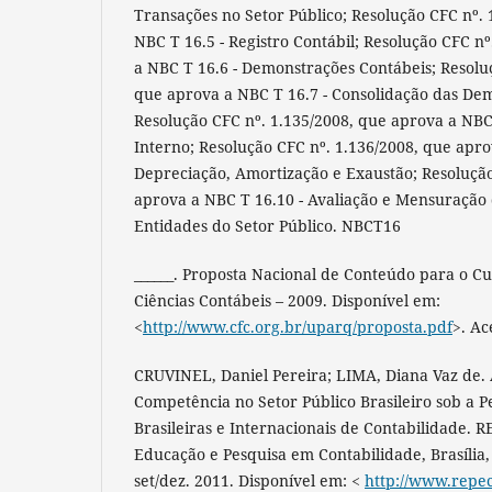
Transações no Setor Público; Resolução CFC nº. 
NBC T 16.5 - Registro Contábil; Resolução CFC n
a NBC T 16.6 - Demonstrações Contábeis; Resolu
que aprova a NBC T 16.7 - Consolidação das De
Resolução CFC nº. 1.135/2008, que aprova a NBC 
Interno; Resolução CFC nº. 1.136/2008, que apro
Depreciação, Amortização e Exaustão; Resolução
aprova a NBC T 16.10 - Avaliação e Mensuração 
Entidades do Setor Público. NBCT16
______. Proposta Nacional de Conteúdo para o 
Ciências Contábeis – 2009. Disponível em:
<
http://www.cfc.org.br/uparq/proposta.pdf
>. Ac
CRUVINEL, Daniel Pereira; LIMA, Diana Vaz de.
Competência no Setor Público Brasileiro sob a 
Brasileiras e Internacionais de Contabilidade. R
Educação e Pesquisa em Contabilidade, Brasília, v.
set/dez. 2011. Disponível em: <
http://www.repec