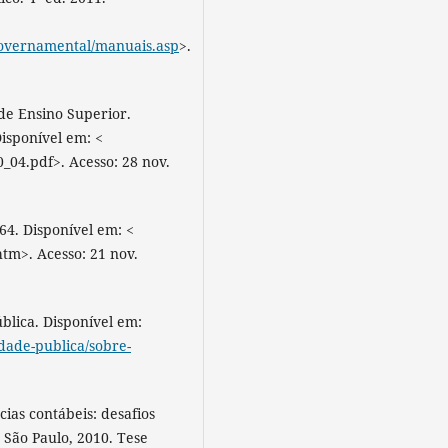
governamental/manuais.asp
>.
de Ensino Superior.
Disponível em: <
_04.pdf>. Acesso: 28 nov.
964. Disponível em: <
.htm>. Acesso: 21 nov.
blica. Disponível em:
dade-publica/sobre-
ias contábeis: desafios
 São Paulo, 2010. Tese