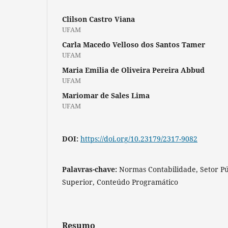
Clilson Castro Viana
UFAM
Carla Macedo Velloso dos Santos Tamer
UFAM
Maria Emilia de Oliveira Pereira Abbud
UFAM
Mariomar de Sales Lima
UFAM
DOI:
https://doi.org/10.23179/2317-9082
Palavras-chave:
Normas Contabilidade, Setor Púb
Superior, Conteúdo Programático
Resumo