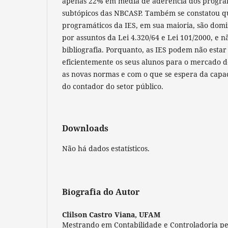
apenas 22% em média de aderência dos program
subtópicos das NBCASP. Também se constatou q
programáticos da IES, em sua maioria, são dom
por assuntos da Lei 4.320/64 e Lei 101/2000, e 
bibliografia. Porquanto, as IES podem não esta
eficientemente os seus alunos para o mercado 
as novas normas e com o que se espera da cap
do contador do setor público.
Downloads
Não há dados estatísticos.
Biografia do Autor
Clilson Castro Viana,
UFAM
Mestrando em Contabilidade e Controladoria pe