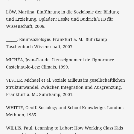
LÖW, Martina. Einführung in die Soziologie der Bildung
und Erziehung. Opladen: Leske und Budrich/UTB für
Wissenschaft, 2006.
______. Raumsoziologie. Frankfurt a. M.: Suhrkamp
Taschenbuch Wissenschaft, 2007
MICHÉA, Jean-Claude. L’enseignement de l’ignorance.
Castelnau-le-Lez: Climats, 1999.
VESTER, Michael et al. Soziale Milieus im gesellschaftlichen
Strukturwandel. Zwischen Integration und Ausgrenzung.
Frankfurt a. M.: Suhrkamp, 2001.
WHITTY, Geoff. Sociology and School Knowledge. London:
Methuen, 1985.
WILLIS, Paul. Learning to Labor: How Working Class Kids