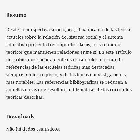
Resumo
Desde la perspectiva sociológica, el panorama de las teorías
actuales sobre la relación del sistema social y el sistema
educativo presenta tres capítulos claros, tres conjuntos
teóricos que mantienen relaciones entre sí. En este artículo
describiremos sucintamente estos capítulos, ofreciendo
referencias de las escuelas teóricas más destacadas,
siempre a nuestro juicio, y de los libros e investigaciones
más notables. Las referencias bibliográficas se reducen a
aquellas obras que resultan emblemáticas de las corrientes
teóricas descritas.
Downloads
Não há dados estatísticos.