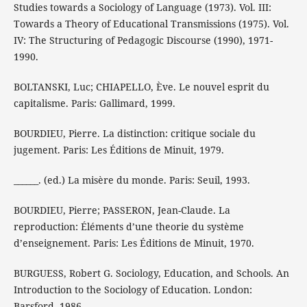
Studies towards a Sociology of Language (1973). Vol. III:
Towards a Theory of Educational Transmissions (1975). Vol.
IV: The Structuring of Pedagogic Discourse (1990), 1971-
1990.
BOLTANSKI, Luc; CHIAPELLO, Ève. Le nouvel esprit du
capitalisme. Paris: Gallimard, 1999.
BOURDIEU, Pierre. La distinction: critique sociale du
jugement. Paris: Les Éditions de Minuit, 1979.
______. (ed.) La misère du monde. Paris: Seuil, 1993.
BOURDIEU, Pierre; PASSERON, Jean-Claude. La
reproduction: Éléments d’une theorie du système
d’enseignement. Paris: Les Éditions de Minuit, 1970.
BURGUESS, Robert G. Sociology, Education, and Schools. An
Introduction to the Sociology of Education. London:
Barsford, 1986.