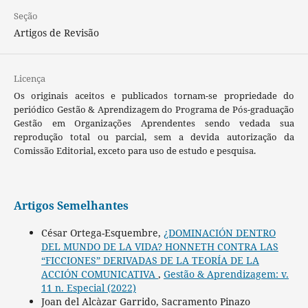
Seção
Artigos de Revisão
Licença
Os originais aceitos e publicados tornam-se propriedade do
periódico Gestão & Aprendizagem do Programa de Pós-graduação
Gestão em Organizações Aprendentes sendo vedada sua
reprodução total ou parcial, sem a devida autorização da
Comissão Editorial, exceto para uso de estudo e pesquisa.
Artigos Semelhantes
César Ortega-Esquembre,
¿DOMINACIÓN DENTRO
DEL MUNDO DE LA VIDA? HONNETH CONTRA LAS
“FICCIONES” DERIVADAS DE LA TEORÍA DE LA
ACCIÓN COMUNICATIVA
,
Gestão & Aprendizagem: v.
11 n. Especial (2022)
Joan del Alcàzar Garrido, Sacramento Pinazo