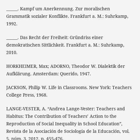
______. Kampf um Anerkennung. Zur moralischen
Grammatik sozialer Konflikte. Frankfurt a. M.: Suhrkamp,
1992.
______. Das Recht der Freiheit: Gründriss einer
demokratischen Sittlichkeit. Frankfurt a. M.: Suhrkamp,
2010.
HORKHEIMER, Max; ADORNO, Theodor W. Dialektik der
Aufklärung. Amsterdam: Querido, 1947.
JACKSON, Philip W. Life in Classrooms. New York: Teachers
College Press, 1968.
LANGE-VESTER, A. “Andrea Lange-Vester: Teachers and
Habitus: The Contribution of Teachers’ Action to the
Reproduction of Social Inequality in School Education”,
Revista de la Asociación de Sociología de la Educación, vol.
5, núm. 3, 2012, p. 455-476.