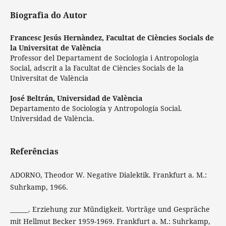
Biografia do Autor
Francesc Jesús Hernàndez,
Facultat de Ciències Socials de
la Universitat de València
Professor del Departament de Sociologia i Antropologia
Social, adscrit a la Facultat de Ciències Socials de la
Universitat de València
José Beltrán,
Universidad de València
Departamento de Sociología y Antropología Social.
Universidad de València.
Referências
ADORNO, Theodor W. Negative Dialektik. Frankfurt a. M.:
Suhrkamp, 1966.
______. Erziehung zur Mündigkeit. Vorträge und Gespräche
mit Hellmut Becker 1959-1969. Frankfurt a. M.: Suhrkamp,