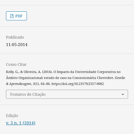
PDF
Publicado
11-05-2014
Como Citar
Kelly, G., & Oliveira, A. (2014). O Impacto da Universidade Corporativa no
Âmbito Organizacional: estudo de caso na Concessionária Chevroltet.
Gestão
& Aprendizagem
,
3
(1), 64–86. https://doi.org/10.23179/2317-9082
Fomatos de Citação
Edição
v. 3 n. 1 (2014)