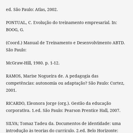
ed. São Paulo: Atlas, 2002.
PONTUAL, C. Evolução do treinamento empresarial. In:
BOOG, G.
(Coord.) Manual de Treinamento e Desenvolvimento ABTD.
São Paulo:
McGraw-Hill, 1980. p. 1-12.
RAMOS, Marise Nogueira de. A pedagogia das
competências: autonomia ou adaptação? São Paulo: Cortez,
2001.
RICARDO, Eleonora Jorge (org.). Gestão da educação
corporativa. 1.ed. São Paulo: Pearson Prentice Hall, 2007.
SILVA; Tomaz Tadeu da. Documentos de identidade: uma
introdução às teorias do currículo. 2.ed. Belo Horizonte: