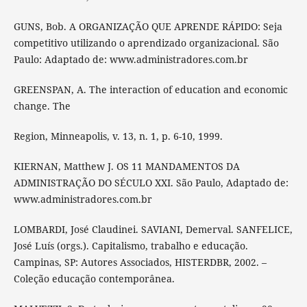
GUNS, Bob. A ORGANIZAÇÃO QUE APRENDE RÁPIDO: Seja
competitivo utilizando o aprendizado organizacional. São
Paulo: Adaptado de: www.administradores.com.br
GREENSPAN, A. The interaction of education and economic
change. The
Region, Minneapolis, v. 13, n. 1, p. 6-10, 1999.
KIERNAN, Matthew J. OS 11 MANDAMENTOS DA
ADMINISTRAÇÃO DO SÉCULO XXI. São Paulo, Adaptado de:
www.administradores.com.br
LOMBARDI, José Claudinei. SAVIANI, Demerval. SANFELICE,
José Luís (orgs.). Capitalismo, trabalho e educação.
Campinas, SP: Autores Associados, HISTERDBR, 2002. –
Coleção educação contemporânea.