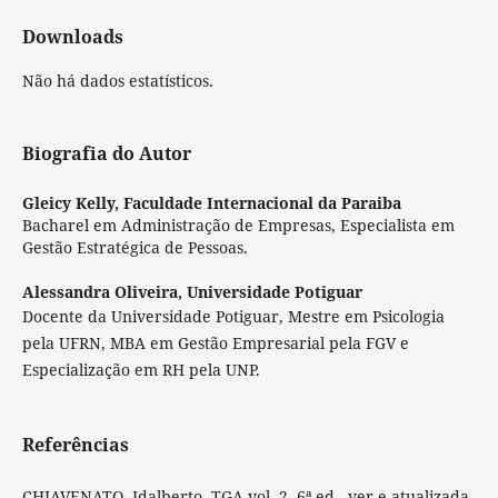
Downloads
Não há dados estatísticos.
Biografia do Autor
Gleicy Kelly,
Faculdade Internacional da Paraiba
Bacharel em Administração de Empresas, Especialista em
Gestão Estratégica de Pessoas.
Alessandra Oliveira,
Universidade Potiguar
Docente da Universidade Potiguar, Mestre em Psicologia
pela UFRN, MBA em Gestão Empresarial pela FGV e
Especialização em RH pela UNP.
Referências
CHIAVENATO, Idalberto, TGA vol. 2, 6ª ed., ver e atualizada