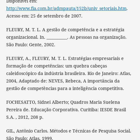
Disponível em:
http://www.fia.com.br/admpauta/152b/univ_setoriais.htm
.
Acesso em: 25 de setembro de 2007.
FLEURY, M. T. L. A gestão de competência e a estratégia
organizacional. In. ___________. As pessoas na organização.
São Paulo: Gente, 2002.
FLEURY, A., FLEURY, M. T. L. Estratégias empresariais e
formação de competências: um quebra cabeças
caleidoscópico da indústria brasileira. Rio de Janeiro: Atlas,
2004, Adaptado de: NEVES, Rebeca, A importância da
gestão de competências para a inteligência competitiva.
FOCHESATTO, Sidnei Alberto; Quadros Maria Suelena
Pereira de. Educação Corporativa. Curitiba: IESDE Brasil
S.A. , 2012, 208 p.
GIL, Antônio Carlos. Métodos e Técnicas de Pesquisa Social.
São Paulo: Atlas, 1999.