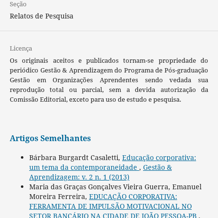
Seção
Relatos de Pesquisa
Licença
Os originais aceitos e publicados tornam-se propriedade do
periódico Gestão & Aprendizagem do Programa de Pós-graduação
Gestão em Organizações Aprendentes sendo vedada sua
reprodução total ou parcial, sem a devida autorização da
Comissão Editorial, exceto para uso de estudo e pesquisa.
Artigos Semelhantes
Bárbara Burgardt Casaletti,
Educação corporativa:
um tema da contemporaneidade
,
Gestão &
Aprendizagem: v. 2 n. 1 (2013)
Maria das Graças Gonçalves Vieira Guerra, Emanuel
Moreira Ferreira,
EDUCAÇÃO CORPORATIVA:
FERRAMENTA DE IMPULSÃO MOTIVACIONAL NO
SETOR BANCÁRIO NA CIDADE DE JOÃO PESSOA-PB
,