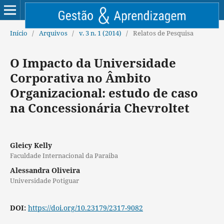
Início
/
Arquivos
/
v. 3 n. 1 (2014)
/
Relatos de Pesquisa
O Impacto da Universidade
Corporativa no Âmbito
Organizacional: estudo de caso
na Concessionária Chevroltet
Gleicy Kelly
Faculdade Internacional da Paraiba
Alessandra Oliveira
Universidade Potiguar
DOI:
https://doi.org/10.23179/2317-9082