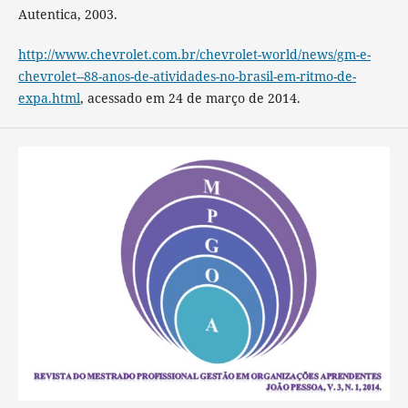
Autentica, 2003.
http://www.chevrolet.com.br/chevrolet-world/news/gm-e-
chevrolet--88-anos-de-atividades-no-brasil-em-ritmo-de-
expa.html
, acessado em 24 de março de 2014.