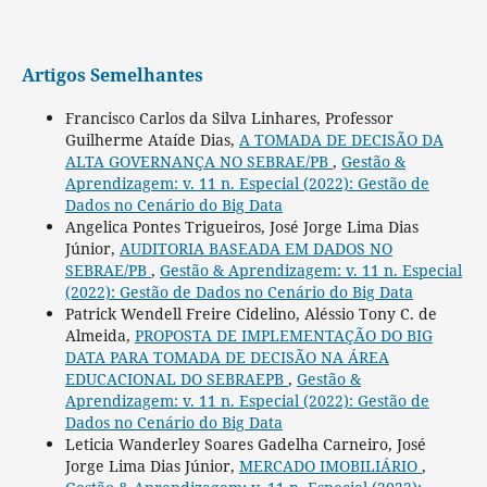
Artigos Semelhantes
Francisco Carlos da Silva Linhares, Professor
Guilherme Ataíde Dias,
A TOMADA DE DECISÃO DA
ALTA GOVERNANÇA NO SEBRAE/PB
,
Gestão &
Aprendizagem: v. 11 n. Especial (2022): Gestão de
Dados no Cenário do Big Data
Angelica Pontes Trigueiros, José Jorge Lima Dias
Júnior,
AUDITORIA BASEADA EM DADOS NO
SEBRAE/PB
,
Gestão & Aprendizagem: v. 11 n. Especial
(2022): Gestão de Dados no Cenário do Big Data
Patrick Wendell Freire Cidelino, Aléssio Tony C. de
Almeida,
PROPOSTA DE IMPLEMENTAÇÃO DO BIG
DATA PARA TOMADA DE DECISÃO NA ÁREA
EDUCACIONAL DO SEBRAEPB
,
Gestão &
Aprendizagem: v. 11 n. Especial (2022): Gestão de
Dados no Cenário do Big Data
Leticia Wanderley Soares Gadelha Carneiro, José
Jorge Lima Dias Júnior,
MERCADO IMOBILIÁRIO
,