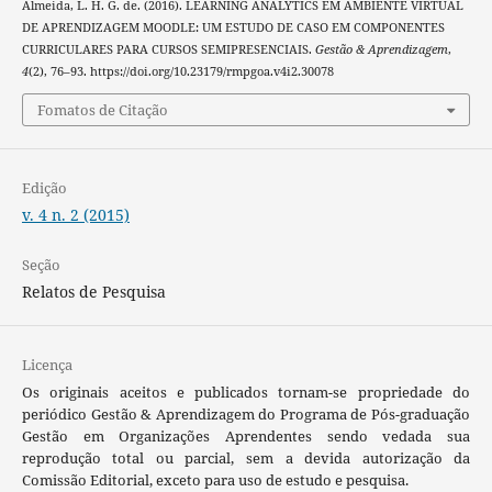
Almeida, L. H. G. de. (2016). LEARNING ANALYTICS EM AMBIENTE VIRTUAL
DE APRENDIZAGEM MOODLE: UM ESTUDO DE CASO EM COMPONENTES
CURRICULARES PARA CURSOS SEMIPRESENCIAIS.
Gestão & Aprendizagem
,
4
(2), 76–93. https://doi.org/10.23179/rmpgoa.v4i2.30078
Fomatos de Citação
Edição
v. 4 n. 2 (2015)
Seção
Relatos de Pesquisa
Licença
Os originais aceitos e publicados tornam-se propriedade do
periódico Gestão & Aprendizagem do Programa de Pós-graduação
Gestão em Organizações Aprendentes sendo vedada sua
reprodução total ou parcial, sem a devida autorização da
Comissão Editorial, exceto para uso de estudo e pesquisa.