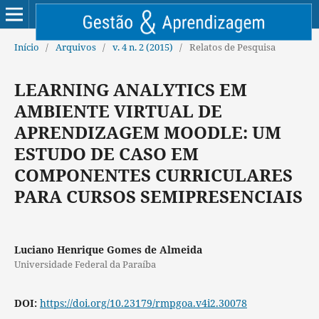
Início
/
Arquivos
/
v. 4 n. 2 (2015)
/
Relatos de Pesquisa
LEARNING ANALYTICS EM
AMBIENTE VIRTUAL DE
APRENDIZAGEM MOODLE: UM
ESTUDO DE CASO EM
COMPONENTES CURRICULARES
PARA CURSOS SEMIPRESENCIAIS
Luciano Henrique Gomes de Almeida
Universidade Federal da Paraíba
DOI:
https://doi.org/10.23179/rmpgoa.v4i2.30078