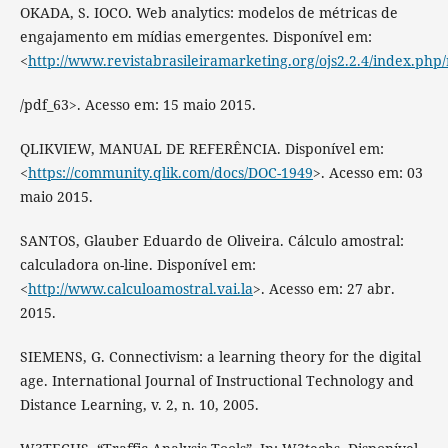
OKADA, S. IOCO. Web analytics: modelos de métricas de
engajamento em mídias emergentes. Disponível em:
<
http://www.revistabrasileiramarketing.org/ojs2.2.4/index.php/
/pdf_63>. Acesso em: 15 maio 2015.
QLIKVIEW, MANUAL DE REFERÊNCIA. Disponível em:
<
https://community.qlik.com/docs/DOC-1949
>. Acesso em: 03
maio 2015.
SANTOS, Glauber Eduardo de Oliveira. Cálculo amostral:
calculadora on-line. Disponível em:
<
http://www.calculoamostral.vai.la
>. Acesso em: 27 abr.
2015.
SIEMENS, G. Connectivism: a learning theory for the digital
age. International Journal of Instructional Technology and
Distance Learning, v. 2, n. 10, 2005.