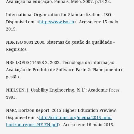
Avaliação na educação. Pinhais: Melo, 2007, p.15-22.
International Organization for Standardization - ISO –
Disponível em: <
http://www.iso.ch
>. Acesso em: 15 maio
2015.
NBR ISO 9001:2000. Sistemas de gestão da qualidade -
Requisitos.
NBR ISO/IEC 14598-2: 2002. Tecnologia da informação -
Avaliação de Produto de Software Parte 2: Planejamento e
gestão.
NIELSEN, J. Usability Engineering. [S.l.]: Academic Press,
1993.
NMC, Horizon Report: 2015 Higher Education Preview.
Disponível em: <
http://cdn.nmc.org/media/2015-nmc-
horizon-report-HE-EN.pdf
>. Acesso em: 16 maio 2015.