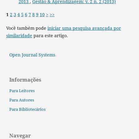
2013
,
Gestão & Aprendizagem: v. 2 n. 2 (2013)
1
2
3
4
5
6
7
8
9
10
>
>>
Você também pode
iniciar uma pesquisa avançada por
similaridade
para este artigo.
Open Journal Systems
Informações
Para Leitores
Para Autores
Para Bibliotecários
Navegar