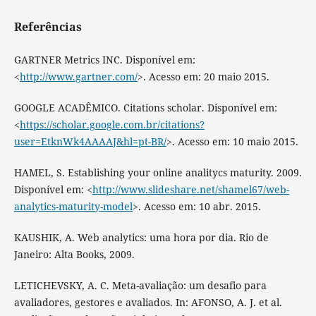
Referências
GARTNER Metrics INC. Disponível em:
<
http://www.gartner.com/
>. Acesso em: 20 maio 2015.
GOOGLE ACADÊMICO. Citations scholar. Disponível em:
<
https://scholar.google.com.br/citations?
user=EtknWk4AAAAJ&hl=pt-BR/
>. Acesso em: 10 maio 2015.
HAMEL, S. Establishing your online analitycs maturity. 2009.
Disponível em: <
http://www.slideshare.net/shamel67/web-
analytics-maturity-model
>. Acesso em: 10 abr. 2015.
KAUSHIK, A. Web analytics: uma hora por dia. Rio de
Janeiro: Alta Books, 2009.
LETICHEVSKY, A. C. Meta-avaliação: um desafio para
avaliadores, gestores e avaliados. In: AFONSO, A. J. et al.