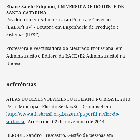
Eliane Salete Filippim,
UNIVERSIDADE DO OESTE DE
SANTA CATARINA
Pós-doutora em Administração Pública e Governo
(EAESP/FGV) - Doutora em Engenharia de Produção e
Sistemas (UFSC)
Professora e Pesquisadora do Mestrado Profissional em
Administração e Editora da RACE (B2 Administração) na
Unoesc
Referências
ATLAS DO DESENVOLVIMENTO HUMANO NO BRASIL 2013.
Perfil Municipal: Flor do Sertão/SC. Disponível em:
http://www.atlasbrasil.org.br/2013/pt/perfil_m/flor-do-
sertao_sc
. Acesso em: 02 de novembro de 2014.
BERGUE, Sandro Trescastro. Gestão de pessoas em