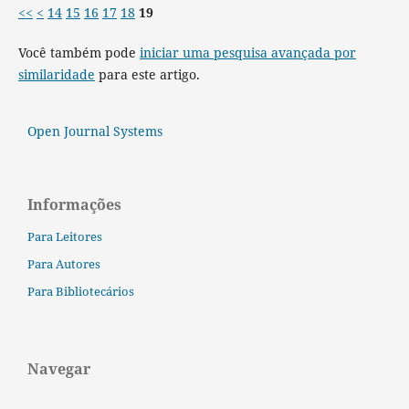
<<
<
14
15
16
17
18
19
Você também pode
iniciar uma pesquisa avançada por
similaridade
para este artigo.
Open Journal Systems
Informações
Para Leitores
Para Autores
Para Bibliotecários
Navegar