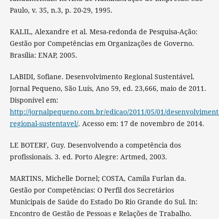
Paulo, v. 35, n.3, p. 20-29, 1995.
KALIL, Alexandre et al. Mesa-redonda de Pesquisa-Ação:
Gestão por Competências em Organizações de Governo.
Brasília: ENAP, 2005.
LABIDI, Sofiane. Desenvolvimento Regional Sustentável.
Jornal Pequeno, São Luís, Ano 59, ed. 23,666, maio de 2011.
Disponível em:
http://jornalpequeno.com.br/edicao/2011/05/01/desenvolviment
regional-sustentavel/
. Acesso em: 17 de novembro de 2014.
LE BOTERF, Guy. Desenvolvendo a competência dos
profissionais. 3. ed. Porto Alegre: Artmed, 2003.
MARTINS, Michelle Dornel; COSTA, Camila Furlan da.
Gestão por Competências: O Perfil dos Secretários
Municipais de Saúde do Estado Do Rio Grande do Sul. In:
Encontro de Gestão de Pessoas e Relações de Trabalho.