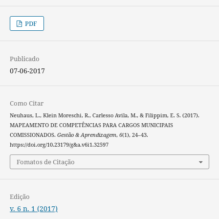
PDF
Publicado
07-06-2017
Como Citar
Neuhaus, L., Klein Moreschi, R., Carlesso Avila, M., & Filippim, E. S. (2017).
MAPEAMENTO DE COMPETÊNCIAS PARA CARGOS MUNICIPAIS
COMISSIONADOS.
Gestão & Aprendizagem
,
6
(1), 24–43.
https://doi.org/10.23179/g&a.v6i1.32597
Fomatos de Citação
Edição
v. 6 n. 1 (2017)