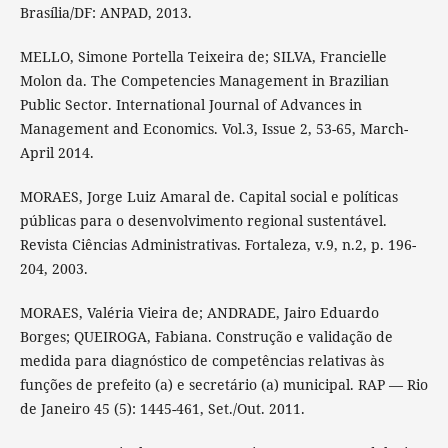
Brasília/DF: ANPAD, 2013.
MELLO, Simone Portella Teixeira de; SILVA, Francielle
Molon da. The Competencies Management in Brazilian
Public Sector. International Journal of Advances in
Management and Economics. Vol.3, Issue 2, 53-65, March-
April 2014.
MORAES, Jorge Luiz Amaral de. Capital social e políticas
públicas para o desenvolvimento regional sustentável.
Revista Ciências Administrativas. Fortaleza, v.9, n.2, p. 196-
204, 2003.
MORAES, Valéria Vieira de; ANDRADE, Jairo Eduardo
Borges; QUEIROGA, Fabiana. Construção e validação de
medida para diagnóstico de competências relativas às
funções de prefeito (a) e secretário (a) municipal. RAP — Rio
de Janeiro 45 (5): 1445-461, Set./Out. 2011.