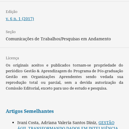
Edição
v. 6 n. 1 (2017)
Seção
Comunicações de Trabalhos/Pesquisas em Andamento
Licença
Os originais aceitos e publicados tornam-se propriedade do
periódico Gestão & Aprendizagem do Programa de Pós-graduação
Gestão em Organizações Aprendentes sendo vedada sua
reprodução total ou parcial, sem a devida autorização da
Comissão Editorial, exceto para uso de estudo e pesquisa.
Artigos Semelhantes
Ivani Costa, Adriana Valeria Santos Diniz,
GESTÃO
ÁGIL TRANSFORMANDO DADOS EM INTELIGÊNCIA