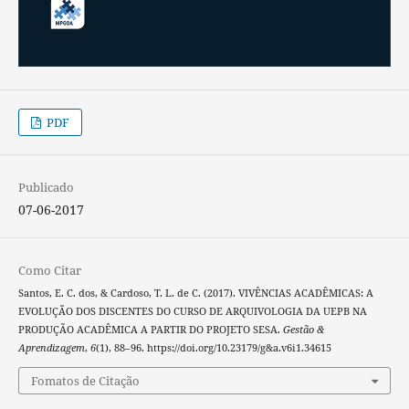
PDF
Publicado
07-06-2017
Como Citar
Santos, E. C. dos, & Cardoso, T. L. de C. (2017). VIVÊNCIAS ACADÊMICAS: A
EVOLUÇÃO DOS DISCENTES DO CURSO DE ARQUIVOLOGIA DA UEPB NA
PRODUÇÃO ACADÊMICA A PARTIR DO PROJETO SESA.
Gestão &
Aprendizagem
,
6
(1), 88–96. https://doi.org/10.23179/g&a.v6i1.34615
Fomatos de Citação