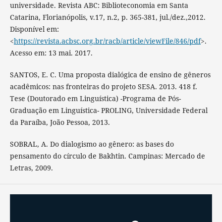
universidade. Revista ABC: Biblioteconomia em Santa
Catarina, Florianópolis, v.17, n.2, p. 365-381, jul./dez.,2012.
Disponível em:
<
https://revista.acbsc.org.br/racb/article/viewFile/846/pdf
>.
Acesso em: 13 mai. 2017.
SANTOS, E. C. Uma proposta dialógica de ensino de gêneros
acadêmicos: nas fronteiras do projeto SESA. 2013. 418 f.
Tese (Doutorado em Linguística) -Programa de Pós-
Graduação em Linguística- PROLING, Universidade Federal
da Paraíba, João Pessoa, 2013.
SOBRAL, A. Do dialogismo ao gênero: as bases do
pensamento do círculo de Bakhtin. Campinas: Mercado de
Letras, 2009.