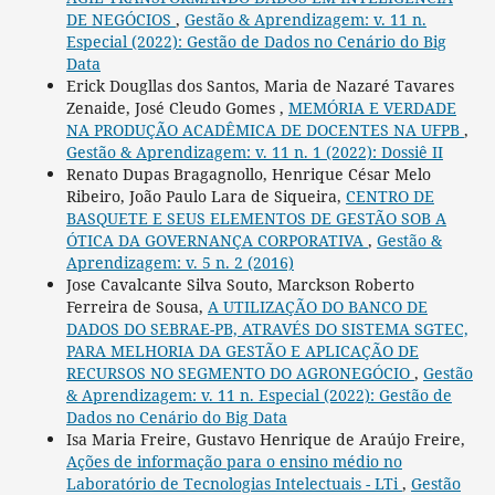
DE NEGÓCIOS
,
Gestão & Aprendizagem: v. 11 n.
Especial (2022): Gestão de Dados no Cenário do Big
Data
Erick Dougllas dos Santos, Maria de Nazaré Tavares
Zenaide, José Cleudo Gomes ,
MEMÓRIA E VERDADE
NA PRODUÇÃO ACADÊMICA DE DOCENTES NA UFPB
,
Gestão & Aprendizagem: v. 11 n. 1 (2022): Dossiê II
Renato Dupas Bragagnollo, Henrique César Melo
Ribeiro, João Paulo Lara de Siqueira,
CENTRO DE
BASQUETE E SEUS ELEMENTOS DE GESTÃO SOB A
ÓTICA DA GOVERNANÇA CORPORATIVA
,
Gestão &
Aprendizagem: v. 5 n. 2 (2016)
Jose Cavalcante Silva Souto, Marckson Roberto
Ferreira de Sousa,
A UTILIZAÇÃO DO BANCO DE
DADOS DO SEBRAE-PB, ATRAVÉS DO SISTEMA SGTEC,
PARA MELHORIA DA GESTÃO E APLICAÇÃO DE
RECURSOS NO SEGMENTO DO AGRONEGÓCIO
,
Gestão
& Aprendizagem: v. 11 n. Especial (2022): Gestão de
Dados no Cenário do Big Data
Isa Maria Freire, Gustavo Henrique de Araújo Freire,
Ações de informação para o ensino médio no
Laboratório de Tecnologias Intelectuais - LTi
,
Gestão