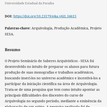
Universidade Estadual da Paraíba
DOI:
https://doi.org/10.23179/g&a.v6i1.34615
Palavras-chave:
Arquivologia, Produção Acadêmica, Projeto
SESA.
Resumo
O Projeto Seminário de Saberes Arquivísticos - SESA foi
desenvolvido no intuito de preparar os alunos para futura
produção de suas monografias e trabalhos acadêmicos,
buscando inseri-los no universo acadêmico e incentivá-los a
participar da iniciação científica na área de Arquivologia.
Trata-se de uma pesquisa que tem como intuito apontar as
principais dificuldades dos discentes do curso de
Arquivologia no segundo período, mediante a eminência da
elaboração de um artigo. A pesquisa realizada foi de