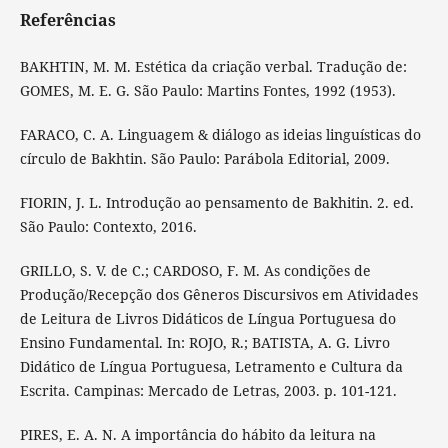
Referências
BAKHTIN, M. M. Estética da criação verbal. Tradução de:
GOMES, M. E. G. São Paulo: Martins Fontes, 1992 (1953).
FARACO, C. A. Linguagem & diálogo as ideias linguísticas do
círculo de Bakhtin. São Paulo: Parábola Editorial, 2009.
FIORIN, J. L. Introdução ao pensamento de Bakhitin. 2. ed.
São Paulo: Contexto, 2016.
GRILLO, S. V. de C.; CARDOSO, F. M. As condições de
Produção/Recepção dos Gêneros Discursivos em Atividades
de Leitura de Livros Didáticos de Língua Portuguesa do
Ensino Fundamental. In: ROJO, R.; BATISTA, A. G. Livro
Didático de Língua Portuguesa, Letramento e Cultura da
Escrita. Campinas: Mercado de Letras, 2003. p. 101-121.
PIRES, E. A. N. A importância do hábito da leitura na