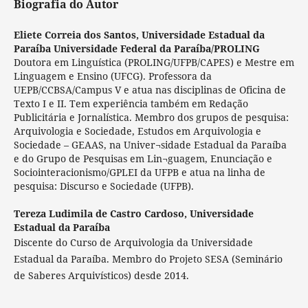
Biografia do Autor
Eliete Correia dos Santos,
Universidade Estadual da
Paraíba Universidade Federal da Paraíba/PROLING
Doutora em Linguística (PROLING/UFPB/CAPES) e Mestre em
Linguagem e Ensino (UFCG). Professora da
UEPB/CCBSA/Campus V e atua nas disciplinas de Oficina de
Texto I e II. Tem experiência também em Redação
Publicitária e Jornalística. Membro dos grupos de pesquisa:
Arquivologia e Sociedade, Estudos em Arquivologia e
Sociedade – GEAAS, na Univer¬sidade Estadual da Paraíba
e do Grupo de Pesquisas em Lin¬guagem, Enunciação e
Sociointeracionismo/GPLEI da UFPB e atua na linha de
pesquisa: Discurso e Sociedade (UFPB).
Tereza Ludimila de Castro Cardoso,
Universidade
Estadual da Paraíba
Discente do Curso de Arquivologia da Universidade
Estadual da Paraíba. Membro do Projeto SESA (Seminário
de Saberes Arquivísticos) desde 2014.