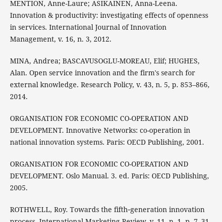
MENTION, Anne-Laure; ASIKAINEN, Anna-Leena.
Innovation & productivity: investigating effects of openness
in services. International Journal of Innovation
Management, v. 16, n. 3, 2012.
MINA, Andrea; BASCAVUSOGLU-MOREAU, Elif; HUGHES,
Alan. Open service innovation and the firm's search for
external knowledge. Research Policy, v. 43, n. 5, p. 853–866,
2014.
ORGANISATION FOR ECONOMIC CO-OPERATION AND
DEVELOPMENT. Innovative Networks: co-operation in
national innovation systems. Paris: OECD Publishing, 2001.
ORGANISATION FOR ECONOMIC CO-OPERATION AND
DEVELOPMENT. Oslo Manual. 3. ed. Paris: OECD Publishing,
2005.
ROTHWELL, Roy. Towards the fifth‐generation innovation
process. International Marketing Review, v. 11, n. 1, p. 7–31,