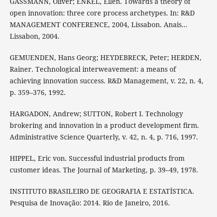
GASSMANN, Oliver; ENKEL, Ellen. Towards a theory of
open innovation: three core process archetypes. In: R&D
MANAGEMENT CONFERENCE, 2004, Lissabon. Anais...
Lissabon, 2004.
GEMUENDEN, Hans Georg; HEYDEBRECK, Peter; HERDEN,
Rainer. Technological interweavement: a means of
achieving innovation success. R&D Management, v. 22, n. 4,
p. 359–376, 1992.
HARGADON, Andrew; SUTTON, Robert I. Technology
brokering and innovation in a product development firm.
Administrative Science Quarterly, v. 42, n. 4, p. 716, 1997.
HIPPEL, Eric von. Successful industrial products from
customer ideas. The Journal of Marketing, p. 39–49, 1978.
INSTITUTO BRASILEIRO DE GEOGRAFIA E ESTATÍSTICA.
Pesquisa de Inovação: 2014. Rio de Janeiro, 2016.