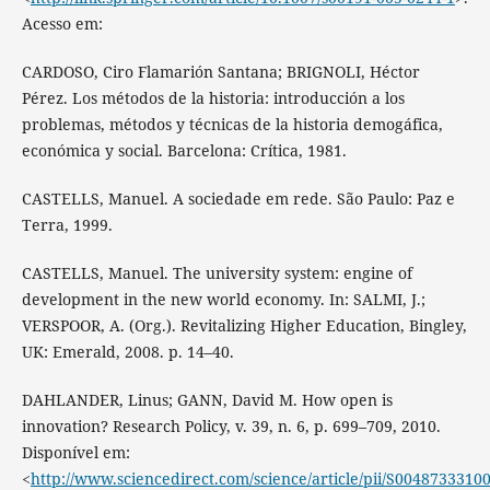
Acesso em:
CARDOSO, Ciro Flamarión Santana; BRIGNOLI, Héctor
Pérez. Los métodos de la historia: introducción a los
problemas, métodos y técnicas de la historia demogáfica,
económica y social. Barcelona: Crítica, 1981.
CASTELLS, Manuel. A sociedade em rede. São Paulo: Paz e
Terra, 1999.
CASTELLS, Manuel. The university system: engine of
development in the new world economy. In: SALMI, J.;
VERSPOOR, A. (Org.). Revitalizing Higher Education, Bingley,
UK: Emerald, 2008. p. 14–40.
DAHLANDER, Linus; GANN, David M. How open is
innovation? Research Policy, v. 39, n. 6, p. 699–709, 2010.
Disponível em:
<
http://www.sciencedirect.com/science/article/pii/S0048733310