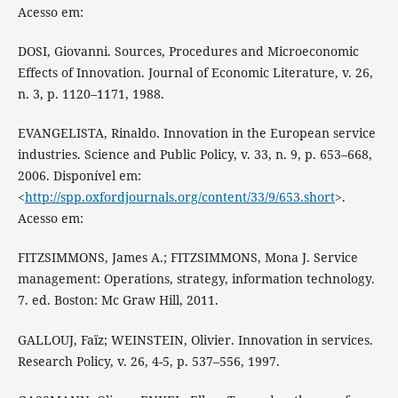
Acesso em:
DOSI, Giovanni. Sources, Procedures and Microeconomic
Effects of Innovation. Journal of Economic Literature, v. 26,
n. 3, p. 1120–1171, 1988.
EVANGELISTA, Rinaldo. Innovation in the European service
industries. Science and Public Policy, v. 33, n. 9, p. 653–668,
2006. Disponível em:
<
http://spp.oxfordjournals.org/content/33/9/653.short
>.
Acesso em:
FITZSIMMONS, James A.; FITZSIMMONS, Mona J. Service
management: Operations, strategy, information technology.
7. ed. Boston: Mc Graw Hill, 2011.
GALLOUJ, Faïz; WEINSTEIN, Olivier. Innovation in services.
Research Policy, v. 26, 4-5, p. 537–556, 1997.