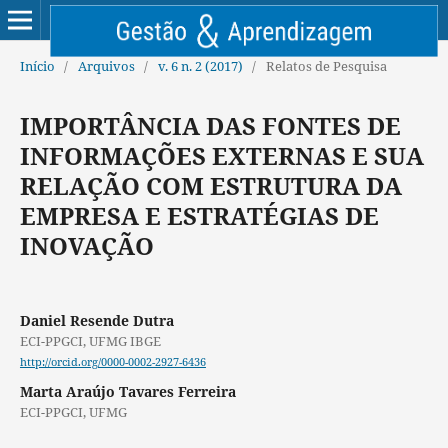
Início
/
Arquivos
/
v. 6 n. 2 (2017)
/
Relatos de Pesquisa
IMPORTÂNCIA DAS FONTES DE
INFORMAÇÕES EXTERNAS E SUA
RELAÇÃO COM ESTRUTURA DA
EMPRESA E ESTRATÉGIAS DE
INOVAÇÃO
Daniel Resende Dutra
ECI-PPGCI, UFMG IBGE
http://orcid.org/0000-0002-2927-6436
Marta Araújo Tavares Ferreira
ECI-PPGCI, UFMG