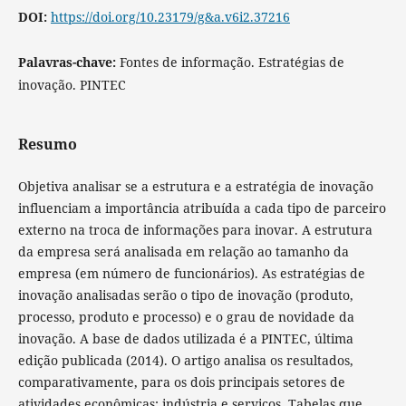
DOI:
https://doi.org/10.23179/g&a.v6i2.37216
Palavras-chave:
Fontes de informação. Estratégias de
inovação. PINTEC
Resumo
Objetiva analisar se a estrutura e a estratégia de inovação
influenciam a importância atribuída a cada tipo de parceiro
externo na troca de informações para inovar. A estrutura
da empresa será analisada em relação ao tamanho da
empresa (em número de funcionários). As estratégias de
inovação
analisadas serão o tipo de inovação (produto,
processo, produto e processo) e o grau de novidade da
inovação. A base de dados utilizada é a PINTEC, última
edição publicada (2014). O artigo analisa os resultados,
comparativamente, para os dois principais setores de
atividades econômicas: indústria e serviços. Tabelas que