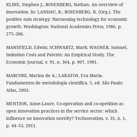
KLINE, Stephen J.; ROSENBERG, Nathan. An overview of
innovation. In: LANDAU, R.; ROSENBERG, N. (Org.). The
positive sum strategy: Harnessing technology for economic
growth. Washington: National Academies Press, 1986. p.
275–306.
MANSFIELD, Edwin; SCHWARTZ, Mark; WAGNER, Samuel.
Imitation Costs and Patents: An Empirical Study. The
Economic Journal, v. 91, n. 364, p. 907, 1981.
MARCONI, Marina de A.; LAKATOS, Eva Maria.
Fundamentos de metodologia científica. 5. ed. São Paulo:
Atlas, 2003.
MENTION, Anne-Laure. Co-operation and co-opetition as
open innovation practices in the service sector: which
influence on innovation novelty? Technovation, v. 31, n. 1,
p. 44–53, 2011.