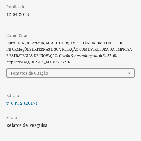
Publicado
12-04-2018
Como Citar
Dutra, D. R., & Ferreira, M. A. T. (2018). IMPORTÂNCIA DAS FONTES DE
INFORMAÇÕES EXTERNAS E SUA RELAÇÃO COM ESTRUTURA DA EMPRESA
E ESTRATÉGIAS DE INOVAÇÃO.
Gestão & Aprendizagem
,
6
(2), 57–68.
https://doi.org/10.23179/g&a.v6i2.37216
Fomatos de Citação
Edição
v. 6 n. 2 (2017)
Seção
Relatos de Pesquisa