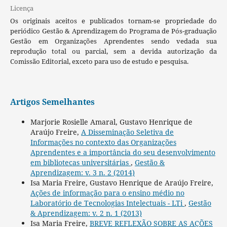
Licença
Os originais aceitos e publicados tornam-se propriedade do
periódico Gestão & Aprendizagem do Programa de Pós-graduação
Gestão em Organizações Aprendentes sendo vedada sua
reprodução total ou parcial, sem a devida autorização da
Comissão Editorial, exceto para uso de estudo e pesquisa.
Artigos Semelhantes
Marjorie Rosielle Amaral, Gustavo Henrique de
Araújo Freire,
A Disseminação Seletiva de
Informações no contexto das Organizações
Aprendentes e a importância do seu desenvolvimento
em bibliotecas universitárias
,
Gestão &
Aprendizagem: v. 3 n. 2 (2014)
Isa Maria Freire, Gustavo Henrique de Araújo Freire,
Ações de informação para o ensino médio no
Laboratório de Tecnologias Intelectuais - LTi
,
Gestão
& Aprendizagem: v. 2 n. 1 (2013)
Isa Maria Freire,
BREVE REFLEXÃO SOBRE AS AÇÕES