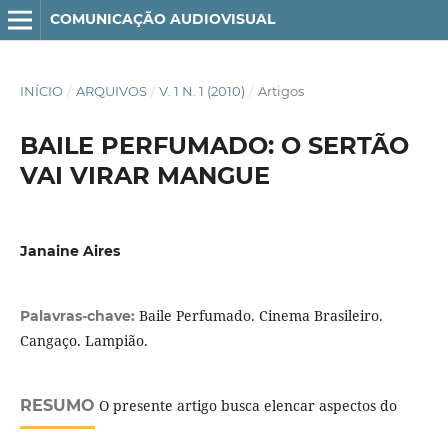
COMUNICAÇÃO AUDIOVISUAL
INÍCIO
/
ARQUIVOS
/
V. 1 N. 1 (2010)
/
Artigos
BAILE PERFUMADO: O SERTÃO
VAI VIRAR MANGUE
Janaine Aires
Baile Perfumado. Cinema Brasileiro.
Palavras-chave:
Cangaço. Lampião.
RESUMO
O presente artigo busca elencar aspectos do