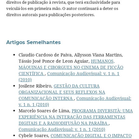
direitos de publicação à revista, que terá exclusividade para
veiculá-los em primeira mão. O autor continuará a deter os
direitos autorais para publicações posteriores.
Artigos Semelhantes
Claudio Cardoso de Paiva, Allysson Viana Martins,
Tássio José Ponce de Leon Aguiar,
HUMANOS,
MÁQUINAS E CIBORGUES NO CINEMA DE FICÇÃO
CIENTÍFICA
,
Comunicação Audiovisual: v. 1 n. 1
(2010)
Josilene Ribeiro,
GESTÃO DA CULTURA
ORGANIZACIONAL E SEUS REFLEXOS NA
COMUNICAÇÃO INTERNA
,
Comunicação Audiovisual:
v. 1 n. 1 (2010)
Marcelo Soares de Lima,
PROGRAMA DIVERSITÀ: UMA
EXPERIÊNCIA NA INTERAÇÃO DAS FERRAMENTAS
DIGITAIS E A RADIODIFUSÃO NA PARAÍBA
,
Comunicação Audiovisual: v. 1 n. 1 (2010)
Cybele Soares,
COMUNICAÇÃO DIGITAL E O IMPACTO