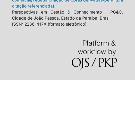
citação referenciada)
.
Perspectivas em Gestão & Conhecimento - PG&C,
Cidade de João Pessoa, Estado da Paraíba, Brasil.
ISSN: 2236-417X (formato eletrônico).