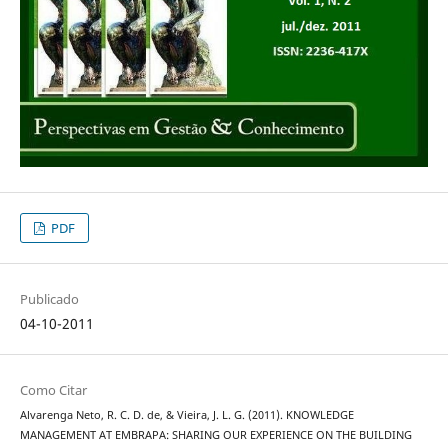
PDF
Publicado
04-10-2011
Como Citar
Alvarenga Neto, R. C. D. de, & Vieira, J. L. G. (2011). KNOWLEDGE
MANAGEMENT AT EMBRAPA: SHARING OUR EXPERIENCE ON THE BUILDING