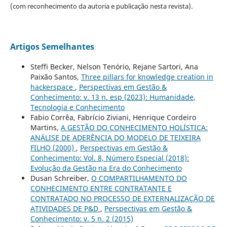
(com reconhecimento da autoria e publicação nesta revista).
Artigos Semelhantes
Steffi Becker, Nelson Tenório, Rejane Sartori, Ana
Paixão Santos,
Three pillars for knowledge creation in
hackerspace
,
Perspectivas em Gestão &
Conhecimento: v. 13 n. esp (2023): Humanidade,
Tecnologia e Conhecimento
Fabio Corrêa, Fabrício Ziviani, Henrique Cordeiro
Martins,
A GESTÃO DO CONHECIMENTO HOLÍSTICA:
ANÁLISE DE ADERÊNCIA DO MODELO DE TEIXEIRA
FILHO (2000)
,
Perspectivas em Gestão &
Conhecimento: Vol. 8, Número Especial (2018):
Evolução da Gestão na Era do Conhecimento
Dusan Schreiber,
O COMPARTILHAMENTO DO
CONHECIMENTO ENTRE CONTRATANTE E
CONTRATADO NO PROCESSO DE EXTERNALIZAÇÃO DE
ATIVIDADES DE P&D
,
Perspectivas em Gestão &
Conhecimento: v. 5 n. 2 (2015)