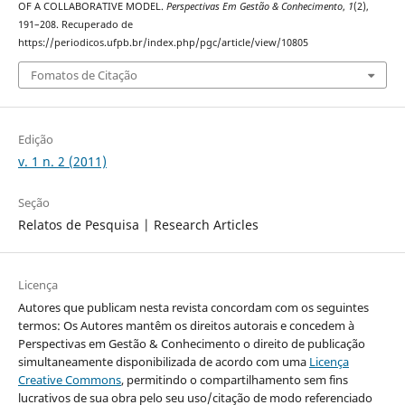
OF A COLLABORATIVE MODEL.
Perspectivas Em Gestão & Conhecimento
,
1
(2),
191–208. Recuperado de
https://periodicos.ufpb.br/index.php/pgc/article/view/10805
Fomatos de Citação
Edição
v. 1 n. 2 (2011)
Seção
Relatos de Pesquisa | Research Articles
Licença
Autores que publicam nesta revista concordam com os seguintes
termos: Os Autores mantêm os direitos autorais e concedem à
Perspectivas em Gestão & Conhecimento o direito de publicação
simultaneamente disponibilizada de acordo com uma
Licença
Creative Commons
, permitindo o compartilhamento sem fins
lucrativos de sua obra pelo seu uso/citação de modo referenciado