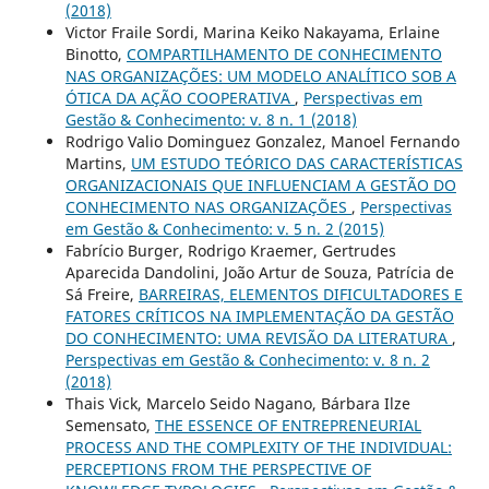
(2018)
Victor Fraile Sordi, Marina Keiko Nakayama, Erlaine
Binotto,
COMPARTILHAMENTO DE CONHECIMENTO
NAS ORGANIZAÇÕES: UM MODELO ANALÍTICO SOB A
ÓTICA DA AÇÃO COOPERATIVA
,
Perspectivas em
Gestão & Conhecimento: v. 8 n. 1 (2018)
Rodrigo Valio Dominguez Gonzalez, Manoel Fernando
Martins,
UM ESTUDO TEÓRICO DAS CARACTERÍSTICAS
ORGANIZACIONAIS QUE INFLUENCIAM A GESTÃO DO
CONHECIMENTO NAS ORGANIZAÇÕES
,
Perspectivas
em Gestão & Conhecimento: v. 5 n. 2 (2015)
Fabrício Burger, Rodrigo Kraemer, Gertrudes
Aparecida Dandolini, João Artur de Souza, Patrícia de
Sá Freire,
BARREIRAS, ELEMENTOS DIFICULTADORES E
FATORES CRÍTICOS NA IMPLEMENTAÇÃO DA GESTÃO
DO CONHECIMENTO: UMA REVISÃO DA LITERATURA
,
Perspectivas em Gestão & Conhecimento: v. 8 n. 2
(2018)
Thais Vick, Marcelo Seido Nagano, Bárbara Ilze
Semensato,
THE ESSENCE OF ENTREPRENEURIAL
PROCESS AND THE COMPLEXITY OF THE INDIVIDUAL:
PERCEPTIONS FROM THE PERSPECTIVE OF