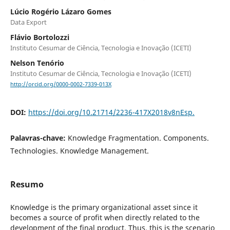
Lúcio Rogério Lázaro Gomes
Data Export
Flávio Bortolozzi
Instituto Cesumar de Ciência, Tecnologia e Inovação (ICETI)
Nelson Tenório
Instituto Cesumar de Ciência, Tecnologia e Inovação (ICETI)
http://orcid.org/0000-0002-7339-013X
DOI:
https://doi.org/10.21714/2236-417X2018v8nEsp.
Palavras-chave:
Knowledge Fragmentation. Components.
Technologies. Knowledge Management.
Resumo
Knowledge is the primary organizational asset since it
becomes a source of profit when directly related to the
development of the final product. Thus, this is the scenario