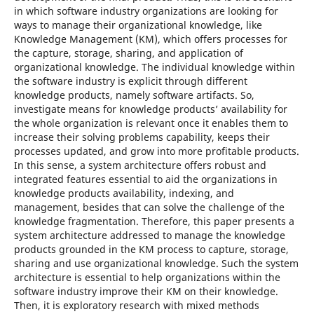
in which software industry organizations are looking for
ways to manage their organizational knowledge, like
Knowledge Management (KM), which offers processes for
the capture, storage, sharing, and application of
organizational knowledge. The individual knowledge within
the software industry is explicit through different
knowledge products, namely software artifacts. So,
investigate means for knowledge products’ availability for
the whole organization is relevant once it enables them to
increase their solving problems capability, keeps their
processes updated, and grow into more profitable products.
In this sense, a system architecture offers robust and
integrated features essential to aid the organizations in
knowledge products availability, indexing, and
management, besides that can solve the challenge of the
knowledge fragmentation. Therefore, this paper presents a
system architecture addressed to manage the knowledge
products grounded in the KM process to capture, storage,
sharing and use organizational knowledge. Such the system
architecture is essential to help organizations within the
software industry improve their KM on their knowledge.
Then, it is exploratory research with mixed methods