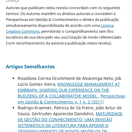
Licença
Autores que publicam nesta revista concordam com os seguintes
termos: Os Autores mantêm os direitos autorais e concedem à
Perspectivas em Gestão & Conhecimento o direito de publicação
simultaneamente disponibilizada de acordo com uma
Licença
Creative Commons
, permitindo o compartilhamento sem fins
lucrativos de sua obra pelo seu uso/citação de modo referenciado
(com reconhecimento da autoria e publicação nesta revista).
Artigos Semelhantes
Rivadávia Correa Drummond de Alvarenga Neto, Job
Lúcio Gomes Vieira,
KNOWLEDGE MANAGEMENT AT
EMBRAPA: SHARING OUR EXPERIENCE ON THE
BUILDING OF A COLLABORATIVE MODEL
,
Perspectivas
em Gestão & Conhecimento: v. 1 n. 2 (2011)
Rodrigo Kraemer, Patricia de Sá Freire, João Artur de
Souza, Gertrudes Aparecida Dandolini,
MATURIDADE
DE GESTÃO DO CONHECIMENTO: UMA REVISÃO
SISTEMÁTICA DA LITERATURA PARA APOIAR O
DESENVOLVIMENTO DE NOVOS MODELOS DE