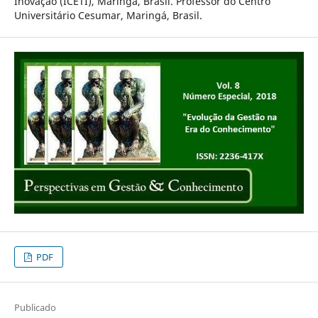
Inovação (ICETI), Maringá, Brasil. Professor do Centro
Universitário Cesumar, Maringá, Brasil.
PDF
Publicado