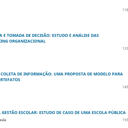
118
 E TOMADA DE DECISÃO: ESTUDO E ANÁLISE DAS
KING ORGANIZACIONAL
133
E COLETA DE INFORMAÇÃO: UMA PROPOSTA DE MODELO PARA
ARTEFATOS
149
GESTÃO ESCOLAR: ESTUDO DE CASO DE UMA ESCOLA PÚBLICA
aula
159