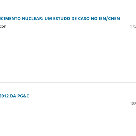
IMENTO NUCLEAR: UM ESTUDO DE CASO NO IEN/CNEN
coni
175
 2012 DA PG&C
188