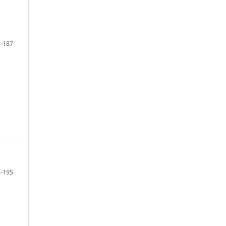
-187
-195