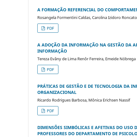
A FORMAÇÃO REFERENCIAL DO COMPORTAMEN
Rosangela Formentini Caldas, Carolina Izidoro Roncato
PDF
A ADOÇÃO DA INFORMAÇÃO NA GESTÃO DA A
INFORMAÇÃO
Tereza Evâny de Lima Renôr Ferreira, Emeide Nóbrega
PDF
PRÁTICAS DE GESTÃO E DE TECNOLOGIA DA 
ORGANIZACIONAL
Ricardo Rodrigues Barbosa, Mônica Erichsen Nassif
PDF
DIMENSÕES SIMBÓLICAS E AFETIVAS DO USO
PROFESSORES DO DEPARTAMENTO DE PSICOLOG