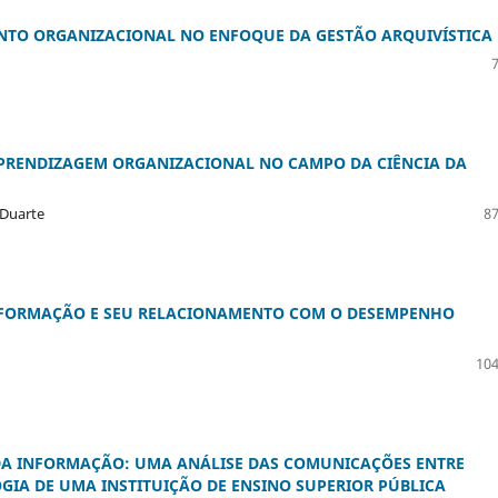
TO ORGANIZACIONAL NO ENFOQUE DA GESTÃO ARQUIVÍSTICA
PRENDIZAGEM ORGANIZACIONAL NO CAMPO DA CIÊNCIA DA
 Duarte
87
INFORMAÇÃO E SEU RELACIONAMENTO COM O DESEMPENHO
104
 DA INFORMAÇÃO: UMA ANÁLISE DAS COMUNICAÇÕES ENTRE
IA DE UMA INSTITUIÇÃO DE ENSINO SUPERIOR PÚBLICA