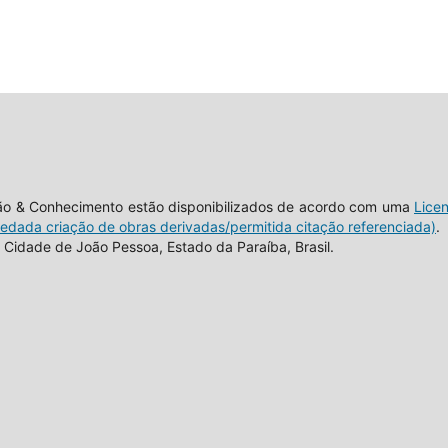
tão & Conhecimento estão disponibilizados de acordo com uma
Lice
vedada criação de obras derivadas/permitida citação referenciada)
.
Cidade de João Pessoa, Estado da Paraíba, Brasil.