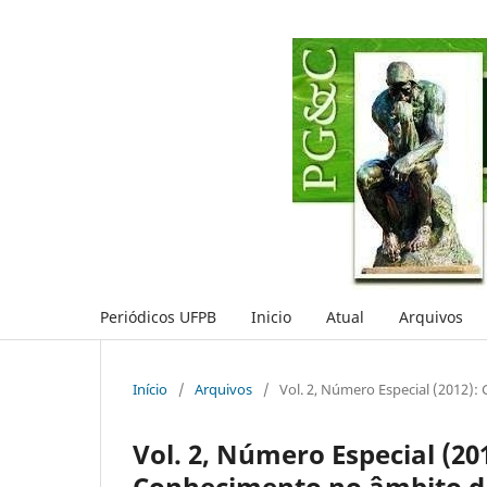
Periódicos UFPB
Inicio
Atual
Arquivos
Início
/
Arquivos
/
Vol. 2, Número Especial (2012)
Vol. 2, Número Especial (2
Conhecimento no âmbito d