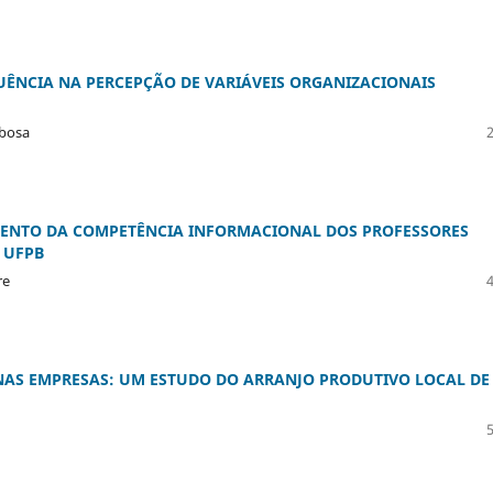
UÊNCIA NA PERCEPÇÃO DE VARIÁVEIS ORGANIZACIONAIS
rbosa
ENTO DA COMPETÊNCIA INFORMACIONAL DOS PROFESSORES
 UFPB
re
AS EMPRESAS: UM ESTUDO DO ARRANJO PRODUTIVO LOCAL DE