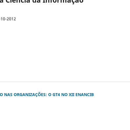
-10-2012
 NAS ORGANIZAÇÕES: O GT4 NO XII ENANCIB