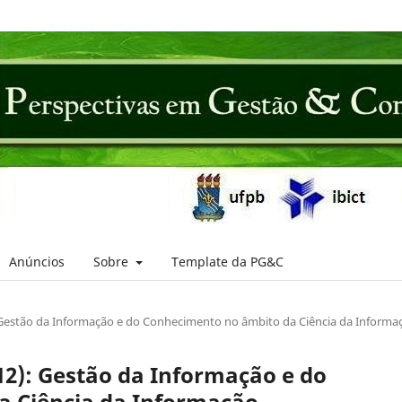
Anúncios
Sobre
Template da PG&C
: Gestão da Informação e do Conhecimento no âmbito da Ciência da Informa
012): Gestão da Informação e do
a Ciência da Informação