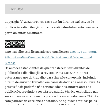
LICENÇA
Copyright (c) 2022 A Prim@ Facie detém direitos exclusivos de
publicação e distribuição sob concessão absolutamente franca da
parte do autor, ou autores.
Este trabalho está licenciado sob uma licença
Creative Commons
Attribution-NonCommercial-NoDerivatives 4.0 International
License
.
Os autores estão cientes de que transferem seus direitos de
publicação e distribuição à revista Prima Facie. Os autores
autorizam o uso do trabalho para fins não-comerciais, incluindo
direito de enviar o trabalho em bases de dados de Acesso Livre. As
provas finais poderão não ser enviadas aos autores antes da
publicação, seguindo a revista seu padrão técnico explicitado nas
suas normas e nos formatos praticados em acordo com a CAPES e
com padrões de excelência adotados. As opiniões emitidas pelos