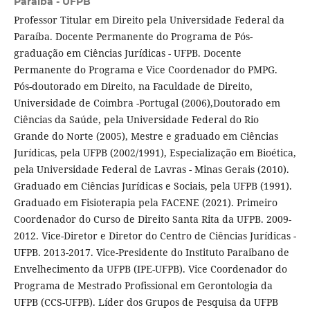
Paraíba - UFPB
Professor Titular em Direito pela Universidade Federal da
Paraíba. Docente Permanente do Programa de Pós-
graduação em Ciências Jurídicas - UFPB. Docente
Permanente do Programa e Vice Coordenador do PMPG.
Pós-doutorado em Direito, na Faculdade de Direito,
Universidade de Coimbra -Portugal (2006),Doutorado em
Ciências da Saúde, pela Universidade Federal do Rio
Grande do Norte (2005), Mestre e graduado em Ciências
Jurídicas, pela UFPB (2002/1991), Especialização em Bioética,
pela Universidade Federal de Lavras - Minas Gerais (2010).
Graduado em Ciências Jurídicas e Sociais, pela UFPB (1991).
Graduado em Fisioterapia pela FACENE (2021). Primeiro
Coordenador do Curso de Direito Santa Rita da UFPB. 2009-
2012. Vice-Diretor e Diretor do Centro de Ciências Jurídicas -
UFPB. 2013-2017. Vice-Presidente do Instituto Paraibano de
Envelhecimento da UFPB (IPE-UFPB). Vice Coordenador do
Programa de Mestrado Profissional em Gerontologia da
UFPB (CCS-UFPB). Líder dos Grupos de Pesquisa da UFPB