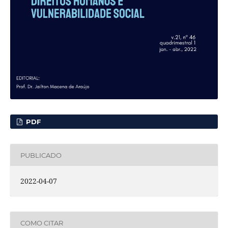
PDF
PUBLICADO
2022-04-07
COMO CITAR