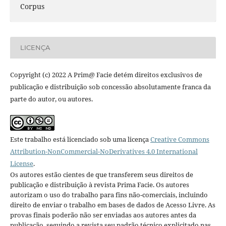
Corpus
LICENÇA
Copyright (c) 2022 A Prim@ Facie detém direitos exclusivos de
publicação e distribuição sob concessão absolutamente franca da
parte do autor, ou autores.
Este trabalho está licenciado sob uma licença
Creative Commons
Attribution-NonCommercial-NoDerivatives 4.0 International
License
.
Os autores estão cientes de que transferem seus direitos de
publicação e distribuição à revista Prima Facie. Os autores
autorizam o uso do trabalho para fins não-comerciais, incluindo
direito de enviar o trabalho em bases de dados de Acesso Livre. As
provas finais poderão não ser enviadas aos autores antes da
publicação, seguindo a revista seu padrão técnico explicitado nas