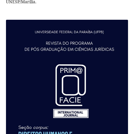
UNESP/Marília.