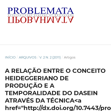
INÍCIO
/
ARQUIVOS
/
V. 2 N. 2 (2011)
/
Artigos
A RELAÇÃO ENTRE O CONCEITO
HEIDEGGERIANO DE
PRODUÇÃO E A
TEMPORALIDADE DO DASEIN
ATRAVÉS DA TÉCNICA<a
href="http://dx.doi.org/10.7443/pr