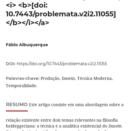
<i> <b>[doi:
10.7443/problemata.v2i2.11055]
</b></i></a>
Fábio Albuquerque
DOI:
https://doi.org/10.7443/problemata.v2i2.11055
Produção, Dasein, Técnica Moderna,
Palavras-chave:
Temporalidade.
RESUMO
Este artigo consiste em uma abordagem sobre a
relação existente entre dois temas relevantes na filosofia
heideggeriana: a técnica e a analítica existencial do
Dasein
.