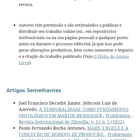
revista.
Autores têm permissão e são estimulados a publicar e
distribuir seu trabalho online (ex.: em repositórios
institucionais ou na sua página pessoal) a qualquer ponto
antes ou durante o processo editorial, já que isso pode
gerar alterações produtivas, bem como aumentar o impacto
e a citação do trabalho publicado (Veja
O Efeito do Acesso
Livre
).
Artigos Semelhantes
Joel Francisco Decothé Junior, Jéferson Luís de
Azeredo,
A TEMPORALIDADE COMO FUNDAMENTO
ONTOLÓGICO EM MARTIN HEIDEGGER
,
Problemata -
Revista Internacional de Filosofia: v. 13 n. 2 (2022)
Paulo Fernando Rocha Antunes,
MARX, ENGELS E A
CONCEÇÃO DE MODO(S) DE PRODUÇÃO:
,
Problemata