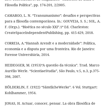
Filosofia Política”, pp. 174-201, 2/2005.
CAMARGO, L. N. “Transumanismo”: desafios e perspectivas
para a filosofia contemporânea. In.: GOUVEIA, S. S.; SOL, A.
F. (Orgs.). “Bioética no século XXI”.1ª Ed. Charleston:
CreateSpaceIndependentPublishing, pp. 415-429, 2018.
CORREIA, A.“Hannah Arendt e a modernidade”: Política,
economia e a disputa por uma fronteira. Rio de Janeiro:
Forense Universitária, 2014.
HEIDEGGER, M. (1953)“A questão da técnica”. Trad. Marco
Aurélio Werle. “ScientiaeStudia”, São Paulo, v.5, n.3, p.375-
398, 2007.
HÖLDERLIN, F. (1922) “SämtlicheWerke”. 6 Vol. Stuttgart:
Kohlhammer, 1954.
JONAS, H. Actuar, conocer, pensar. La obra filosófica de