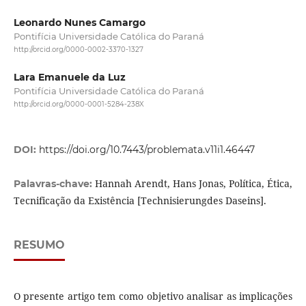
Leonardo Nunes Camargo
Pontifícia Universidade Católica do Paraná
http://orcid.org/0000-0002-3370-1327
Lara Emanuele da Luz
Pontifícia Universidade Católica do Paraná
http://orcid.org/0000-0001-5284-238X
DOI:
https://doi.org/10.7443/problemata.v11i1.46447
Hannah Arendt, Hans Jonas, Política, Ética,
Palavras-chave:
Tecnificação da Existência [Technisierungdes Daseins].
RESUMO
O presente artigo tem como objetivo analisar as implicações