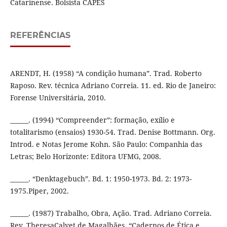
Catarinense. Bolsista CAPES
REFERÊNCIAS
ARENDT, H. (1958) “A condição humana”. Trad. Roberto
Raposo. Rev. técnica Adriano Correia. 11. ed. Rio de Janeiro:
Forense Universitária, 2010.
______. (1994) “Compreender”: formação, exílio e
totalitarismo (ensaios) 1930-54. Trad. Denise Bottmann. Org.
Introd. e Notas Jerome Kohn. São Paulo: Companhia das
Letras; Belo Horizonte: Editora UFMG, 2008.
______. “Denktagebuch”. Bd. 1: 1950-1973. Bd. 2: 1973-
1975.Piper, 2002.
______. (1987) Trabalho, Obra, Ação. Trad. Adriano Correia.
Rev. TheresaCalvet de Magalhães. “Cadernos de Ética e