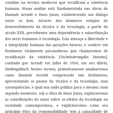
contidas na técnica moderna que tecnificam a existência
humana. Nossa análise está fundamentada nas obras de
Hannah Arendt e Hans Jonas, estabelecendo um diálogo
entre os dois. Através dos inúmeros estágios de
desenvolvimento da técnica e da tecnologia, a partir do
século XVII, percebemos uma dependência e subordinação
dos seres humanos à tecnologia. Esta ameaça a liberdade e
a integridade humana das gerações futuras, e confere um
fenômeno totalmente pós-moderno que chamaremos de
tecnificação da existência [
Technisierungdes Daseins
],
cunhado por Arendt em julho de 1954, em seu diário,
Denktagebuch
. Nestes termos, primeiramente analisaremos
como Hannah Arendt compreende tais fenômenos,
apresentando os passos da técnica e da tecnologia, suas
consequências, e qual sua saída política para o mesmo; num
segundo momento, sob a ótica de Hans Jonas, exploraremos
as contribuições do autor sobre os efeitos da tecnologia na
sociedade contemporânea, e explicitaremos como seu
princípio ético da responsabilidade tem a capacidade de