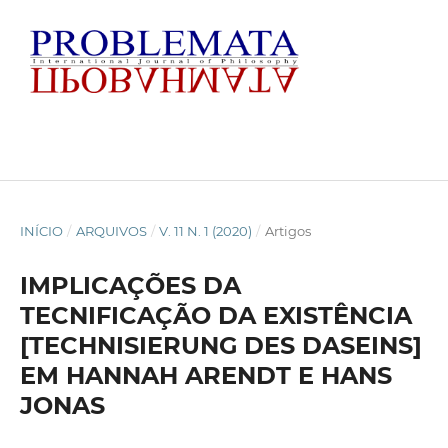
INÍCIO
/
ARQUIVOS
/
V. 11 N. 1 (2020)
/
Artigos
IMPLICAÇÕES DA
TECNIFICAÇÃO DA EXISTÊNCIA
[TECHNISIERUNG DES DASEINS]
EM HANNAH ARENDT E HANS
JONAS