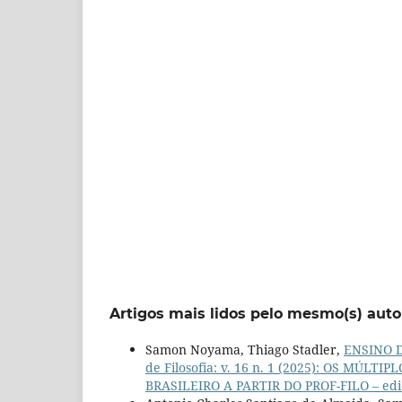
Artigos mais lidos pelo mesmo(s) auto
Samon Noyama, Thiago Stadler,
ENSINO D
de Filosofia: v. 16 n. 1 (2025): OS M
BRASILEIRO A PARTIR DO PROF-FILO – ediç