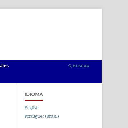
Cadastro
Acesso
SÕES
BUSCAR
IDIOMA
English
Português (Brasil)