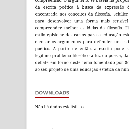
compreensão. O argumento se baseia na propost
da escrita poética à busca da expressão
encontrada nos conceitos da filosofia. Schille
para desenvolver uma forma mais sensível
compreender melhor as ideias da filosofia. F
estilo epistolar das cartas para a educação esté
elencar os argumentos para defender um estil
poético. A partir de então, a escrita pode 
legítimo problema filosófico à luz da poesia, da
debate em torno deste tema fomentado por Sc
ao seu projeto de uma educação estética da hu
DOWNLOADS
Não há dados estatísticos.