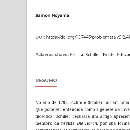
Samon Noyama
DOI:
https://doi.org/10.7443/problemata.v9i2.4
Escrita. Schiller. Fichte. Educa
Palavras-chave:
RESUMO
No ano de 1795, Fichte e Schiller iniciam uma
que pode ser entendida como a gênese da inves
filosófica. Schiller recusara um artigo apres
membro da revista
Die Horen
, por sua forma 