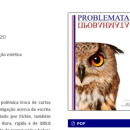
1251
ção estética
 polêmica troca de cartas
tigação acerca da escrita
entado por Fichte, também
dura, rígida e de difícil
PDF