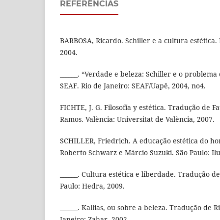
REFERÊNCIAS
BARBOSA, Ricardo. Schiller e a cultura estética. 
2004.
______. “Verdade e beleza: Schiller e o problema d
SEAF. Rio de Janeiro: SEAF/Uapê, 2004, no4.
FICHTE, J. G. Filosofía y estética. Tradução de 
Ramos. València: Universitat de València, 2007.
SCHILLER, Friedrich. A educação estética do 
Roberto Schwarz e Márcio Suzuki. São Paulo: Il
______. Cultura estética e liberdade. Tradução d
Paulo: Hedra, 2009.
______. Kallias, ou sobre a beleza. Tradução de 
Janeiro: Zahar, 2002.