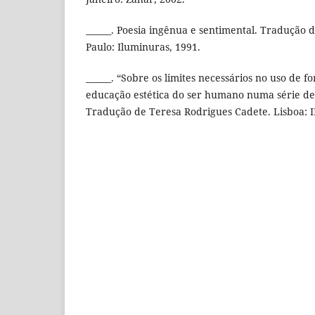
______. Poesia ingênua e sentimental. Tradução 
Paulo: Iluminuras, 1991.
______. “Sobre os limites necessários no uso de f
educação estética do ser humano numa série de c
Tradução de Teresa Rodrigues Cadete. Lisboa: 