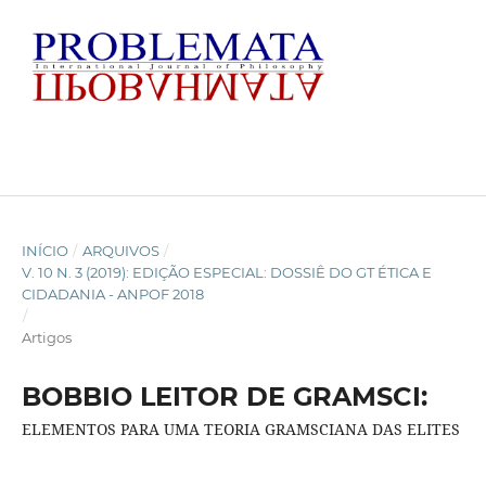
INÍCIO
/
ARQUIVOS
/
V. 10 N. 3 (2019): EDIÇÃO ESPECIAL: DOSSIÊ DO GT ÉTICA E
CIDADANIA - ANPOF 2018
/
Artigos
BOBBIO LEITOR DE GRAMSCI:
ELEMENTOS PARA UMA TEORIA GRAMSCIANA DAS ELITES