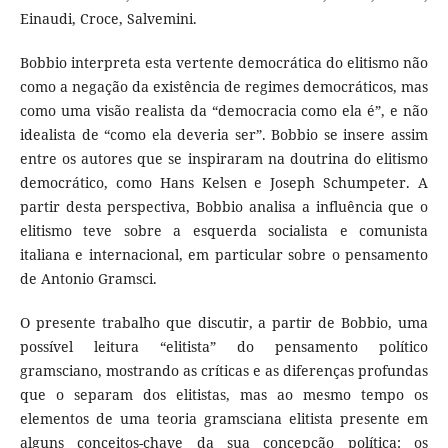
Einaudi, Croce, Salvemini.
Bobbio interpreta esta vertente democrática do elitismo não
como a negação da existência de regimes democráticos, mas
como uma visão realista da “democracia como ela é”, e não
idealista de “como ela deveria ser”. Bobbio se insere assim
entre os autores que se inspiraram na doutrina do elitismo
democrático, como Hans Kelsen e Joseph Schumpeter. A
partir desta perspectiva, Bobbio analisa a influência que o
elitismo teve sobre a esquerda socialista e comunista
italiana e internacional, em particular sobre o pensamento
de Antonio Gramsci.
O presente trabalho que discutir, a partir de Bobbio, uma
possível leitura “elitista” do pensamento político
gramsciano, mostrando as críticas e as diferenças profundas
que o separam dos elitistas, mas ao mesmo tempo os
elementos de uma teoria gramsciana elitista presente em
alguns conceitos-chave da sua concepção política: os