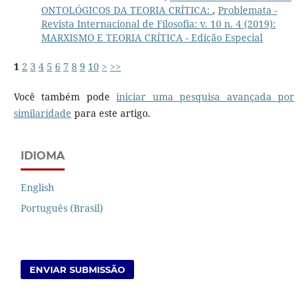
ONTOLÓGICOS DA TEORIA CRÍTICA:
,
Problemata -
Revista Internacional de Filosofia: v. 10 n. 4 (2019):
MARXISMO E TEORIA CRÍTICA - Edição Especial
1
2
3
4
5
6
7
8
9
10
>
>>
Você também pode
iniciar uma pesquisa avançada por
similaridade
para este artigo.
IDIOMA
English
Português (Brasil)
ENVIAR SUBMISSÃO