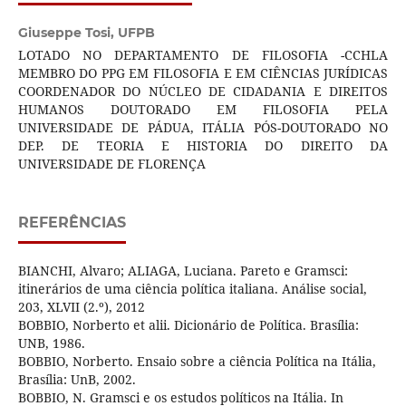
Giuseppe Tosi,
UFPB
LOTADO NO DEPARTAMENTO DE FILOSOFIA -CCHLA
MEMBRO DO PPG EM FILOSOFIA E EM CIÊNCIAS JURÍDICAS
COORDENADOR DO NÚCLEO DE CIDADANIA E DIREITOS
HUMANOS DOUTORADO EM FILOSOFIA PELA
UNIVERSIDADE DE PÁDUA, ITÁLIA PÓS-DOUTORADO NO
DEP. DE TEORIA E HISTORIA DO DIREITO DA
UNIVERSIDADE DE FLORENÇA
REFERÊNCIAS
BIANCHI, Alvaro; ALIAGA, Luciana. Pareto e Gramsci:
itinerários de uma ciência política italiana. Análise social,
203, XLVII (2.º), 2012
BOBBIO, Norberto et alii. Dicionário de Política. Brasília:
UNB, 1986.
BOBBIO, Norberto. Ensaio sobre a ciência Política na Itália,
Brasília: UnB, 2002.
BOBBIO, N. Gramsci e os estudos políticos na Itália. In