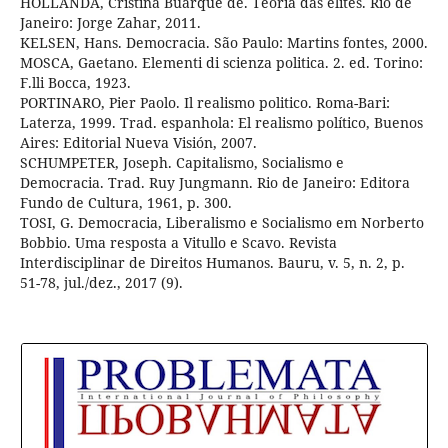
HOLLANDA, Cristina Buarque de. Teoria das elites. Rio de
Janeiro: Jorge Zahar, 2011.
KELSEN, Hans. Democracia. São Paulo: Martins fontes, 2000.
MOSCA, Gaetano. Elementi di scienza politica. 2. ed. Torino:
F.lli Bocca, 1923.
PORTINARO, Pier Paolo. Il realismo politico. Roma-Bari:
Laterza, 1999. Trad. espanhola: El realismo político, Buenos
Aires: Editorial Nueva Visión, 2007.
SCHUMPETER, Joseph. Capitalismo, Socialismo e
Democracia. Trad. Ruy Jungmann. Rio de Janeiro: Editora
Fundo de Cultura, 1961, p. 300.
TOSI, G. Democracia, Liberalismo e Socialismo em Norberto
Bobbio. Uma resposta a Vitullo e Scavo. Revista
Interdisciplinar de Direitos Humanos. Bauru, v. 5, n. 2, p.
51-78, jul./dez., 2017 (9).