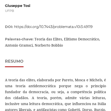
Giuseppe Tosi
UFPB
DOI:
https://doi.org/10.7443/problemata.v10i3.49119
Teoria das Elites, Elitismo Democrático,
Palavras-chave:
Antonio Gramsci, Norberto Bobbio
RESUMO
A teoria das elites, elaborada por Pareto, Mosca e Michels, é
uma teoria antidemocrática porque nega o princípio
fundador da democracia, ou seja, a competência política
dos cidadãos. A teoria, porém, admite várias leituras,
inclusive uma leitura democrática, que influenciou na Itália
autores liberais, e antifascistas como Gobetti, Dorso, Burzio,