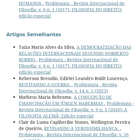
HUMANOS
,
Problemata - Revista Internacional de
Filosofia: v. 8 n. 1 (2017): FILOSOFIA DO DIREITO:
edição especial
Artigos Semelhantes
Taíza Maria Alves da Silva,
A DEMOCRATIZAÇÃO DAS
RELAÇÕES INTERNACIONAIS SEGUNDO NORBERTO
BOBBIO
,
Problemata - Revista Internacional de
Filosofia: v. 8 n. 1 (2017): FILOSOFIA DO DIREITO:
edição especial
Keberson Bresolin, Edirlei Leandro Boldt Lourenço,
REJEITANDO A GUERRA:
,
Problemata - Revista
Internacional de Filosofia: v. 14 n. 5 (2023)
Matheus Maria Beltrame,
A CONCEPÇÃO DE
EMANCIPAÇÃO EM JÜRGEN HABERMAS
,
Problemata -
Revista Internacional de Filosofia: v. 9 n. 1 (2018): A
FILOSOFIA ALEMÃ: Edição especial
Clair de Luma Capiberibe Nunes, Wellington Pereira
de Queirós,
REVISANDO A VEROSSIMILHANÇA:
,
Problemata - Revista Internacional de Filosofia: v. 16