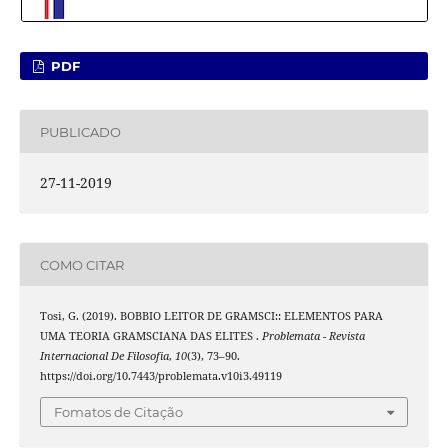
PDF
PUBLICADO
27-11-2019
COMO CITAR
Tosi, G. (2019). BOBBIO LEITOR DE GRAMSCI:: ELEMENTOS PARA
UMA TEORIA GRAMSCIANA DAS ELITES .
Problemata - Revista
Internacional De Filosofia
,
10
(3), 73–90.
https://doi.org/10.7443/problemata.v10i3.49119
Fomatos de Citação