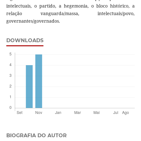
intelectuais, o partido, a hegemonia, o bloco histórico, a
relação vanguarda/massa, intelectuais/povo,
governantes/governados.
DOWNLOADS
BIOGRAFIA DO AUTOR