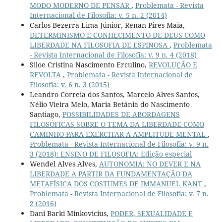
MODO MODERNO DE PENSAR
,
Problemata - Revista
Internacional de Filosofia: v. 5 n. 2 (2014)
Carlos Bezerra Lima Júnior, Renan Pires Maia,
DETERMINISMO E CONHECIMENTO DE DEUS COMO
LIBERDADE NA FILOSOFIA DE ESPINOSA
,
Problemata
- Revista Internacional de Filosofia: v. 9 n. 4 (2018)
Siloe Cristina Nascimento Erculino,
REVOLUÇÃO E
REVOLTA
,
Problemata - Revista Internacional de
Filosofia: v. 6 n. 3 (2015)
Leandro Correia dos Santos, Marcelo Alves Santos,
Nélio Vieira Melo, Maria Betânia do Nascimento
Santiago,
POSSIBILIDADES DE ABORDAGENS
FILOSÓFICAS SOBRE O TEMA DA LIBERDADE COMO
CAMINHO PARA EXERCITAR A AMPLITUDE MENTAL
,
Problemata - Revista Internacional de Filosofia: v. 9 n.
3 (2018): ENSINO DE FILOSOFIA: Edição especial
Wendel Alves Alves,
AUTONOMIA: NO DEVER E NA
LIBERDADE A PARTIR DA FUNDAMENTAÇÃO DA
METAFÍSICA DOS COSTUMES DE IMMANUEL KANT
,
Problemata - Revista Internacional de Filosofia: v. 7 n.
2 (2016)
Dani Barki Minkovicius,
PODER, SEXUALIDADE E