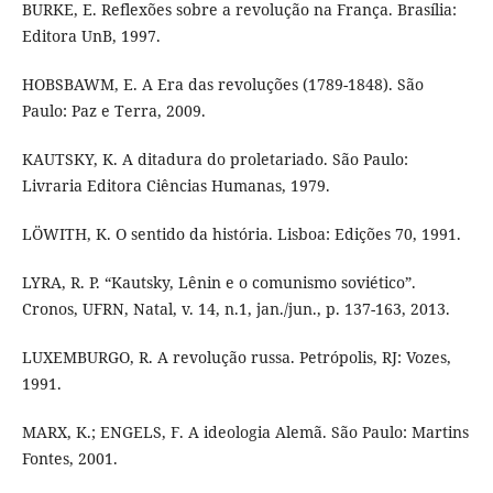
BURKE, E. Reflexões sobre a revolução na França. Brasília:
Editora UnB, 1997.
HOBSBAWM, E. A Era das revoluções (1789-1848). São
Paulo: Paz e Terra, 2009.
KAUTSKY, K. A ditadura do proletariado. São Paulo:
Livraria Editora Ciências Humanas, 1979.
LÖWITH, K. O sentido da história. Lisboa: Edições 70, 1991.
LYRA, R. P. “Kautsky, Lênin e o comunismo soviético”.
Cronos, UFRN, Natal, v. 14, n.1, jan./jun., p. 137-163, 2013.
LUXEMBURGO, R. A revolução russa. Petrópolis, RJ: Vozes,
1991.
MARX, K.; ENGELS, F. A ideologia Alemã. São Paulo: Martins
Fontes, 2001.