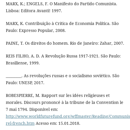
MARX, K.; ENGELS, F. O Manifesto do Partido Comunista.
Lisboa: Editora Avanti! 1997.
MARX, K. Contribuição à Crítica de Economia Política. São
Paulo: Expresso Popular, 2008.
PAINE, T. Os direitos do homem. Rio de Janeiro: Zahar, 2007.
REIS FILHO, A. D. A Revolução Russa 1917-1921. São Paulo:
Brasiliense, 1999.
_________. As revoluções russas e o socialismo soviético. São
Paulo: UNESP, 2017.
ROBESPIERRE, M. Rapport sur les idées religieuses et
morales. Discours prononcé à la tribune de la Convention le
7 mai 1794. Disponível em:
http://www.worldfuturefund.org/wffmaster/Reading/Communis
rel-french.htm
Acesso em: 15.01.2018.