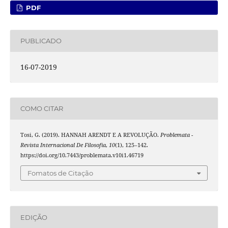
PDF
PUBLICADO
16-07-2019
COMO CITAR
Tosi, G. (2019). HANNAH ARENDT E A REVOLUÇÃO.
Problemata -
Revista Internacional De Filosofia
,
10
(1), 125–142.
https://doi.org/10.7443/problemata.v10i1.46719
Fomatos de Citação
EDIÇÃO