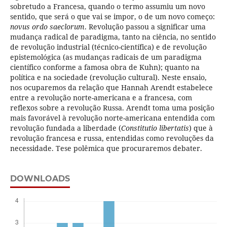
sobretudo a Francesa, quando o termo assumiu um novo
sentido, que será o que vai se impor, o de um novo começo:
novus ordo saeclorum
. Revolução passou a significar uma
mudança radical de paradigma, tanto na ciência, no sentido
de revolução industrial (técnico-científica) e de revolução
epistemológica (as mudanças radicais de um paradigma
científico conforme a famosa obra de Kuhn); quanto na
política e na sociedade (revolução cultural). Neste ensaio,
nos ocuparemos da relação que Hannah Arendt estabelece
entre a revolução norte-americana e a francesa, com
reflexos sobre a revolução Russa. Arendt toma uma posição
mais favorável à revolução norte-americana entendida com
revolução fundada a liberdade (
Constitutio libertatis
) que à
revolução francesa e russa, entendidas como revoluções da
necessidade. Tese polêmica que procuraremos debater.
DOWNLOADS