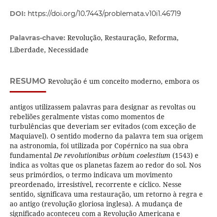
DOI:
https://doi.org/10.7443/problemata.v10i1.46719
Revolução, Restauração, Reforma,
Palavras-chave:
Liberdade, Necessidade
RESUMO
Revolução é um conceito moderno, embora os
antigos utilizassem palavras para designar as revoltas ou
rebeliões geralmente vistas como momentos de
turbulências que deveriam ser evitados (com exceção de
Maquiavel). O sentido moderno da palavra tem sua origem
na astronomia, foi utilizada por Copérnico na sua obra
fundamental
De revolutionibus orbium coelestium
(1543) e
indica as voltas que os planetas fazem ao redor do sol. Nos
seus primórdios, o termo indicava um movimento
preordenado, irresistível, recorrente e cíclico. Nesse
sentido, significava uma restauração, um retorno à regra e
ao antigo (revolução gloriosa inglesa). A mudança de
significado aconteceu com a Revolução Americana e