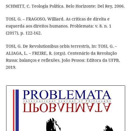
SCHMITT, C. Teologia Política. Belo Horizonte: Del Rey, 2006.
TOSI, G. – FRAGOSO, Williard. As críticas de direita e
esquerda aos direitos humanos. Problemata: v. 8. n. 1
(2017), p. 122-162.
TOSI, G. De Revolutionibus orbis terrestris, In: TOSI, G. –
ALIAGA, L. – FREIRE, R. (orgs). Centenário da Revolução
Russa: balanços e reflexões. João Pessoa: Editora da UFPB,
2019.