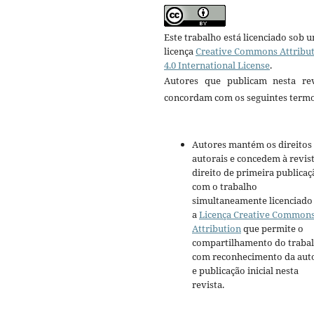
Este trabalho está licenciado sob 
licença
Creative Commons Attribu
4.0 International License
.
Autores que publicam nesta rev
concordam com os seguintes termo
Autores mantém os direitos
autorais e concedem à revis
direito de primeira publicaç
com o trabalho
simultaneamente licenciado
a
Licença Creative Common
Attribution
que permite o
compartilhamento do traba
com reconhecimento da aut
e publicação inicial nesta
revista.