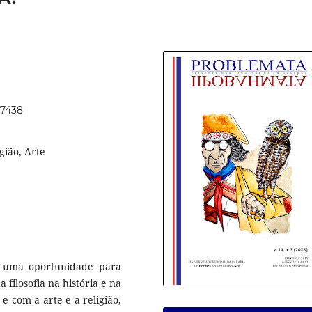
67438
igião, Arte
 uma oportunidade para
a filosofia na história e na
 e com a arte e a religião,