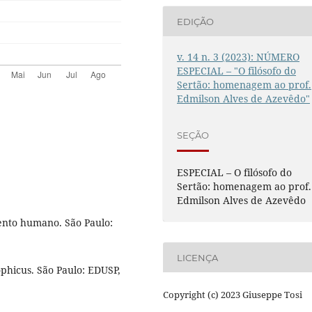
EDIÇÃO
v. 14 n. 3 (2023): NÚMERO
ESPECIAL – "O filósofo do
Sertão: homenagem ao prof.
Edmilson Alves de Azevêdo"
SEÇÃO
ESPECIAL – O filósofo do
Sertão: homenagem ao prof.
Edmilson Alves de Azevêdo
ento humano. São Paulo:
LICENÇA
phicus. São Paulo: EDUSP,
Copyright (c) 2023 Giuseppe Tosi