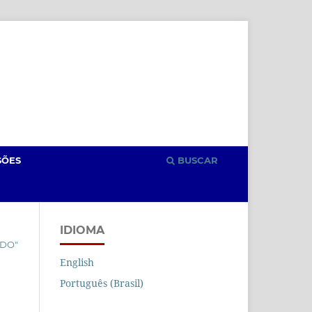
Cadastro
Acesso
SÕES
BUSCAR
IDIOMA
ÊDO"
English
Português (Brasil)