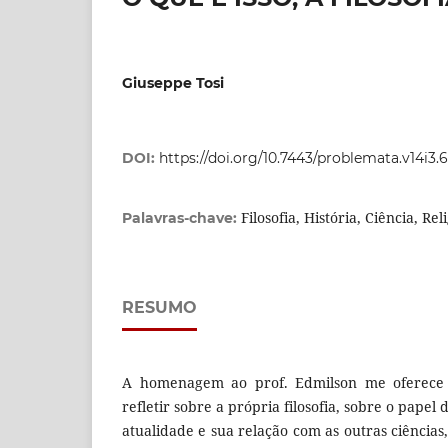
Giuseppe Tosi
DOI:
https://doi.org/10.7443/problemata.v14i3.
Filosofia, História, Ciência, Rel
Palavras-chave:
RESUMO
A homenagem ao prof. Edmilson me oferece
refletir sobre a própria filosofia, sobre o papel d
atualidade e sua relação com as outras ciências,