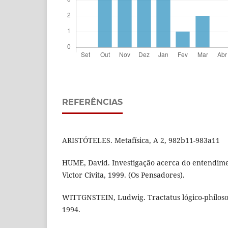
REFERÊNCIAS
ARISTÓTELES. Metafísica, A 2, 982b11-983a11
HUME, David. Investigação acerca do entendim
Victor Civita, 1999. (Os Pensadores).
WITTGNSTEIN, Ludwig. Tractatus lógico-philoso
1994.