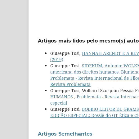
Artigos mais lidos pelo mesmo(s) auto
Giuseppe Tosi,
HANNAH ARENDT E A RE
(2019)
Giuseppe Tosi,
SIDEKUM, Antonio; WOLKMER
americana dos direitos humanos. Blumenau
Problemata - Revista Internacional de Filo
Revista Problemata
Giuseppe Tosi, Williard Scorpion Pessoa F
HUMANOS
,
Problemata - Revista Internac
especial
Giuseppe Tosi,
BOBBIO LEITOR DE GRAMS
EDIÇÃO ESPECIAL: Dossiê do GT Ética e C
Artigos Semelhantes