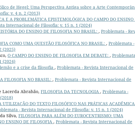
ólico de Hegel: Uma Perspectiva Antiga sobre a Arte Contemporâ
fia: v. 4 n. 2 (2013)
ICA E A PROBLEMÁTICA EPISTEMOLÓGICA DO CAMPO DO ENSINO
ta Internacional de Filosofia: v. 15 n. 1 (2024)
ISTÓRIA DO ENSINO DE FILOSOFIA NO BRASIL:
,
Problemata - Rev
OFIA COMO UMA QUESTÃO FILOSÓFICA NO BRASIL:
,
Problemata -
 2 (2025)
sco,
O CAMPO DO ENSINO DE FILOSOFIA EM DEBATE:
,
Problemata
 1 (2024)
lemão e a crise da filosofia
,
Problemata - Revista Internacional de
A FILOSOFIA NO BRASIL:
,
Problemata - Revista Internacional de
de Lacerda Abrahão,
FILOSOFIA DA TECNOLOGIA
,
Problemata -
 (2018)
A UTILIZAÇÃO DO TEXTO FILOSÓFICO NAS PRÁTICAS ACADÊMICA
oblemata - Revista Internacional de Filosofia: v. 15 n. 1 (2024)
da Silva,
FILOSOFIA PARA ALÉM DO EUROCENTRISMO: UMA
O ENSINO DE FILOSOFIA
,
Problemata - Revista Internacional de