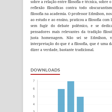
sobre a relação entre filosofia e técnica, sobre
reflexão filosóficas contra todo obscuranti
filosofia na academia. O professor Edmilson, no
ao estudo e ao ensino, praticou a filosofia co
sem fugir do debate polêmico, e se dedic
pensadores mais relevantes da tradição filosóf
justa homenagem. Não sei se Edmilson, v
interpretação do que é a filosofia, que é uma da
dizer a verdade, bastante tradicional.
DOWNLOADS