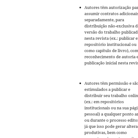
Autores têm autorização pa
assumir contratos adicionai
separadamente, para
distribuição não-exclusiva d
versão do trabalho publicad
nesta revista (ex.: publicar 
repositório institucional ou
como capítulo de livro), co
reconhecimento de autoria 
publicação inicial nesta revis
Autores têm permissão e sã
estimulados a publicar e
distribuir seu trabalho onli
(ex.: em repositórios
institucionais ou na sua pág
pessoal) a qualquer ponto a
ou durante o processo editor
já que isso pode gerar alter
produtivas, bem como