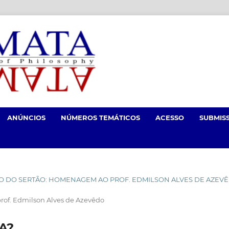
ANÚNCIOS
NÚMEROS TEMÁTICOS
ACESSO
SUBMIS
LÓSOFO DO SERTÃO: HOMENAGEM AO PROF. EDMILSON ALVES DE AZEV
rof. Edmilson Alves de Azevêdo
A?