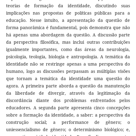
teorias de formação da identidade, discutindo suas
implicações nas propostas de políticas públicas para a
educação. Nesse intuito, a apresentação da questão de
forma panorâmica é fundamental, pois demonstra que não
há apenas uma abordagem da questão. A discussão parte
da perspectiva filosófica, mas inclui outras contribuições
igualmente importantes, como das áreas da neurologia,
psicologia, teologia, biologia e antropologia. A temática da
identidade não se restringe apenas a uma perspectiva do
humano, logo as discussões perpassam as múltiplas visões
que tornam a temática da identidade uma questão do
agora. A primeira parte aborda a questão da manutenção
da liberdade de divergir, através da legitimação da
discordância diante dos problemas enfrentados pelos
educadores. A segunda parte apresenta cinco concepções
sobre a formação da identidade, a saber: a perspectiva da
construção social; a performance de gênero; o
uniessencialismo de gênero; o determinismo biológico; e,