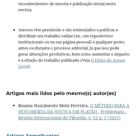
reconhecimento de autoria e publicação inicial nesta
revista.
Autores têm permissão e são estimulados a publicar e
distribuir seu trabalho online (ex.: em repositórios
institucionais ou na sua página pessoal) a qualquer ponto
antes ou durante o processo editorial, já que isso pode
gerar alterações produtivas, bem como aumentar o impacto
e a citação do trabalho publicado (Veja
O Efeito do Acesso
Livre
).
Artigos mais lidos pelo mesmo(s) autor(es)
Rosana Nascimento Mota Ferreira,
O MÉTODO PARA A
DESCOBERTA DA JUSTIÇA EM PLATÃO
,
Problemata -
Revista Internacional de Filosofia: v. 12 n. 2 (2021)
Artigos Semelhantes