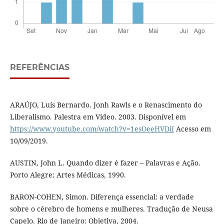
REFERÊNCIAS
ARAÚJO, Luís Bernardo. Jonh Rawls e o Renascimento do
Liberalismo. Palestra em Vídeo. 2003. Disponível em
https://www.youtube.com/watch?v=1esOeeHVDiI
Acesso em
10/09/2019.
AUSTIN, John L. Quando dizer é fazer – Palavras e Ação.
Porto Alegre: Artes Médicas, 1990.
BARON-COHEN, Simon. Diferença essencial: a verdade
sobre o cérebro de homens e mulheres. Tradução de Neusa
Capelo. Rio de Janeiro: Objetiva, 2004.