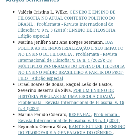
Valéria Cristina L. Wilke,
GÊNERO E ENSINO DE
FILOSOFIA NO ATUAL CONTEXTO POLÍTICO DO
BRASIL
,
Problemata - Revista Internacional de
Filosofia: v. 9 n. 3 (2018): ENSINO DE FILOSOFIA:
Edição especial
Marina Jenifer Sant Ana Borges Seemann,
DAS
POLÍTICAS DE INDUSTRIALIZAÇÃO E SEU IMPACTO
NO ENSINO DE FILOSOFIA
,
Problemata - Revista
Internacional de Filosofia: v. 16 n. 1 (2025): OS
MÚLTIPLOS PANORAMAS DO ENSINO DE FILOSOFIA
NO ENSINO MÉDIO BRASILEIRO A PARTIR DO PROF-
FILO – edição especial
Israel Soares de Sousa, Raquel Leão de Bastos,
Severino Bezerra da Silva,
POR UM ENSINO DE
HISTÓRIA POPULAR EM UMA ESCOLA CIDADÃ
,
Problemata - Revista Internacional de Filosofia: v. 16
n. 4 (2025)
Marina Penido Colerato,
RESENHA:
,
Problemata -
Revista Internacional de Filosofia: v. 15 n. 1 (2024)
Reginaldo Oliveira Silva,
KANT E BUTLER, O ENSINO
DO FILOSOFAR E A GENEALOGIA DO GÊNERO
,