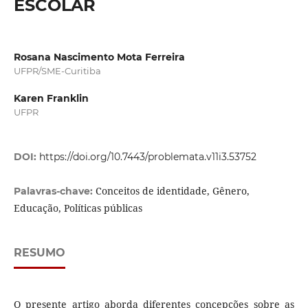
ESCOLAR
Rosana Nascimento Mota Ferreira
UFPR/SME-Curitiba
Karen Franklin
UFPR
DOI:
https://doi.org/10.7443/problemata.v11i3.53752
Conceitos de identidade, Gênero,
Palavras-chave:
Educação, Políticas públicas
RESUMO
O presente artigo aborda diferentes concepções sobre as