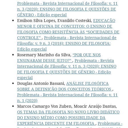
Problemata - Revista Internacional de Filosofia: v. 11
n. 3 (2020): ENSINO DE FILOSOFIA E QUESTÕES DE
GÊNERO - Edição especial
Emilson Silva Lopes, Evanildo Costeski,
EDUCAÇÃO
MENOR E OFICINA DE CONCEITOS: O ENSINO DE
FILOSOFIA COMO RESISTÊNCIA ÀS “SOCIEDADES DE
CONTROLE”
,
Problemata - Revista Internacional de
Filosofia: v. 9 n. 3 (2018): ENSINO DE FILOSOFIA:
Edição especial
Rosemary Marinho da Silva,
“POR QUE NOS
ENSINARAM DESSE JEITO?”
,
Problemata - Revista
Internacional de Filosofia: v. 11 n. 3 (2020): ENSINO
DE FILOSOFIA E QUESTÕES DE GÊNERO - Edição
especial
Douglas Antonio Bassani,
ANÁLISE FILOSÓFICA
SOBRE A DEFINIÇÃO DOS CONCEITOS TEÓRICOS
,
Problemata - Revista Internacional de Filosofia: v. 11
n. 1 (2020)
Marcos Camargo Von Zuben, Moacir Araújo Dantas,
OS TEMAS DA FILOSOFIA NO NOVO LIVRO DIDÁTICO
DO ENSINO MÉDIO COMO POSSIBILIDADE DA
EXPERIÊNCIA DISCENTE EM FILOSOFIA
,
Problemata -