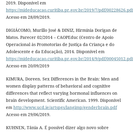
2019. Disponível em
https://mideducacao.curitiba.pr.gov.br/2019/7/pdf/00228626.pd
Acesso em 28/09/2019.
DIGIÁCOMO, Murillo José & DINIZ, Hirmínia Dorigan de
Matos. Parecer 02/2014 – CAOPEduc (Centro de Apoio
Operacional às Promotorias de Justiça da Criança e do
Adolescente e da Educação), 2014. Disponível em
https://mideducacao.curitiba.pr.gov.br/2014/9/pdf/00045012.pd
Acesso em 20/09/2019
KIMURA, Doreen. Sex Differences in the Brain: Men and
women display patterns of behavioral and cognitive
differences that reflect varying hormonal influences on
brain development. Scientific American. 1999. Disponível
em
http://www.ucd.ie/artspgs/langimp/genderbrain.pdf
Acesso em 29/06/2019.
KUHNEN, Tânia A. É possível dizer algo novo sobre