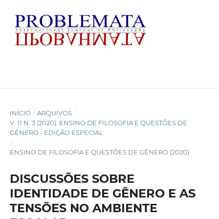
INÍCIO
/
ARQUIVOS
/
V. 11 N. 3 (2020): ENSINO DE FILOSOFIA E QUESTÕES DE
GÊNERO - EDIÇÃO ESPECIAL
/
ENSINO DE FILOSOFIA E QUESTÕES DE GÊNERO (2020)
DISCUSSÕES SOBRE
IDENTIDADE DE GÊNERO E AS
TENSÕES NO AMBIENTE