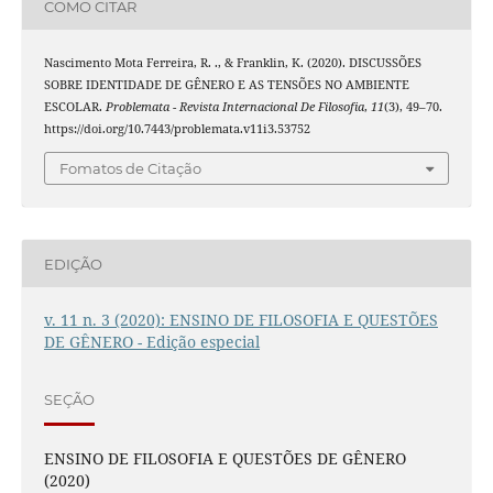
COMO CITAR
Nascimento Mota Ferreira, R. ., & Franklin, K. (2020). DISCUSSÕES
SOBRE IDENTIDADE DE GÊNERO E AS TENSÕES NO AMBIENTE
ESCOLAR.
Problemata - Revista Internacional De Filosofia
,
11
(3), 49–70.
https://doi.org/10.7443/problemata.v11i3.53752
Fomatos de Citação
EDIÇÃO
v. 11 n. 3 (2020): ENSINO DE FILOSOFIA E QUESTÕES
DE GÊNERO - Edição especial
SEÇÃO
ENSINO DE FILOSOFIA E QUESTÕES DE GÊNERO
(2020)