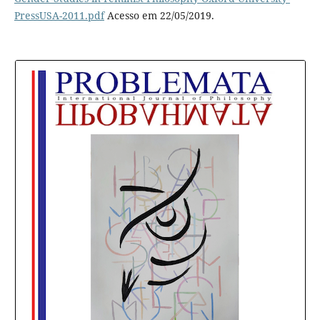
PressUSA-2011.pdf
Acesso em 22/05/2019.