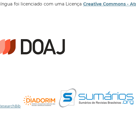
língua foi licenciado com uma Licença
Creative Commons - At