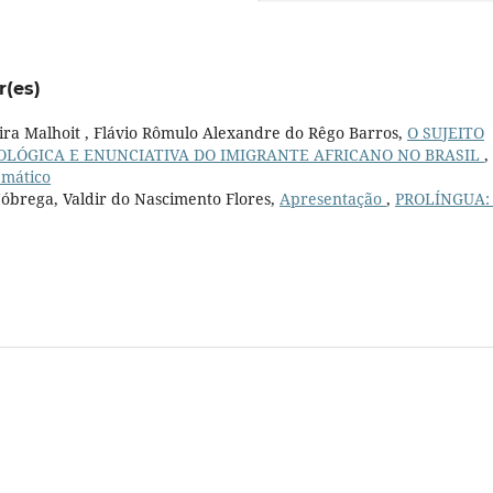
r(es)
ira Malhoit , Flávio Rômulo Alexandre do Rêgo Barros,
O SUJEITO
OLÓGICA E ENUNCIATIVA DO IMIGRANTE AFRICANO NO BRASIL
,
emático
Nóbrega, Valdir do Nascimento Flores,
Apresentação
,
PROLÍNGUA: 