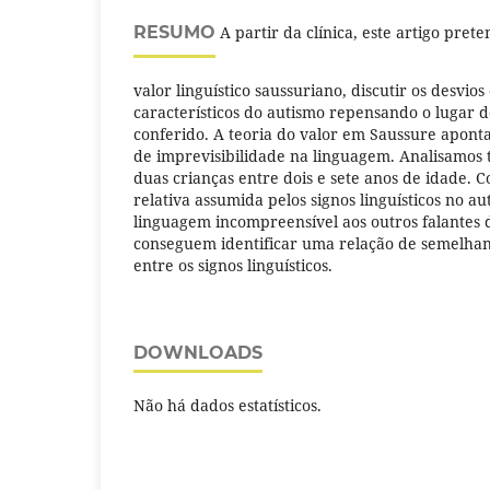
RESUMO
A partir da clínica, este artigo pret
valor linguístico saussuriano, discutir os desvio
característicos do autismo repensando o lugar d
conferido. A teoria do valor em Saussure apont
de imprevisibilidade na linguagem. Analisamos
duas crianças entre dois e sete anos de idade. 
relativa assumida pelos signos linguísticos no a
linguagem incompreensível aos outros falantes d
conseguem identificar uma relação de semelha
entre os signos linguísticos.
DOWNLOADS
Não há dados estatísticos.