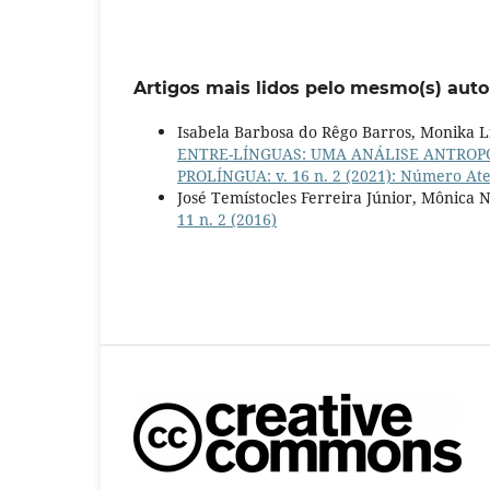
Artigos mais lidos pelo mesmo(s) auto
Isabela Barbosa do Rêgo Barros, Monika L
ENTRE-LÍNGUAS: UMA ANÁLISE ANTROP
PROLÍNGUA: v. 16 n. 2 (2021): Número At
José Temístocles Ferreira Júnior, Mônica 
11 n. 2 (2016)