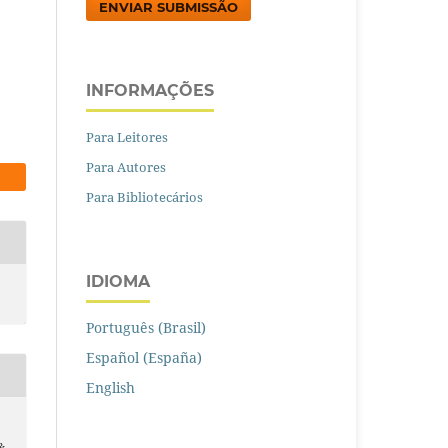
ENVIAR SUBMISSÃO
INFORMAÇÕES
Para Leitores
Para Autores
Para Bibliotecários
IDIOMA
Português (Brasil)
Español (España)
English
 &