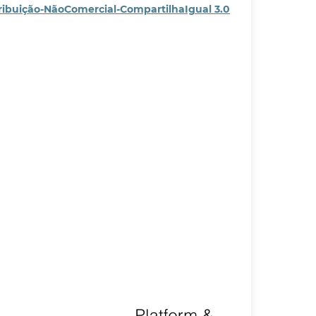
ribuição-NãoComercial-CompartilhaIgual 3.0