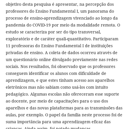
objetivo desta pesquisa é apresentar, na percepção dos
professores do Ensino Fundamental I, um panorama do
processo de ensino-aprendizagem vivenciado ao longo da
pandemia do COVID-19 por meio da modalidade remota. O
estudo se caracteriza por ser do tipo transversal,
exploratório e de caráter quali-quantitativo. Participaram
11 professoras do Ensino Fundamental I de instituições
privadas de ensino. A coleta de dados ocorreu através de
um questionário online divulgado previamente nas redes
sociais. Nos resultados, foi observado que os professores
conseguem identificar os alunos com dificuldade de
aprendizagem, e que estes tinham acesso aos aparelhos
eletrônicos mas não sabiam como usá-los com intuito
pedagógico. Algumas escolas não ofereceram esse suporte
ao docente, por meio de capacitações para o uso dos
aparelhos e das novas plataformas para as transmissões das
aulas, por exemplo. O papel da família neste processo foi de
suma importância para uma aprendizagem eficaz das
crianças. Ainda assim, foi notado mudanças