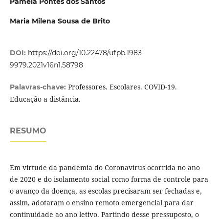
Pâmela Pontes dos Santos
Maria Milena Sousa de Brito
DOI:
https://doi.org/10.22478/ufpb.1983-
9979.2021v16n1.58798
Professores. Escolares. COVID-19.
Palavras-chave:
Educação a distância.
RESUMO
Em virtude da pandemia do Coronavírus ocorrida no ano
de 2020 e do isolamento social como forma de controle para
o avanço da doença, as escolas precisaram ser fechadas e,
assim, adotaram o ensino remoto emergencial para dar
continuidade ao ano letivo. Partindo desse pressuposto, o