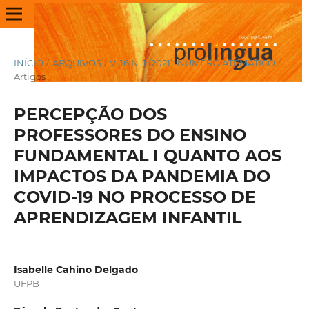
INÍCIO
/
ARQUIVOS
/
V. 16 N. 1 (2021): NÚMERO ATEMÁTICO
/
Artigos
PERCEPÇÃO DOS
PROFESSORES DO ENSINO
FUNDAMENTAL I QUANTO AOS
IMPACTOS DA PANDEMIA DO
COVID-19 NO PROCESSO DE
APRENDIZAGEM INFANTIL
Isabelle Cahino Delgado
UFPB