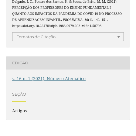
Delgado, I. C., Pontes dos Santos, P., & Sousa de Brito, M. M. (2021).
PERCEPÇÃO DOS PROFESSORES DO ENSINO FUNDAMENTAL I
QUANTO AOS IMPACTOS DA PANDEMIA DO COVID-19 NO PROCESSO
DE APRENDIZAGEM INFANTIL.
PROLÍNGUA
,
16
(1), 142–151.
https://doi.org/10.22478/ufpb.1983-9979.2021v16n1.58798
Fomatos de Citação
EDIÇÃO
v. 16 n. 1 (2021): Número Atemático
SEÇÃO
Artigos