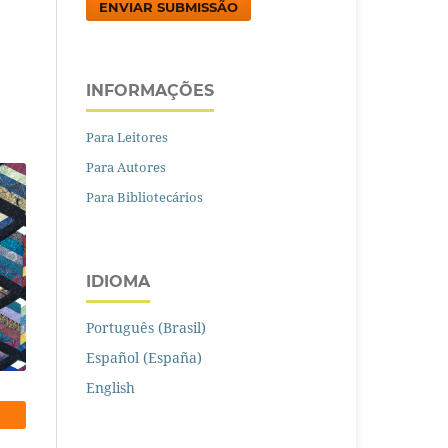
ENVIAR SUBMISSÃO
INFORMAÇÕES
Para Leitores
Para Autores
Para Bibliotecários
IDIOMA
Português (Brasil)
Español (España)
English