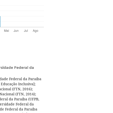
rsidade Federal da
idade Federal da Paraíba
 Educação Inclusiva];
cional (FTN, 2016);
Nacional (FTN, 2014);
deral da Paraíba (UFPB,
ersidade Federal da
de Federal da Paraíba