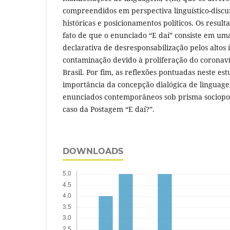
compreendidos em perspectiva linguístico-discu
históricas e posicionamentos políticos. Os resu
fato de que o enunciado “E daí” consiste em um
declarativa de desresponsabilização pelos altos 
contaminação devido à proliferação do coronav
Brasil. Por fim, as reflexões pontuadas neste e
importância da concepção dialógica de lingua
enunciados contemporâneos sob prisma sociopolí
caso da Postagem “E daí?”.
DOWNLOADS