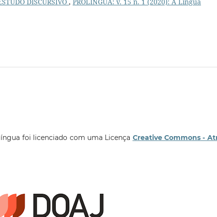
ESTUDO DISCURSIVO
,
PROLÍNGUA: v. 15 n. 1 (2020): A Língua
língua foi licenciado com uma Licença
Creative Commons - At