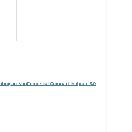
ribuição-NãoComercial-CompartilhaIgual 3.0