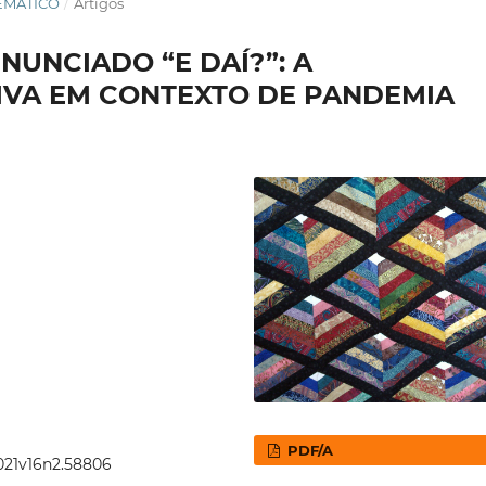
TEMÁTICO
/
Artigos
NUNCIADO “E DAÍ?”: A
IVA EM CONTEXTO DE PANDEMIA
PDF/A
2021v16n2.58806