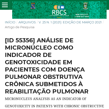
INÍCIO
/
ARQUIVOS
/
V. 25 N. 1 (2021): EDIÇÃO DE MARÇO 2021
/
Artigo de Pesquisa
[ID 55356] ANÁLISE DE
MICRONÚCLEO COMO
INDICADOR DE
GENOTOXICIDADE EM
PACIENTES COM DOENÇA
PULMONAR OBSTRUTIVA
CRÔNICA SUBMETIDOS À
REABILITAÇÃO PULMONAR
MICRONUCLEUS ANALYSIS AS AN INDICATOR OF
GENOTOXICITY IN PATIENTS WITH CHRONIC OBSTRUCTIVE