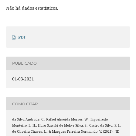
Não há dados estatísticos.
PDF
PUBLICADO
01-03-2021
COMO CITAR
da Silva Andrade, C., Rafael Almeida Moraes, W., Figueiredo
Monteiro, L. H., Haru Sawaki de Melo e Silva, S., Castro da Silva, P. I.,
de Oliveira Chaves, L., & Marques Ferreira Normando, V. (2021). [ID