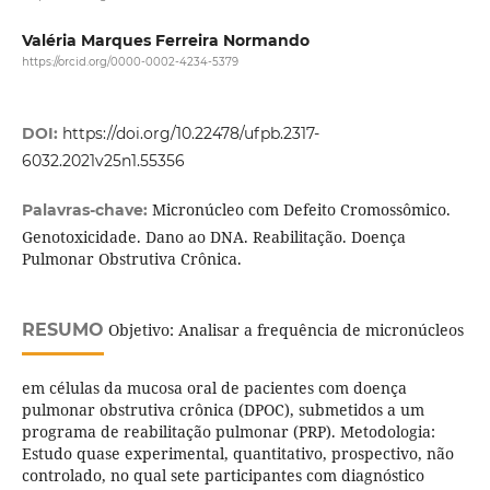
Valéria Marques Ferreira Normando
https://orcid.org/0000-0002-4234-5379
DOI:
https://doi.org/10.22478/ufpb.2317-
6032.2021v25n1.55356
Micronúcleo com Defeito Cromossômico.
Palavras-chave:
Genotoxicidade. Dano ao DNA. Reabilitação. Doença
Pulmonar Obstrutiva Crônica.
RESUMO
Objetivo: Analisar a frequência de micronúcleos
em células da mucosa oral de pacientes com doença
pulmonar obstrutiva crônica (DPOC), submetidos a um
programa de reabilitação pulmonar (PRP). Metodologia:
Estudo quase experimental, quantitativo, prospectivo, não
controlado, no qual sete participantes com diagnóstico