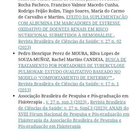
Rocha Pacheco, Francisco Valmor Macedo Cunha,
Rodrigo Feijão Rolim, Tiago Soares, Maria do Carmo
de Carvalho e Martins,
EFEITO DA SUPLEMENTAÇÃO
COM ALBUMINA EM MARCADORES DE ESTRESSE
OXIDATIVO DE DOENTES RENAIS EM RISCO
NUTRICIONAL SUBMETIDOS À HEMODIÁLISE
,
Revista Brasileira de Ciências da Saúde: v. 27 n. 02
(2023)
Pedro Henrique Perez de MOURA, Rilva Lopes de
SOUZA-MUÑOZ, Rachel Martins CANDEIA,
BUSCA DE
TRATAMENTO POR PORTADORES DE TUBERCULOSE
PULMONAR: ESTUDO QUALITATIVO BASEADO NO
MODELO “COMPORTAMENTO DE ENFERMO”*
,
Revista Brasileira de Ciências da Saúde: v. 17 n. 1
(2013)
Associação Brasileira de Pesquisa e Pós-graduação em
Fisioterapia ,
v. 27 n. sup.3 (2023)
,
Revista Brasileira
de Ciências da Saúde: v. 27 n. Supl.3 (2023): ANAIS do
XVIII Fórum Nacional de Pesquisa e Pós-graduação em
Fisioterapia da Associação Brasileira de Pesquisa e
Pós-graduação em Fisioterapia