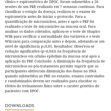
clínico e espirométrico de DPOC, foram submetidos a 20
sessões de um PRP, realizado em 7 semanas contínuas. Para
classificar o estágio da doença, realizou-se o exame de
espirometria antes de iniciar o protocolo. Para a
quantificação de micronúcleos, antes e após o PRP foi
realizado o teste de micronúcleo na mucosa oral. Para
analisar os dados coletados, aplicou-se o teste de Shapiro
Wilk para verificar a normalidade das variáveis e o teste
Wilcoxon para comparação antes e depois, adotando-se um
nível de significância p≤0,05. Resultados: Observou-se
redução significativa (p=0,043) na frequência de
micronúcleos em células epiteliais da mucosa oral após a
aplicação do PRP. Conclusão: A diminuição da frequência de
micronúcleos no pós-tratamento permite sugerir que os
participantes obtiveram diminuição dos danos no DNA
quando submetidos ao PRP, no entanto, ensaios controlados
e randomizados devem ser realizados para elucidar os
efeitos do treinamento físico sobre o caráter genético de
pacientes com DPOC.
DOWNLOADS