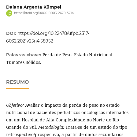
Daiana Argenta Kümpel
https://orcid.org/0000-0003-2670-5714
DOI:
https://doi.org/10.22478/ufpb.2317-
6032.2021v25n4.58952
Perda de Peso. Estado Nutricional.
Palavras-chave:
Tumores Sólidos.
RESUMO
Objetivo:
Avaliar o impacto da perda de peso no estado
nutricional de pacientes pediátricos oncológicos internados
em um Hospital de Alta Complexidade no Norte do Rio
Grande do Sul.
Metodologia:
Trata-se de um estudo do tipo
retrospectivo/prospectivo, a partir de dados secundários