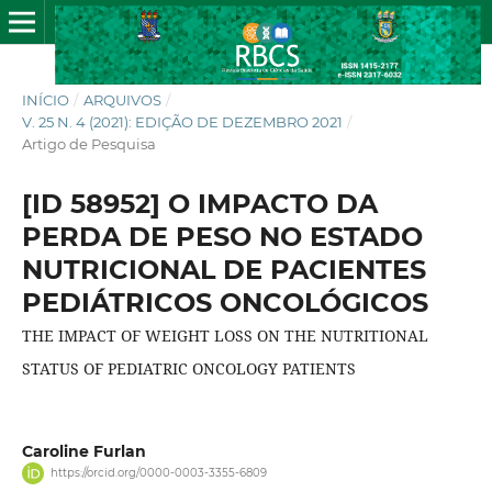
INÍCIO
/
ARQUIVOS
/
V. 25 N. 4 (2021): EDIÇÃO DE DEZEMBRO 2021
/
Artigo de Pesquisa
[ID 58952] O IMPACTO DA
PERDA DE PESO NO ESTADO
NUTRICIONAL DE PACIENTES
PEDIÁTRICOS ONCOLÓGICOS
THE IMPACT OF WEIGHT LOSS ON THE NUTRITIONAL
STATUS OF PEDIATRIC ONCOLOGY PATIENTS
Caroline Furlan
https://orcid.org/0000-0003-3355-6809