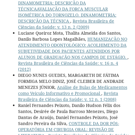
DINAMOMETRIA: DESCRIÇÃO DA
TÉCNICAAVALIAÇÃO DA FORÇA MUSCULAR
ISOMÉTRICA DO TORNOZELO. DINAMOMETRIA:
DESCRIÇÃO DA TÉCNICA
,
Revista Brasileira de
Ciências da Saúde: v. 13 n. 2 (2009)
Luciane Queiroz Mota, Thalita Almeida dos Santos,
Danilo Barbosa Lopes Magalhães,
HUMANIZAÇÃO NO
ATENDIMENTO ODONTOLÓGICO: ACOLHIMENTO DA
SUBJETIVIDADE DOS PACIENTES ATENDIDOS POR
ALUNOS DE GRADUAÇÃO NOS CAMPOS DE ESTÁGIO.
,
Revista Brasileira de Ciências da Saúde: v. 16 n. 4
(2012)
DIEGO NUNES GUEDES, MARGARETH DE FÁTIMA
FORMIGA MELO DINIZ, JOSÉ CLEIBER DE ANDRADE
MENEZES JÚNIOR,
Análise de Bulas de Medicamentos
como Veiculo Informativo e Promocional
,
Revista
Brasileira de Ciências da Saúde: v. 12 n. 1 (2008)
Raniel Fernandes Peixoto, Danilo Hudson Félix dos
Santos, Desirée de Paula Barroso Menezes, Diego
Dantas de Araújo, Daniel Fernandes Peixoto, José
Sandro Pereira da Silva,
CONTROLE DA DOR PÓS-
OPERATÓRIA EM CIRURGIA ORAL: REVISÃO DE