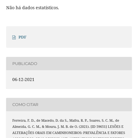
Não há dados estatísticos.
PDF
PUBLICADO
06-12-2021
COMO CITAR
Ferreira, F. D., de Macedo, D. da S., Mafra, R. P., Soares, S. C. M., de
Almeida, G. C. M., & Moura, J. M. B. de O. (2021). [ID 59651] LESÕES E
ALTERAÇÕES ORAIS EM CAMINHONEIROS: PREVALÊNCIA E FATORES