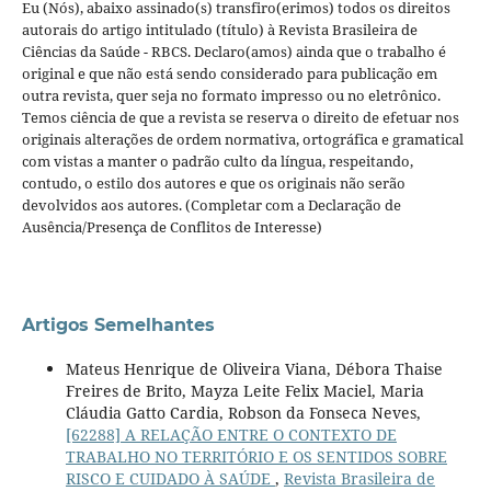
Eu (Nós), abaixo assinado(s) transfiro(erimos) todos os direitos
autorais do artigo intitulado (título) à Revista Brasileira de
Ciências da Saúde - RBCS. Declaro(amos) ainda que o trabalho é
original e que não está sendo considerado para publicação em
outra revista, quer seja no formato impresso ou no eletrônico.
Temos ciência de que a revista se reserva o direito de efetuar nos
originais alterações de ordem normativa, ortográfica e gramatical
com vistas a manter o padrão culto da língua, respeitando,
contudo, o estilo dos autores e que os originais não serão
devolvidos aos autores. (Completar com a Declaração de
Ausência/Presença de Conflitos de Interesse)
Artigos Semelhantes
Mateus Henrique de Oliveira Viana, Débora Thaise
Freires de Brito, Mayza Leite Felix Maciel, Maria
Cláudia Gatto Cardia, Robson da Fonseca Neves,
[62288] A RELAÇÃO ENTRE O CONTEXTO DE
TRABALHO NO TERRITÓRIO E OS SENTIDOS SOBRE
RISCO E CUIDADO À SAÚDE
,
Revista Brasileira de