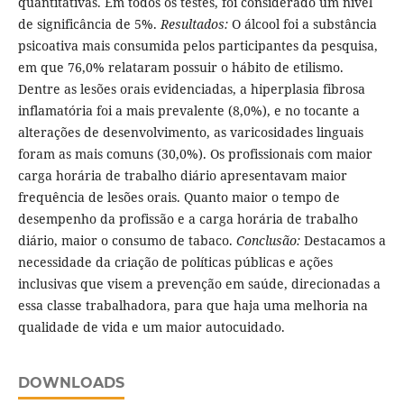
quantitativas. Em todos os testes, foi considerado um nível
de significância de 5%.
Resultados:
O álcool foi a substância
psicoativa mais consumida pelos participantes da pesquisa,
em que 76,0% relataram possuir o hábito de etilismo.
Dentre as lesões orais evidenciadas, a hiperplasia fibrosa
inflamatória foi a mais prevalente (8,0%), e no tocante a
alterações de desenvolvimento, as varicosidades linguais
foram as mais comuns (30,0%). Os profissionais com maior
carga horária de trabalho diário apresentavam maior
frequência de lesões orais. Quanto maior o tempo de
desempenho da profissão e a carga horária de trabalho
diário, maior o consumo de tabaco.
Conclusão:
Destacamos a
necessidade da criação de políticas públicas e ações
inclusivas que visem a prevenção em saúde, direcionadas a
essa classe trabalhadora, para que haja uma melhoria na
qualidade de vida e um maior autocuidado.
DOWNLOADS