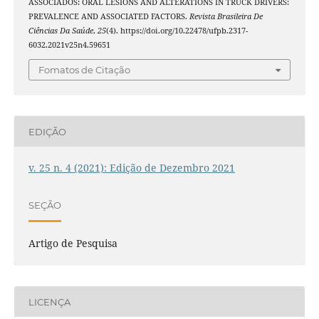
ASSOCIADOS: ORAL LESIONS AND ALTERATIONS IN TRUCK DRIVERS:
PREVALENCE AND ASSOCIATED FACTORS.
Revista Brasileira De
Ciências Da Saúde
,
25
(4). https://doi.org/10.22478/ufpb.2317-
6032.2021v25n4.59651
Fomatos de Citação
EDIÇÃO
v. 25 n. 4 (2021): Edição de Dezembro 2021
SEÇÃO
Artigo de Pesquisa
LICENÇA