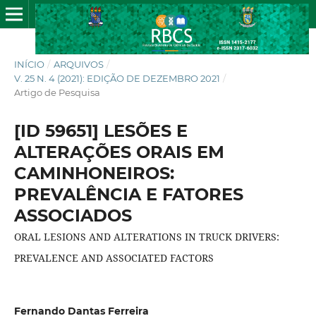
INÍCIO
/
ARQUIVOS
/
V. 25 N. 4 (2021): EDIÇÃO DE DEZEMBRO 2021
/
Artigo de Pesquisa
[ID 59651] LESÕES E
ALTERAÇÕES ORAIS EM
CAMINHONEIROS:
PREVALÊNCIA E FATORES
ASSOCIADOS
ORAL LESIONS AND ALTERATIONS IN TRUCK DRIVERS:
PREVALENCE AND ASSOCIATED FACTORS
Fernando Dantas Ferreira