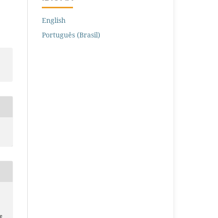
English
Português (Brasil)
e