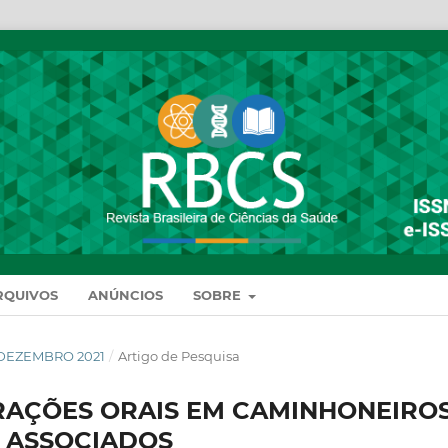
RQUIVOS
ANÚNCIOS
SOBRE
DE DEZEMBRO 2021
/
Artigo de Pesquisa
TERAÇÕES ORAIS EM CAMINHONEIROS
S ASSOCIADOS