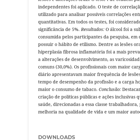
independentes foi aplicado. O teste de correla
utilizado para analisar possíveis correlações ent
quantitativas. Em todos os testes, foi considera
significância de 5%.
Resultados:
O álcool foi a su
consumida pelos participantes da pesquisa, em
possuir o hábito de etilismo. Dentre as lesões or
hiperplasia fibrosa inflamatória foi a mais preva
a alterações de desenvolvimento, as varicosidad
comuns (30,0%). Os profissionais com maior car
diário apresentavam maior frequência de lesões
tempo de desempenho da profissão e a carga hor
maior o consumo de tabaco.
Conclusão:
Destacam
criação de políticas públicas e ações inclusiva
saúde, direcionadas a essa classe trabalhadora
melhoria na qualidade de vida e um maior auto
DOWNLOADS