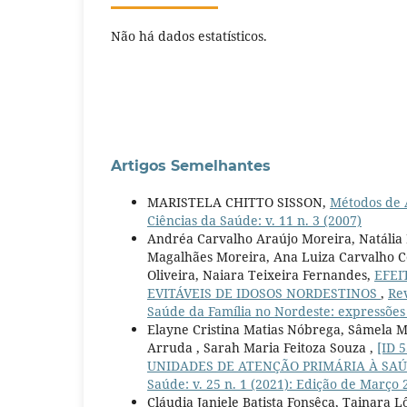
Não há dados estatísticos.
Artigos Semelhantes
MARISTELA CHITTO SISSON,
Métodos de 
Ciências da Saúde: v. 11 n. 3 (2007)
Andréa Carvalho Araújo Moreira, Natália 
Magalhães Moreira, Ana Luiza Carvalho Co
Oliveira, Naiara Teixeira Fernandes,
EFEI
EVITÁVEIS DE IDOSOS NORDESTINOS
,
Rev
Saúde da Família no Nordeste: expressões
Elayne Cristina Matias Nóbrega, Sâmela M
Arruda , Sarah Maria Feitoza Souza ,
[ID 
UNIDADES DE ATENÇÃO PRIMÁRIA À SA
Saúde: v. 25 n. 1 (2021): Edição de Março 
Cláudia Janiele Batista Fonsêca, Tainara L