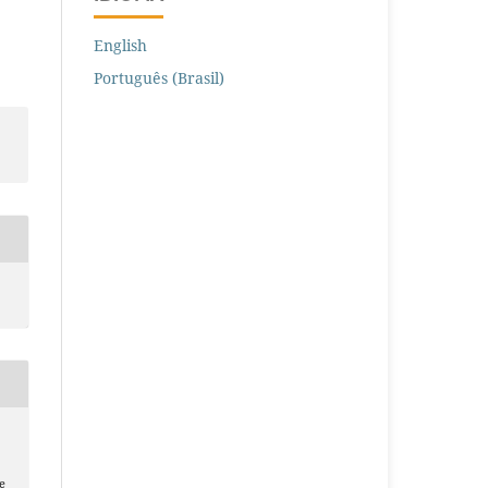
English
Português (Brasil)
e