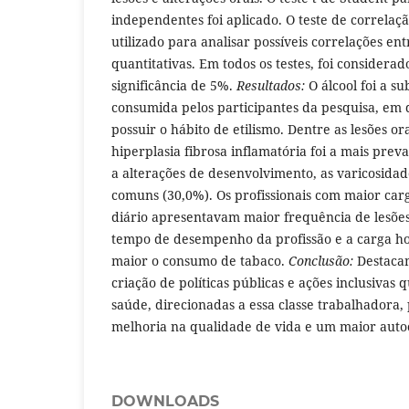
independentes foi aplicado. O teste de correla
utilizado para analisar possíveis correlações ent
quantitativas. Em todos os testes, foi considera
significância de 5%.
Resultados:
O álcool foi a su
consumida pelos participantes da pesquisa, em
possuir o hábito de etilismo. Dentre as lesões or
hiperplasia fibrosa inflamatória foi a mais preva
a alterações de desenvolvimento, as varicosidad
comuns (30,0%). Os profissionais com maior car
diário apresentavam maior frequência de lesões
tempo de desempenho da profissão e a carga hor
maior o consumo de tabaco.
Conclusão:
Destacam
criação de políticas públicas e ações inclusiva
saúde, direcionadas a essa classe trabalhadora
melhoria na qualidade de vida e um maior auto
DOWNLOADS