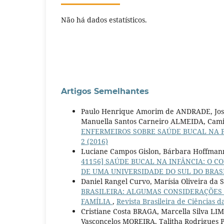
Não há dados estatísticos.
Artigos Semelhantes
Paulo Henrique Amorim de ANDRADE, José
Manuella Santos Carneiro ALMEIDA, Cam
ENFERMEIROS SOBRE SAÚDE BUCAL NA 
2 (2016)
Luciane Campos Gislon, Bárbara Hoffmann
41156] SAÚDE BUCAL NA INFÂNCIA: O
DE UMA UNIVERSIDADE DO SUL DO BRAS
Daniel Rangel Curvo, Marísia Oliveira da S
BRASILEIRA: ALGUMAS CONSIDERAÇÕES
FAMÍLIA
,
Revista Brasileira de Ciências d
Cristiane Costa BRAGA, Marcella Silva L
Vasconcelos MOREIRA, Talitha Rodrigues