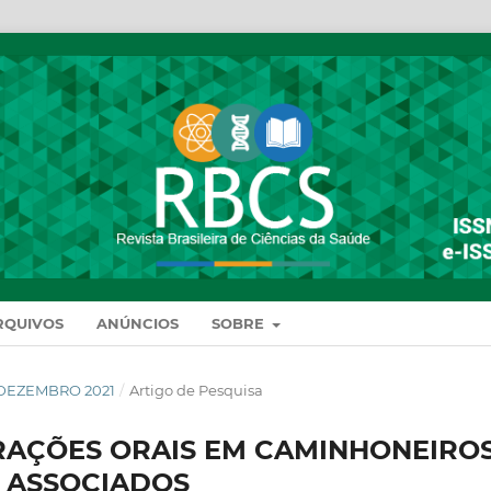
RQUIVOS
ANÚNCIOS
SOBRE
DE DEZEMBRO 2021
/
Artigo de Pesquisa
TERAÇÕES ORAIS EM CAMINHONEIROS
S ASSOCIADOS