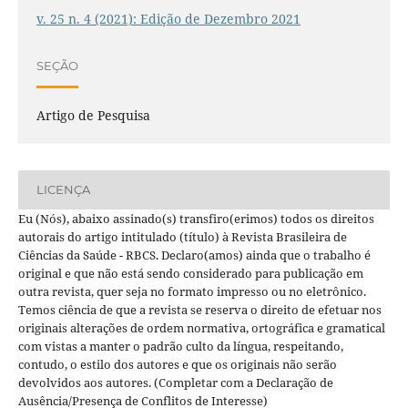
v. 25 n. 4 (2021): Edição de Dezembro 2021
SEÇÃO
Artigo de Pesquisa
LICENÇA
Eu (Nós), abaixo assinado(s) transfiro(erimos) todos os direitos
autorais do artigo intitulado (título) à Revista Brasileira de
Ciências da Saúde - RBCS. Declaro(amos) ainda que o trabalho é
original e que não está sendo considerado para publicação em
outra revista, quer seja no formato impresso ou no eletrônico.
Temos ciência de que a revista se reserva o direito de efetuar nos
originais alterações de ordem normativa, ortográfica e gramatical
com vistas a manter o padrão culto da língua, respeitando,
contudo, o estilo dos autores e que os originais não serão
devolvidos aos autores. (Completar com a Declaração de
Ausência/Presença de Conflitos de Interesse)