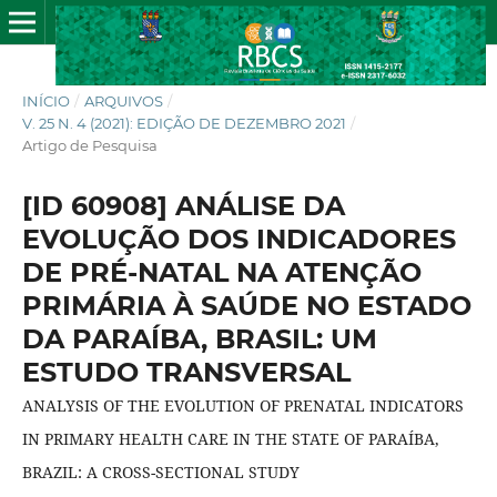
INÍCIO
/
ARQUIVOS
/
V. 25 N. 4 (2021): EDIÇÃO DE DEZEMBRO 2021
/
Artigo de Pesquisa
[ID 60908] ANÁLISE DA
EVOLUÇÃO DOS INDICADORES
DE PRÉ-NATAL NA ATENÇÃO
PRIMÁRIA À SAÚDE NO ESTADO
DA PARAÍBA, BRASIL: UM
ESTUDO TRANSVERSAL
ANALYSIS OF THE EVOLUTION OF PRENATAL INDICATORS
IN PRIMARY HEALTH CARE IN THE STATE OF PARAÍBA,
BRAZIL: A CROSS-SECTIONAL STUDY