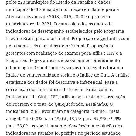
pelos 223 municípios do Estado da Paraíba e dados
municipais do Sistema de Informação em Saúde para a
Atenção nos anos de 2018, 2019, 2020 e o primeiro
quadrimestre de 2021. Foram coletados os dados de
indicadores de desempenho estabelecidos pelo Programa
Previne Brasil para o pré-natal: Proporção de gestantes com
pelo menos seis consultas de pré-natal; Proporção de
gestantes com realização de exames para sífilis e HIV e a
Proporção de gestantes que passaram por atendimento
odontológico. Os indicadores sociais empregados foram o
Índice de vulnerabilidade social e o Índice de Gini. A análise
estatística dos dados foi descritiva e inferencial. Para a
correlação dos indicadores do Previne Brasil com os
Indicadores de Gini e IVC, utilizou-se o teste de correlação
de Pearson e o teste do Qui-quadrado.
Resultados:
O
indicares 1, 2 e 3 evoluíram na categoria “Ótimo – meta
atingida” de 0,0% para 48,0%; 15,7% para 57,8% e 9,9%
para 36,8%, respectivamente.
Conclusão:
A evolução dos
indicadores na Paraíba foi positiva no período estudado.