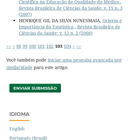
Científica na Educação de Qualidade do Médico
,
Revista Brasileira de Ciências da Saúde: v. 11 n. 3
(2007)
HENRIQUE GIL DA SILVA NUNESMAIA,
Origem e
Importância da Estatística
,
Revista Brasileira de
Ciências da Saúde: v. 12 n. 2 (2008)
<<
<
98
99
100
101
102
103
104
>
>>
Você também pode
iniciar uma pesquisa avançada por
similaridade
para este artigo.
ENVIAR SUBMISSÃO
IDIOMA
English
Português (Brasil)