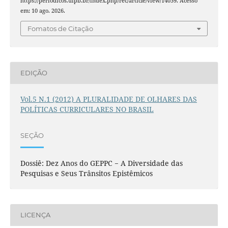
https://periodicos.ufpb.br/index.php/rec/article/view/14039. Acesso
em: 10 ago. 2026.
Fomatos de Citação
EDIÇÃO
Vol.5 N.1 (2012) A PLURALIDADE DE OLHARES DAS
POLÍTICAS CURRICULARES NO BRASIL
SEÇÃO
Dossiê: Dez Anos do GEPPC − A Diversidade das
Pesquisas e Seus Trânsitos Epistêmicos
LICENÇA