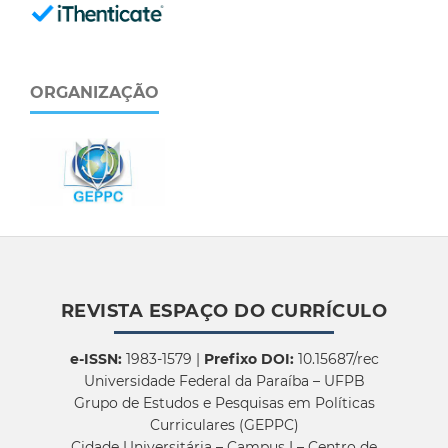
ORGANIZAÇÃO
REVISTA ESPAÇO DO CURRÍCULO
e-ISSN:
1983-1579 |
Prefixo DOI:
10.15687/rec
Universidade Federal da Paraíba – UFPB
Grupo de Estudos e Pesquisas em Políticas
Curriculares (GEPPC)
Cidade Universitária – Campus I – Centro de