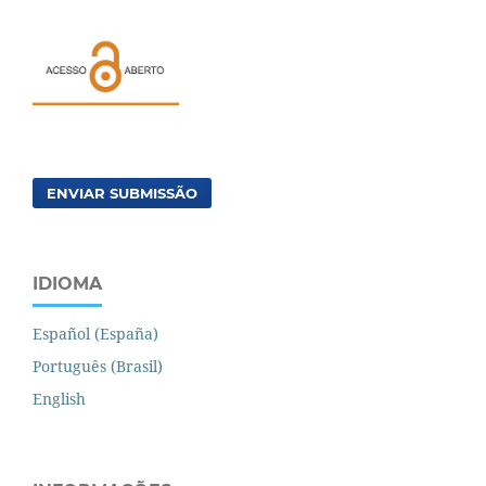
ENVIAR SUBMISSÃO
IDIOMA
Español (España)
Português (Brasil)
English