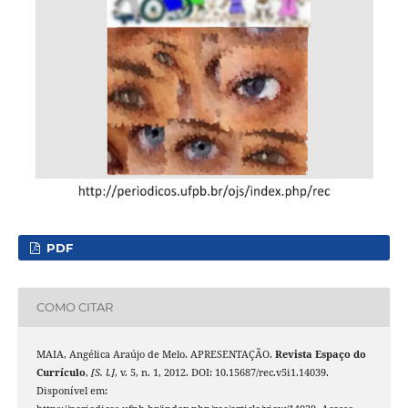
PDF
COMO CITAR
MAIA, Angélica Araújo de Melo. APRESENTAÇÃO.
Revista Espaço do
Currículo
,
[S. l.]
, v. 5, n. 1, 2012. DOI: 10.15687/rec.v5i1.14039.
Disponível em: