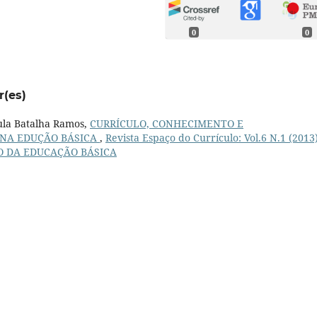
0
0
r(es)
aula Batalha Ramos,
CURRÍCULO, CONHECIMENTO E
 NA EDUÇÃO BÁSICA
,
Revista Espaço do Currículo: Vol.6 N.1 (2013
O DA EDUCAÇÃO BÁSICA