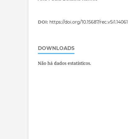
DOI:
https://doi.org/10.15687/rec.v5i1.14061
DOWNLOADS
Não há dados estatísticos.