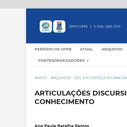
PERIÓDICOS UFPB
ATUAL
ARQUIVOS
FONTES/INDEXADORES
INÍCIO
/
ARQUIVOS
/
VOL.5 N.1 (2012) A PLURA
ARTICULAÇÕES DISCURSI
CONHECIMENTO
Ana Paula Batalha Ramos