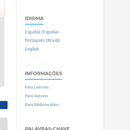
IDIOMA
Español (España)
Português (Brasil)
English
INFORMAÇÕES
Para Leitores
Para Autores
Para Bibliotecários
PALAVRAS-CHAVE