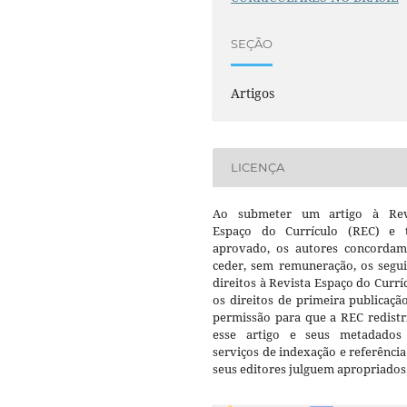
SEÇÃO
Artigos
LICENÇA
Ao submeter um artigo à Rev
Espaço do Currículo (REC) e t
aprovado, os autores concorda
ceder, sem remuneração, os segui
direitos à Revista Espaço do Currí
os direitos de primeira publicaçã
permissão para que a REC redistr
esse artigo e seus metadados
serviços de indexação e referênci
seus editores julguem apropriados