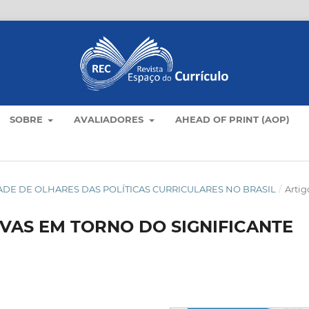
SOBRE
AVALIADORES
AHEAD OF PRINT (AOP)
LIDADE DE OLHARES DAS POLÍTICAS CURRICULARES NO BRASIL
/
Artig
VAS EM TORNO DO SIGNIFICANTE